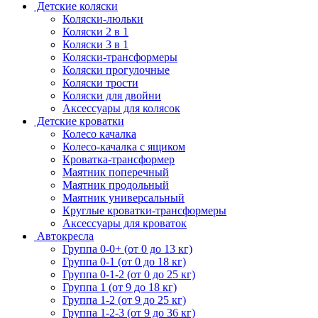
Детские коляски
Коляски-люльки
Коляски 2 в 1
Коляски 3 в 1
Коляски-трансформеры
Коляски прогулочные
Коляски трости
Коляски для двойни
Аксессуары для колясок
Детские кроватки
Колесо качалка
Колесо-качалка с ящиком
Кроватка-трансформер
Маятник поперечный
Маятник продольный
Маятник универсальный
Круглые кроватки-трансформеры
Аксессуары для кроваток
Автокресла
Группа 0-0+ (от 0 до 13 кг)
Группа 0-1 (от 0 до 18 кг)
Группа 0-1-2 (от 0 до 25 кг)
Группа 1 (от 9 до 18 кг)
Группа 1-2 (от 9 до 25 кг)
Группа 1-2-3 (от 9 до 36 кг)