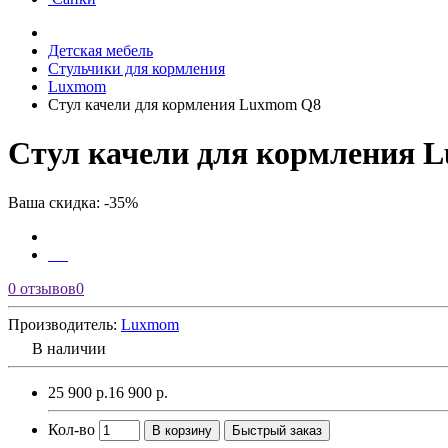
Детская мебель
Стульчики для кормления
Luxmom
Стул качели для кормления Luxmom Q8
Стул качели для кормления 
Ваша скидка: -35%
0 отзывов
0
Производитель:
Luxmom
В наличии
25 900 р.
16 900 р.
Кол-во
В корзину
Быстрый заказ