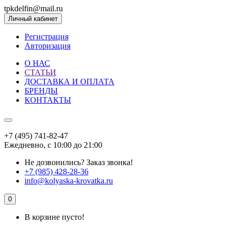
tpkdelfin@mail.ru
Личный кабинет
Регистрация
Авторизация
О НАС
СТАТЬИ
ДОСТАВКА И ОПЛАТА
БРЕНДЫ
КОНТАКТЫ
+7 (495) 741-82-47
Ежедневно, с 10:00 до 21:00
Не дозвонились?
Заказ звонка!
+7 (985) 428-28-36
info@kolyaska-krovatka.ru
0
В корзине пусто!