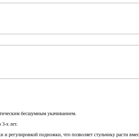
матическим бесшумным укачиванием.
3-х лет.
и и регулировкой подножки, что позволяет стульчику расти вм