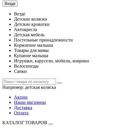
Везде
Везде
Детские коляски
Детские кроватки
Автокресла
Детская мебель
Постельные принадлежности
Кормление малыша
Товары для мамы
Купание малыша
Игрушки, карусели, мобили, коврики
Велосипеды
Санки
Например:
детская коляска
Акции
Наши магазины
Доставка
Оплата
КАТАЛОГ ТОВАРОВ