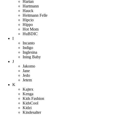
Hartan
Hartmann
Hauck
Heitmann Felle
Hipcio
Hippo
Hot Mom
HuBDIC
I
Incanto
Indigo
Inglesina
Ining Baby
J
Jakomo
Jane
Jedo
Jetem
K
Kajtex
Kenga
Kids Fashion
KidsCool
Kidzi
Kindesalter