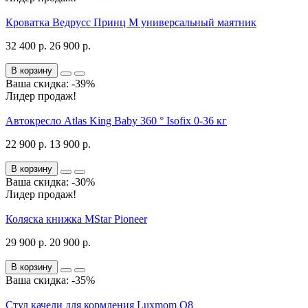
Кроватка Ведрусс Принц М универсальный маятник
32 400 р.
26 900 р.
В корзину
Ваша скидка: -39%
Лидер продаж!
Автокресло Atlas King Baby 360 ° Isofix 0-36 кг
22 900 р.
13 900 р.
В корзину
Ваша скидка: -30%
Лидер продаж!
Коляска книжка MStar Pioneer
29 900 р.
20 900 р.
В корзину
Ваша скидка: -35%
Стул качели для кормления Luxmom Q8