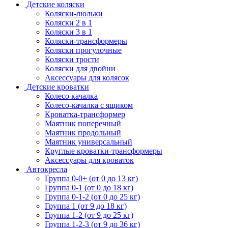
Детские коляски
Коляски-люльки
Коляски 2 в 1
Коляски 3 в 1
Коляски-трансформеры
Коляски прогулочные
Коляски трости
Коляски для двойни
Аксессуары для колясок
Детские кроватки
Колесо качалка
Колесо-качалка с ящиком
Кроватка-трансформер
Маятник поперечный
Маятник продольный
Маятник универсальный
Круглые кроватки-трансформеры
Аксессуары для кроваток
Автокресла
Группа 0-0+ (от 0 до 13 кг)
Группа 0-1 (от 0 до 18 кг)
Группа 0-1-2 (от 0 до 25 кг)
Группа 1 (от 9 до 18 кг)
Группа 1-2 (от 9 до 25 кг)
Группа 1-2-3 (от 9 до 36 кг)