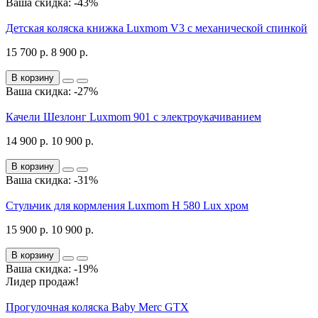
Ваша скидка: -43%
Детская коляска книжка Luxmom V3 с механической спинкой
15 700 р.
8 900 р.
В корзину
Ваша скидка: -27%
Качели Шезлонг Luxmom 901 с электроукачиванием
14 900 р.
10 900 р.
В корзину
Ваша скидка: -31%
Стульчик для кормления Luxmom H 580 Lux хром
15 900 р.
10 900 р.
В корзину
Ваша скидка: -19%
Лидер продаж!
Прогулочная коляска Baby Merc GTX