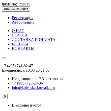
tpkdelfin@mail.ru
Личный кабинет
Регистрация
Авторизация
О НАС
СТАТЬИ
ДОСТАВКА И ОПЛАТА
БРЕНДЫ
КОНТАКТЫ
+7 (495) 741-82-47
Ежедневно, с 10:00 до 21:00
Не дозвонились?
Заказ звонка!
+7 (985) 428-28-36
info@kolyaska-krovatka.ru
0
В корзине пусто!