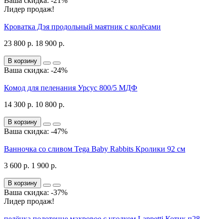
Ваша скидка: -21%
Лидер продаж!
Кроватка Дэя продольный маятник с колёсами
23 800 р.
18 900 р.
В корзину
Ваша скидка: -24%
Комод для пеленания Урсус 800/5 МДФ
14 300 р.
10 800 р.
В корзину
Ваша скидка: -47%
Ванночка со сливом Tega Baby Rabbits Кролики 92 см
3 600 р.
1 900 р.
В корзину
Ваша скидка: -37%
Лидер продаж!
пелёнка полотенце махровое с уголком Lappetti Котик п28