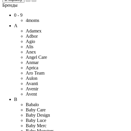
Бренды
0 - 9
4moms
A
Adamex
Adbor
Agio
Alis
Anex
Angel Care
Anmar
Aprica
Aro Team
Aulon
Avanti
Avenir
Avent
B
Babalo
Baby Care
Baby Design
Baby Luce
Baby Merс
Baby Monsters