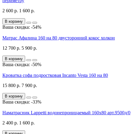
периметру
2 600 р.
1 600 р.
В корзину
Ваша скидка: -54%
Матрас Афалина 160 на 80 двусторонний кокос холкон
12 700 р.
5 900 р.
В корзину
Ваша скидка: -50%
Кроватка софа подростковая Incanto Vesta 160 на 80
15 800 р.
7 900 р.
В корзину
Ваша скидка: -33%
Наматрасник Lappetti водонепроницаемый 160х80 арт.9500д/0
2 400 р.
1 600 р.
В корзину