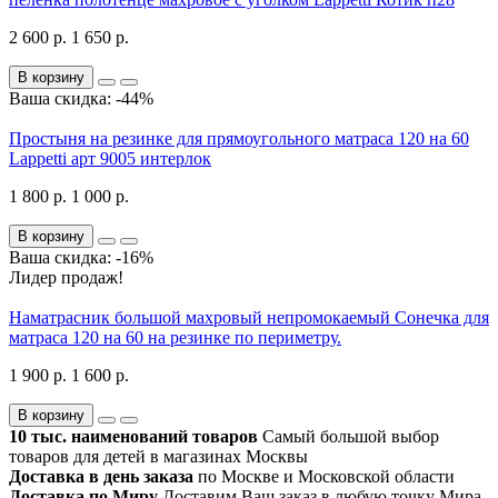
2 600 р.
1 650 р.
В корзину
Ваша скидка: -44%
Простыня на резинке для прямоугольного матраса 120 на 60
Lappetti арт 9005 интерлок
1 800 р.
1 000 р.
В корзину
Ваша скидка: -16%
Лидер продаж!
Наматрасник большой махровый непромокаемый Сонечка для
матраса 120 на 60 на резинке по периметру.
1 900 р.
1 600 р.
В корзину
10 тыс. наименований товаров
Самый большой выбор
товаров для детей в магазинах Москвы
Доставка в день заказа
по Москве и Московской области
Доставка по Миру
Доставим Ваш заказ в любую точку Мира