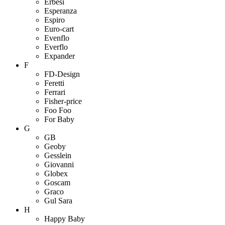
Erbesi
Esperanza
Espiro
Euro-cart
Evenflo
Everflo
Expander
F
FD-Design
Feretti
Ferrari
Fisher-price
Foo Foo
For Baby
G
GB
Geoby
Gesslein
Giovanni
Globex
Goscam
Graco
Gul Sara
H
Happy Baby