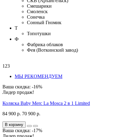
СКВ (Архангельск)
Смешарики
Смоленск
Сонечка
Сонный Гномик
Т
Топотушки
Ф
Фабрика облаков
Фея (Воткинский завод)
123
МЫ РЕКОМЕНДУЕМ
Ваша скидка: -16%
Лидер продаж!
Коляска Baby Merc La Mosca 2 в 1 Limited
84 900 р.
70 900 р.
В корзину
Ваша скидка: -17%
Лидер продаж!