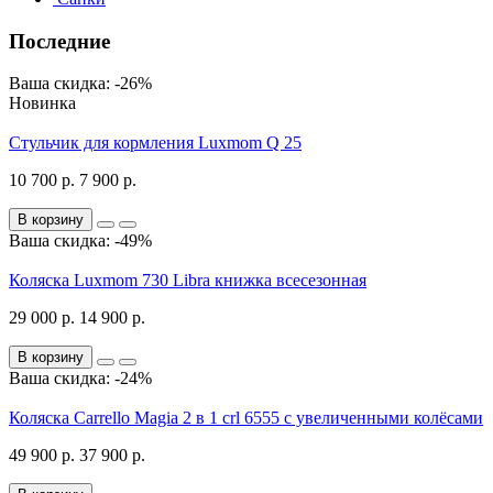
Последние
Ваша скидка: -26%
Новинка
Стульчик для кормления Luxmom Q 25
10 700 р.
7 900 р.
В корзину
Ваша скидка: -49%
Коляска Luxmom 730 Libra книжка всесезонная
29 000 р.
14 900 р.
В корзину
Ваша скидка: -24%
Коляска Carrello Magia 2 в 1 crl 6555 с увеличенными колёсами
49 900 р.
37 900 р.