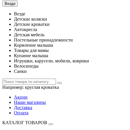
Везде
Везде
Детские коляски
Детские кроватки
Автокресла
Детская мебель
Постельные принадлежности
Кормление малыша
Товары для мамы
Купание малыша
Игрушки, карусели, мобили, коврики
Велосипеды
Санки
Например:
круглая кроватка
Акции
Наши магазины
Доставка
Оплата
КАТАЛОГ ТОВАРОВ