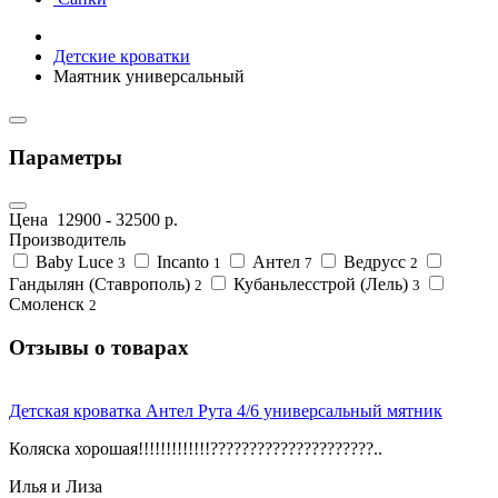
Детские кроватки
Маятник универсальный
Параметры
Цена
12900
-
32500
р.
Производитель
Baby Luce
Incanto
Антел
Ведрусс
3
1
7
2
Гандылян (Ставрополь)
Кубаньлесстрой (Лель)
2
3
Смоленск
2
Отзывы о товарах
Детская кроватка Антел Рута 4/6 универсальный мятник
Коляска хорошая!!!!!!!!!!!!!?????????????????????..
Илья и Лиза