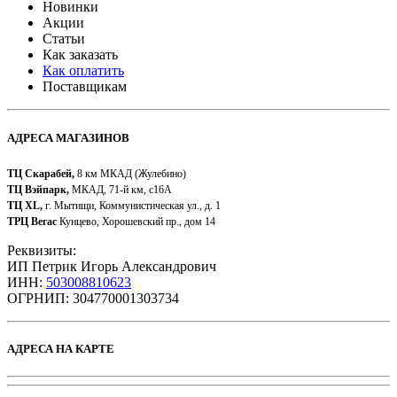
Новинки
Акции
Статьи
Как заказать
Как оплатить
Поставщикам
АДРЕСА МАГАЗИНОВ
ТЦ Скарабей,
8 км МКАД (Жулебино)
ТЦ Вэйпарк,
МКАД, 71-й км, с16А
ТЦ XL,
г. Мытищи, Коммунистическая ул., д. 1
ТРЦ Вегас
Кунцево, Хорошевский пр., дом 14
Реквизиты:
ИП Петрик Игорь Александрович
ИНН:
503008810623
ОГРНИП: 304770001303734​
АДРЕСА НА КАРТЕ