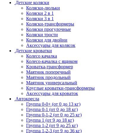
Детские коляски
Коляски-люльки
Коляски 2 в 1
Коляски 3 в 1
Коляски-трансформеры
Коляски прогулочные
Коляски трости
Коляски для двойни
Аксессуары для колясок
Детские кроватки
Колесо качалка
Колесо-качалка с ящиком
Кроватка-трансформер
Маятник поперечный
Маятник продольный
Маятник универсальный
Круглые кроватки-трансформеры
Аксессуары для кроваток
Автокресла
Группа 0-0+ (от 0 до 13 кг)
Группа 0-1 (от 0 до 18 кг)
Группа 0-1-2 (от 0 до 25 кг)
Группа 1 (от 9 до 18 кг)
Группа 1-2 (от 9 до 25 кг)
Группа 1-2-3 (от 9 до 36 кг)