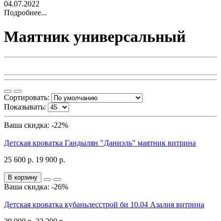
04.07.2022
Подробнее...
Маятник универсальный
Сортировать:
Показывать:
Ваша скидка: -22%
Детская кроватка Гандылян "Даниэль" маятник витрина
25 600 р.
19 900 р.
В корзину
Ваша скидка: -26%
Детская кроватка кубаньлесстрой би 10.04 Азалия витрина