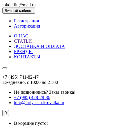
tpkdelfin@mail.ru
Личный кабинет
Регистрация
Авторизация
О НАС
СТАТЬИ
ДОСТАВКА И ОПЛАТА
БРЕНДЫ
КОНТАКТЫ
+7 (495) 741-82-47
Ежедневно, с 10:00 до 21:00
Не дозвонились?
Заказ звонка!
+7 (985) 428-28-36
info@kolyaska-krovatka.ru
0
В корзине пусто!