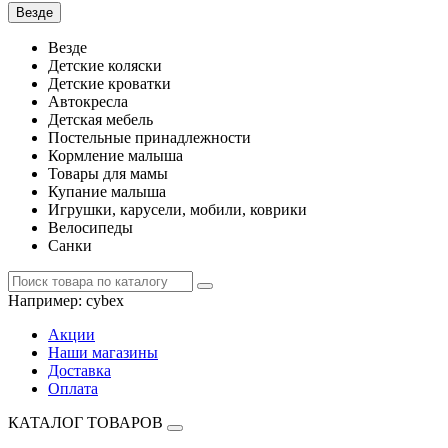
Везде
Везде
Детские коляски
Детские кроватки
Автокресла
Детская мебель
Постельные принадлежности
Кормление малыша
Товары для мамы
Купание малыша
Игрушки, карусели, мобили, коврики
Велосипеды
Санки
Например:
cybex
Акции
Наши магазины
Доставка
Оплата
КАТАЛОГ ТОВАРОВ