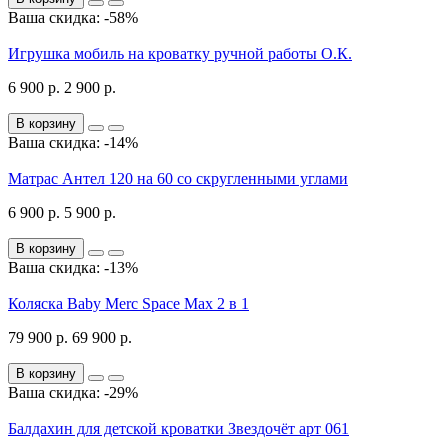
Ваша скидка: -58%
Игрушка мобиль на кроватку ручной работы О.К.
6 900 р.
2 900 р.
В корзину
Ваша скидка: -14%
Матрас Антел 120 на 60 со скругленными углами
6 900 р.
5 900 р.
В корзину
Ваша скидка: -13%
Коляска Baby Merc Space Max 2 в 1
79 900 р.
69 900 р.
В корзину
Ваша скидка: -29%
Балдахин для детской кроватки Звездочёт арт 061