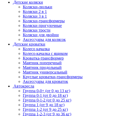
Детские коляски
Коляски-люльки
Коляски 2 в 1
Коляски 3 в 1
Коляски-трансформеры
Коляски прогулочные
Коляски трости
Коляски для двойни
Аксессуары для колясок
Детские кроватки
Колесо качалка
Колесо-качалка с ящиком
Кроватка-трансформер
Маятник поперечный
Маятник продольный
Маятник универсальный
Круглые кроватки-трансформеры
Аксессуары для кроваток
Автокресла
Группа 0-0+ (от 0 до 13 кг)
Группа 0-1 (от 0 до 18 кг)
Группа 0-1-2 (от 0 до 25 кг)
Группа 1 (от 9 до 18 кг)
Группа 1-2 (от 9 до 25 кг)
Группа 1-2-3 (от 9 до 36 кг)