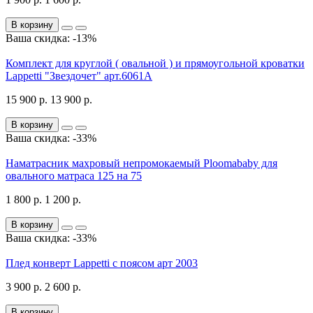
В корзину
Ваша скидка: -13%
Комплект для круглой ( овальной ) и прямоугольной кроватки
Lappetti "Звездочет" арт.6061А
15 900 р.
13 900 р.
В корзину
Ваша скидка: -33%
Наматрасник махровый непромокаемый Ploomababy для
овального матраса 125 на 75
1 800 р.
1 200 р.
В корзину
Ваша скидка: -33%
Плед конверт Lappetti с поясом арт 2003
3 900 р.
2 600 р.
В корзину