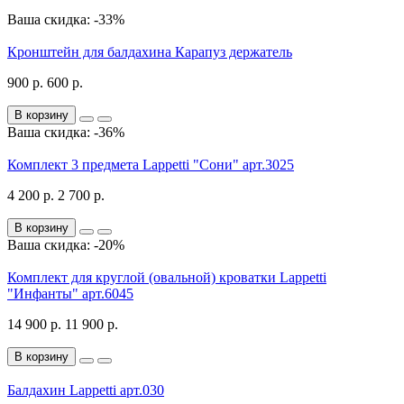
Ваша скидка: -33%
Кронштейн для балдахина Карапуз держатель
900 р.
600 р.
В корзину
Ваша скидка: -36%
Комплект 3 предмета Lappetti "Сони" арт.3025
4 200 р.
2 700 р.
В корзину
Ваша скидка: -20%
Комплект для круглой (овальной) кроватки Lappetti
"Инфанты" арт.6045
14 900 р.
11 900 р.
В корзину
Балдахин Lappetti арт.030