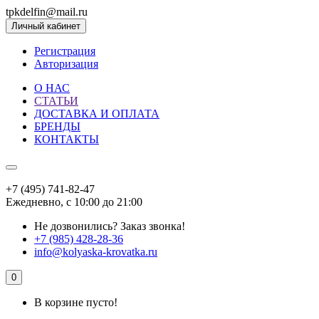
tpkdelfin@mail.ru
Личный кабинет
Регистрация
Авторизация
О НАС
СТАТЬИ
ДОСТАВКА И ОПЛАТА
БРЕНДЫ
КОНТАКТЫ
+7 (495) 741-82-47
Ежедневно, с 10:00 до 21:00
Не дозвонились?
Заказ звонка!
+7 (985) 428-28-36
info@kolyaska-krovatka.ru
0
В корзине пусто!