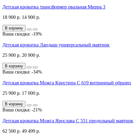
Детская кроватка трансформер овальная Мирра 3
18 900 р.
14 900 р.
В корзину
Ваша скидка: -19%
Детская кроватка Ландыш универсальный маятник
25 900 р.
20 900 р.
В корзину
Ваша скидка: -34%
Детская кроватка Можга Кристина С 619 витринный образец
25 900 р.
17 000 р.
В корзину
Ваша скидка: -21%
Детская кроватка Можга Ярослава С 551 продольный маятник
62 500 р.
49 499 р.