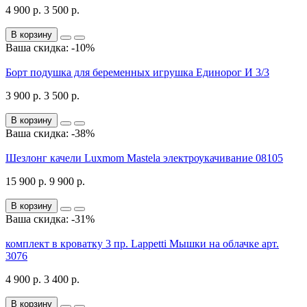
4 900 р.
3 500 р.
В корзину
Ваша скидка: -10%
Борт подушка для беременных игрушка Единорог И 3/3
3 900 р.
3 500 р.
В корзину
Ваша скидка: -38%
Шезлонг качели Luxmom Mastela электроукачивание 08105
15 900 р.
9 900 р.
В корзину
Ваша скидка: -31%
комплект в кроватку 3 пр. Lappetti Мышки на облачке арт.
3076
4 900 р.
3 400 р.
В корзину