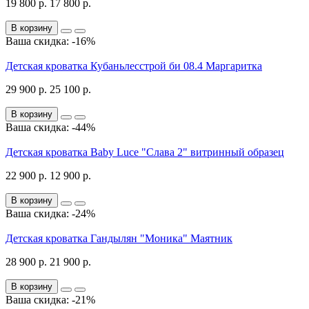
19 800 р.
17 800 р.
В корзину
Ваша скидка: -16%
Детская кроватка Кубаньлесстрой би 08.4 Маргаритка
29 900 р.
25 100 р.
В корзину
Ваша скидка: -44%
Детская кроватка Baby Luce "Слава 2" витринный образец
22 900 р.
12 900 р.
В корзину
Ваша скидка: -24%
Детская кроватка Гандылян "Моника" Маятник
28 900 р.
21 900 р.
В корзину
Ваша скидка: -21%