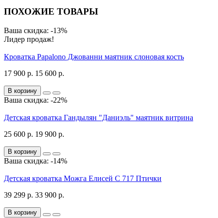
ПОХОЖИЕ ТОВАРЫ
Ваша скидка: -13%
Лидер продаж!
Кроватка Papalono Джованни маятник слоновая кость
17 900 р.
15 600 р.
В корзину
Ваша скидка: -22%
Детская кроватка Гандылян "Даниэль" маятник витрина
25 600 р.
19 900 р.
В корзину
Ваша скидка: -14%
Детская кроватка Можга Елисей С 717 Птички
39 299 р.
33 900 р.
В корзину