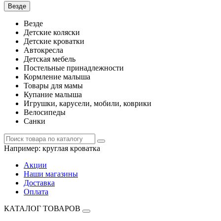
Везде
Везде
Детские коляски
Детские кроватки
Автокресла
Детская мебель
Постельные принадлежности
Кормление малыша
Товары для мамы
Купание малыша
Игрушки, карусели, мобили, коврики
Велосипеды
Санки
Например:
круглая кроватка
Акции
Наши магазины
Доставка
Оплата
КАТАЛОГ ТОВАРОВ