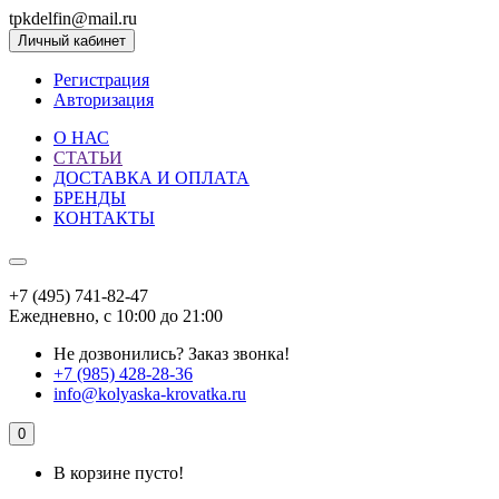
tpkdelfin@mail.ru
Личный кабинет
Регистрация
Авторизация
О НАС
СТАТЬИ
ДОСТАВКА И ОПЛАТА
БРЕНДЫ
КОНТАКТЫ
+7 (495) 741-82-47
Ежедневно, с 10:00 до 21:00
Не дозвонились?
Заказ звонка!
+7 (985) 428-28-36
info@kolyaska-krovatka.ru
0
В корзине пусто!