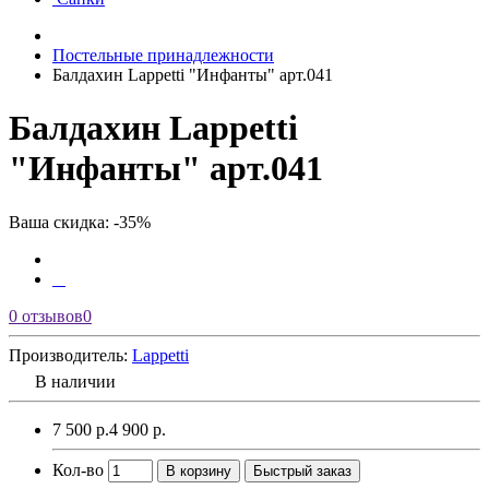
Постельные принадлежности
Балдахин Lappetti "Инфанты" арт.041
Балдахин Lappetti
"Инфанты" арт.041
Ваша скидка: -35%
0 отзывов
0
Производитель:
Lappetti
В наличии
7 500 р.
4 900 р.
Кол-во
В корзину
Быстрый заказ