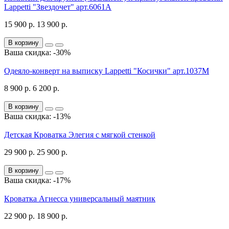
Lappetti "Звездочет" арт.6061А
15 900 р.
13 900 р.
В корзину
Ваша скидка: -30%
Одеяло-конверт на выписку Lappetti "Косички" арт.1037М
8 900 р.
6 200 р.
В корзину
Ваша скидка: -13%
Детская Кроватка Элегия с мягкой стенкой
29 900 р.
25 900 р.
В корзину
Ваша скидка: -17%
Кроватка Агнесса универсальный маятник
22 900 р.
18 900 р.