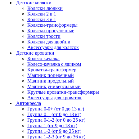
Детские коляски
Коляски-люльки
Коляски 2 в 1
Коляски 3 в 1
Коляски-трансформеры
Коляски прогулочные
Коляски трости
Коляски для двойни
Аксессуары для колясок
Детские кроватки
Колесо качалка
Колесо-качалка с ящиком
Кроватка-трансформер
Маятник поперечный
Маятник продольный
Маятник универсальный
Круглые кроватки-трансформеры
Аксессуары для кроваток
Автокресла
Группа 0-0+ (от 0 до 13 кг)
Группа 0-1 (от 0 до 18 кг)
Группа 0-1-2 (от 0 до 25 кг)
Группа 1 (от 9 до 18 кг)
Группа 1-2 (от 9 до 25 кг)
Группа 1-2-3 (от 9 до 36 кг)