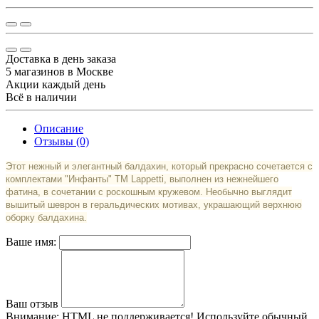
Доставка в день заказа
5 магазинов в Москве
Акции каждый день
Всё в наличии
Описание
Отзывы (0)
Этот нежный и элегантный балдахин, который прекрасно сочетается с
комплектами "Инфанты" TM Lappetti, выполнен из нежнейшего
фатина, в сочетании с роскошным кружевом. Необычно выглядит
вышитый шеврон в геральдических мотивах, украшающий верхнюю
оборку балдахина.
Ваше имя:
Ваш отзыв
Внимание:
HTML не поддерживается! Используйте обычный