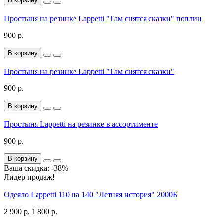
В корзину
Простыня на резинке Lappetti "Там снятся сказки" поплин
900 р.
В корзину
Простыня на резинке Lappetti "Там снятся сказки"
900 р.
В корзину
Простыня Lappetti на резинке в ассортименте
900 р.
В корзину
Ваша скидка: -38%
Лидер продаж!
Одеяло Lappetti 110 на 140 "Летняя история" 2000Б
2 900 р.
1 800 р.