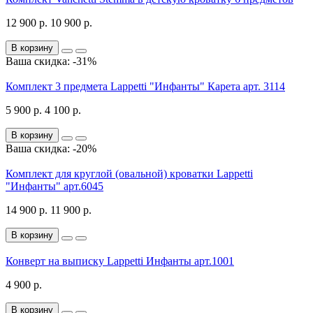
12 900 р.
10 900 р.
В корзину
Ваша скидка: -31%
Комплект 3 предмета Lappetti "Инфанты" Карета арт. 3114
5 900 р.
4 100 р.
В корзину
Ваша скидка: -20%
Комплект для круглой (овальной) кроватки Lappetti
"Инфанты" арт.6045
14 900 р.
11 900 р.
В корзину
Конверт на выписку Lappetti Инфанты арт.1001
4 900 р.
В корзину