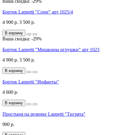
Ваша скидка: -29%
Бортик Lappetti "Сони" арт 1025/4
4 900 р.
3 500 р.
В корзину
Ваша скидка: -29%
Бортик Lappetti "Мишкины игрушки" арт 1023
4 900 р.
3 500 р.
В корзину
Бортик Lappetti "Инфанты"
4 600 р.
В корзину
Простыня на резинке Lappetti "Тигрята"
900 р.