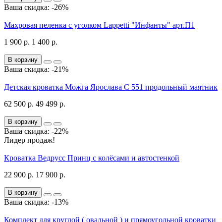
Ваша скидка: -26%
Махровая пеленка с уголком Lappetti "Инфанты" арт.П1
1 900 р.
1 400 р.
В корзину
Ваша скидка: -21%
Детская кроватка Можга Ярослава С 551 продольный маятник
62 500 р.
49 499 р.
В корзину
Ваша скидка: -22%
Лидер продаж!
Кроватка Ведрусс Принц с колёсами и автостенкой
22 900 р.
17 900 р.
В корзину
Ваша скидка: -13%
Комплект для круглой ( овальной ) и прямоугольной кроватки