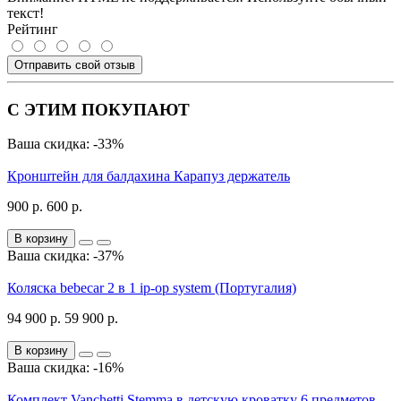
текст!
Рейтинг
Отправить свой отзыв
С ЭТИМ ПОКУПАЮТ
Ваша скидка: -33%
Кронштейн для балдахина Карапуз держатель
900 р.
600 р.
В корзину
Ваша скидка: -37%
Коляска bebecar 2 в 1 ip-op system (Португалия)
94 900 р.
59 900 р.
В корзину
Ваша скидка: -16%
Комплект Vanchetti Stemma в детскую кроватку 6 предметов