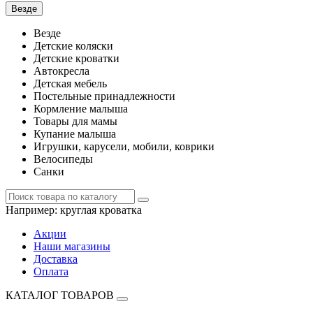
Везде
Везде
Детские коляски
Детские кроватки
Автокресла
Детская мебель
Постельные принадлежности
Кормление малыша
Товары для мамы
Купание малыша
Игрушки, карусели, мобили, коврики
Велосипеды
Санки
Например:
круглая кроватка
Акции
Наши магазины
Доставка
Оплата
КАТАЛОГ ТОВАРОВ