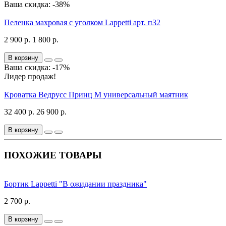
Ваша скидка: -38%
Пеленка махровая с уголком Lappetti арт. п32
2 900 р.
1 800 р.
В корзину
Ваша скидка: -17%
Лидер продаж!
Кроватка Ведрусс Принц М универсальный маятник
32 400 р.
26 900 р.
В корзину
ПОХОЖИЕ ТОВАРЫ
Бортик Lappetti "В ожидании праздника"
2 700 р.
В корзину