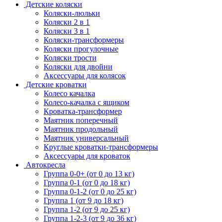
Детские коляски
Коляски-люльки
Коляски 2 в 1
Коляски 3 в 1
Коляски-трансформеры
Коляски прогулочные
Коляски трости
Коляски для двойни
Аксессуары для колясок
Детские кроватки
Колесо качалка
Колесо-качалка с ящиком
Кроватка-трансформер
Маятник поперечный
Маятник продольный
Маятник универсальный
Круглые кроватки-трансформеры
Аксессуары для кроваток
Автокресла
Группа 0-0+ (от 0 до 13 кг)
Группа 0-1 (от 0 до 18 кг)
Группа 0-1-2 (от 0 до 25 кг)
Группа 1 (от 9 до 18 кг)
Группа 1-2 (от 9 до 25 кг)
Группа 1-2-3 (от 9 до 36 кг)