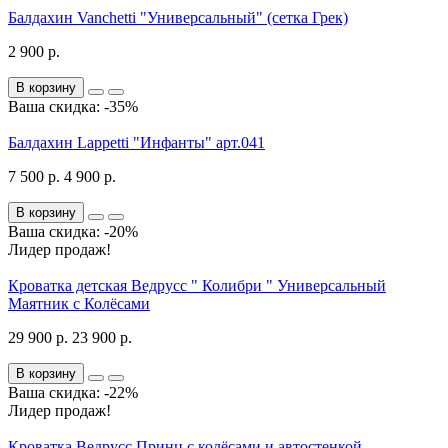
Балдахин Vanchetti "Универсальный" (сетка Грек)
2 900 р.
В корзину
Ваша скидка: -35%
Балдахин Lappetti "Инфанты" арт.041
7 500 р.
4 900 р.
В корзину
Ваша скидка: -20%
Лидер продаж!
Кроватка детская Ведрусс " Колибри " Универсальный
Маятник с Колёсами
29 900 р.
23 900 р.
В корзину
Ваша скидка: -22%
Лидер продаж!
Кроватка Ведрусс Принц с колёсами и автостенкой