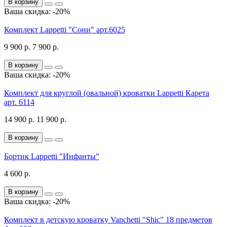
В корзину
Ваша скидка: -20%
Комплект Lappetti "Сони" арт.6025
9 900 р.
7 900 р.
В корзину
Ваша скидка: -20%
Комплект для круглой (овальной) кроватки Lappetti Карета
арт. 6114
14 900 р.
11 900 р.
В корзину
Бортик Lappetti "Инфанты"
4 600 р.
В корзину
Ваша скидка: -20%
Комплект в детскую кроватку Vanchetti "Shic" 18 предметов