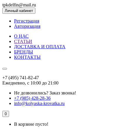
tpkdelfin@mail.ru
Личный кабинет
Регистрация
Авторизация
О НАС
СТАТЬИ
ДОСТАВКА И ОПЛАТА
БРЕНДЫ
КОНТАКТЫ
+7 (495) 741-82-47
Ежедневно, с 10:00 до 21:00
Не дозвонились?
Заказ звонка!
+7 (985) 428-28-36
info@kolyaska-krovatka.ru
0
В корзине пусто!