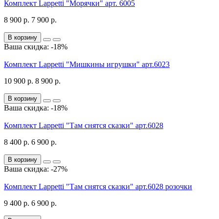
Комплект Lappetti "Морячки" арт. 6005
8 900 р.
7 900 р.
В корзину
Ваша скидка: -18%
Комплект Lappetti "Мишкины игрушки" арт.6023
10 900 р.
8 900 р.
В корзину
Ваша скидка: -18%
Комплект Lappetti "Там снятся сказки" арт.6028
8 400 р.
6 900 р.
В корзину
Ваша скидка: -27%
Комплект Lappetti "Там снятся сказки" арт.6028 розочки
9 400 р.
6 900 р.