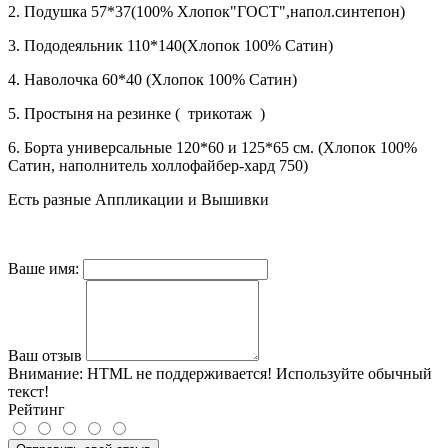
2. Подушка 57*37(100% Хлопок"ГОСТ",напол.синтепон)
3. Пододеяльник 110*140(Хлопок 100% Сатин)
4. Наволочка 60*40 (Хлопок 100% Сатин)
5. Простыня на резинке ( трикотаж )
6. Борта универсальные 120*60 и 125*65 см. (Хлопок 100%
Сатин, наполнитель холлофайбер-хард 750)
Есть разные Аппликации и Вышивки
Ваше имя:
Ваш отзыв
Внимание:
HTML не поддерживается! Используйте обычный
текст!
Рейтинг