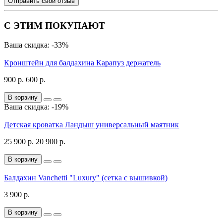
Отправить свой отзыв
С ЭТИМ ПОКУПАЮТ
Ваша скидка: -33%
Кронштейн для балдахина Карапуз держатель
900 р.
600 р.
В корзину
Ваша скидка: -19%
Детская кроватка Ландыш универсальный маятник
25 900 р.
20 900 р.
В корзину
Балдахин Vanchetti "Luxury" (сетка с вышивкой)
3 900 р.
В корзину