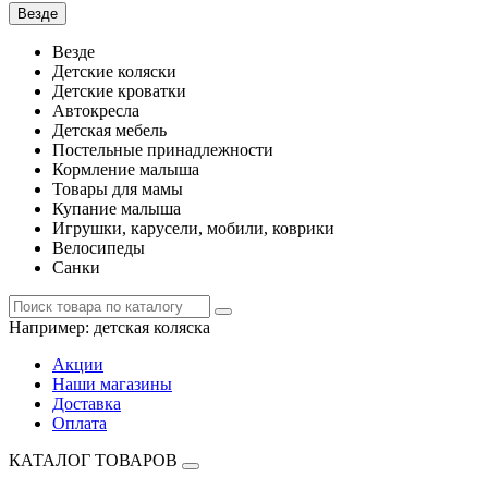
Везде
Везде
Детские коляски
Детские кроватки
Автокресла
Детская мебель
Постельные принадлежности
Кормление малыша
Товары для мамы
Купание малыша
Игрушки, карусели, мобили, коврики
Велосипеды
Санки
Например:
детская коляска
Акции
Наши магазины
Доставка
Оплата
КАТАЛОГ ТОВАРОВ