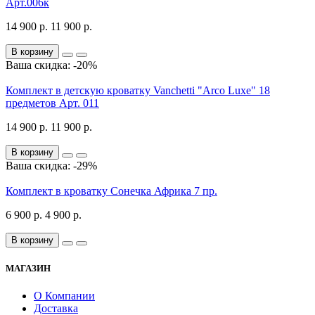
Арт.006к
14 900 р.
11 900 р.
В корзину
Ваша скидка: -20%
Комплект в детскую кроватку Vanchetti "Arco Luxe" 18
предметов Арт. 011
14 900 р.
11 900 р.
В корзину
Ваша скидка: -29%
Комплект в кроватку Сонечка Африка 7 пр.
6 900 р.
4 900 р.
В корзину
МАГАЗИН
О Компании
Доставка