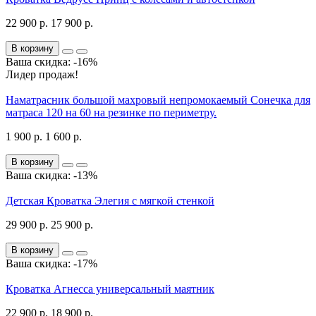
22 900 р.
17 900 р.
В корзину
Ваша скидка: -16%
Лидер продаж!
Наматрасник большой махровый непромокаемый Сонечка для
матраса 120 на 60 на резинке по периметру.
1 900 р.
1 600 р.
В корзину
Ваша скидка: -13%
Детская Кроватка Элегия с мягкой стенкой
29 900 р.
25 900 р.
В корзину
Ваша скидка: -17%
Кроватка Агнесса универсальный маятник
22 900 р.
18 900 р.