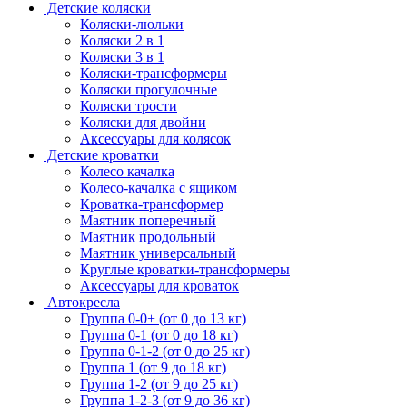
Детские коляски
Коляски-люльки
Коляски 2 в 1
Коляски 3 в 1
Коляски-трансформеры
Коляски прогулочные
Коляски трости
Коляски для двойни
Аксессуары для колясок
Детские кроватки
Колесо качалка
Колесо-качалка с ящиком
Кроватка-трансформер
Маятник поперечный
Маятник продольный
Маятник универсальный
Круглые кроватки-трансформеры
Аксессуары для кроваток
Автокресла
Группа 0-0+ (от 0 до 13 кг)
Группа 0-1 (от 0 до 18 кг)
Группа 0-1-2 (от 0 до 25 кг)
Группа 1 (от 9 до 18 кг)
Группа 1-2 (от 9 до 25 кг)
Группа 1-2-3 (от 9 до 36 кг)