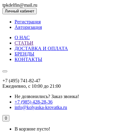
tpkdelfin@mail.ru
Личный кабинет
Регистрация
Авторизация
О НАС
СТАТЬИ
ДОСТАВКА И ОПЛАТА
БРЕНДЫ
КОНТАКТЫ
+7 (495) 741-82-47
Ежедневно, с 10:00 до 21:00
Не дозвонились?
Заказ звонка!
+7 (985) 428-28-36
info@kolyaska-krovatka.ru
0
В корзине пусто!