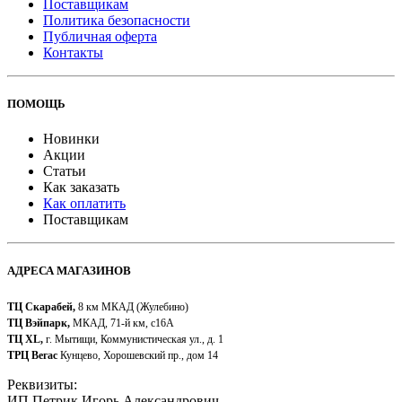
Поставщикам
Политика безопасности
Публичная оферта
Контакты
ПОМОЩЬ
Новинки
Акции
Статьи
Как заказать
Как оплатить
Поставщикам
АДРЕСА МАГАЗИНОВ
ТЦ Скарабей,
8 км МКАД (Жулебино)
ТЦ Вэйпарк,
МКАД, 71-й км, с16А
ТЦ XL,
г. Мытищи, Коммунистическая ул., д. 1
ТРЦ Вегас
Кунцево, Хорошевский пр., дом 14
Реквизиты:
ИП Петрик Игорь Александрович