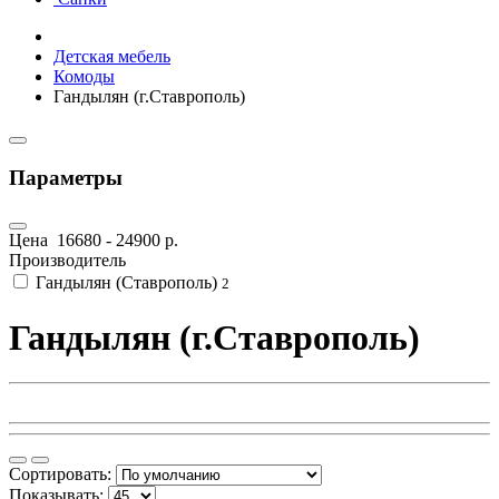
Детская мебель
Комоды
Гандылян (г.Ставрополь)
Параметры
Цена
16680
-
24900
р.
Производитель
Гандылян (Ставрополь)
2
Гандылян (г.Ставрополь)
Сортировать:
Показывать: