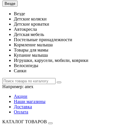
Везде
Везде
Детские коляски
Детские кроватки
Автокресла
Детская мебель
Постельные принадлежности
Кормление малыша
Товары для мамы
Купание малыша
Игрушки, карусели, мобили, коврики
Велосипеды
Санки
Например:
anex
Акции
Наши магазины
Доставка
Оплата
КАТАЛОГ ТОВАРОВ