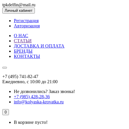
tpkdelfin@mail.ru
Личный кабинет
Регистрация
Авторизация
О НАС
СТАТЬИ
ДОСТАВКА И ОПЛАТА
БРЕНДЫ
КОНТАКТЫ
+7 (495) 741-82-47
Ежедневно, с 10:00 до 21:00
Не дозвонились?
Заказ звонка!
+7 (985) 428-28-36
info@kolyaska-krovatka.ru
0
В корзине пусто!