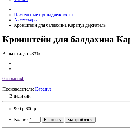
Постельные принадлежности
Аксессуары
Кронштейн для балдахина Карапуз держатель
Кронштейн для балдахина Ка
Ваша скидка: -33%
0 отзывов
0
Производитель:
Карапуз
В наличии
900 р.
600 р.
Кол-во
В корзину
Быстрый заказ