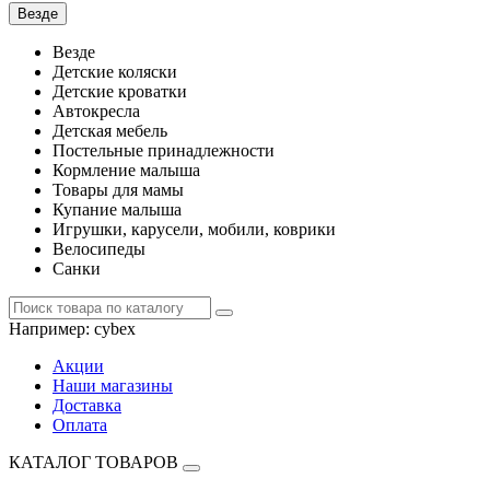
Везде
Везде
Детские коляски
Детские кроватки
Автокресла
Детская мебель
Постельные принадлежности
Кормление малыша
Товары для мамы
Купание малыша
Игрушки, карусели, мобили, коврики
Велосипеды
Санки
Например:
cybex
Акции
Наши магазины
Доставка
Оплата
КАТАЛОГ ТОВАРОВ