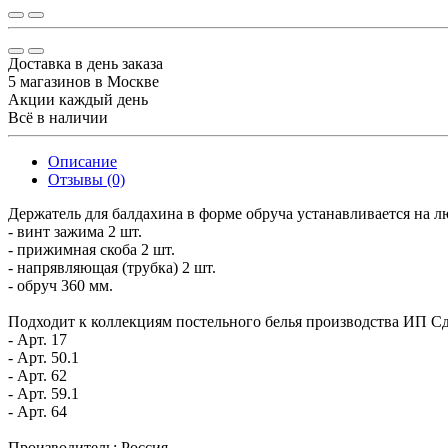
Доставка в день заказа
5 магазинов в Москве
Акции каждый день
Всё в наличии
Описание
Отзывы (0)
Держатель для балдахина в форме обруча устанавливается на л
- винт зажима 2 шт.
- прижимная скоба 2 шт.
- напрявляющая (трубка) 2 шт.
- обруч 360 мм.
Подходит к коллекциям постельного белья производства ИП С
- Арт. 17
- Арт. 50.1
- Арт. 62
- Арт. 59.1
- Арт. 64
Производитель: Россия.