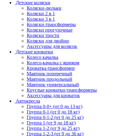
Детские коляски
Коляски-люльки
Коляски 2 в 1
Коляски 3 в 1
Коляски-трансформеры
Коляски прогулочные
Коляски трости
Коляски для двойни
Аксессуары для колясок
Детские кроватки
Колесо качалка
Колесо-качалка с ящиком
Кроватка-трансформер
Маятник поперечный
Маятник продольный
Маятник универсальный
Круглые кроватки-трансформеры
Аксессуары для кроваток
Автокресла
Группа 0-0+ (от 0 до 13 кг)
Группа 0-1 (от 0 до 18 кг)
Группа 0-1-2 (от 0 до 25 кг)
Группа 1 (от 9 до 18 кг)
Группа 1-2 (от 9 до 25 кг)
Группа 1-2-3 (от 9 до 36 кг)