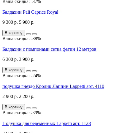
Ваша скидка: -37%
Балдахин Pali Caprice Royal
9 300 р.
5 900 р.
В корзину
Ваша скидка: -38%
Балдахин с помпонами сетка фатин 12 метров
6 300 р.
3 900 р.
В корзину
Ваша скидка: -24%
подушка гнездо Кролик Лаппин Lappetti арт. 4110
2 900 р.
2 200 р.
В корзину
Ваша скидка: -39%
Подушка для беременных Lappetti арт. 1128