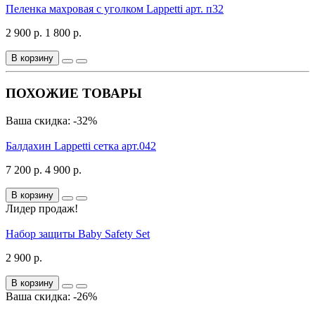
Пеленка махровая с уголком Lappetti арт. п32
2 900 р.
1 800 р.
В корзину
ПОХОЖИЕ ТОВАРЫ
Ваша скидка: -32%
Балдахин Lappetti сетка арт.042
7 200 р.
4 900 р.
В корзину
Лидер продаж!
Набор защиты Baby Safety Set
2 900 р.
В корзину
Ваша скидка: -26%