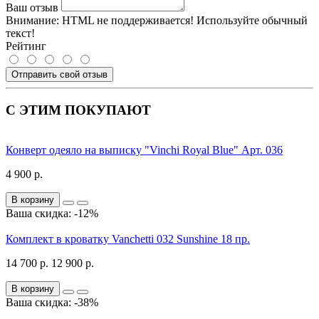
Ваш отзыв
Внимание:
HTML не поддерживается! Используйте обычный
текст!
Рейтинг
Отправить свой отзыв
С ЭТИМ ПОКУПАЮТ
Конверт одеяло на выписку "Vinchi Royal Blue" Арт. 036
4 900 р.
В корзину
Ваша скидка: -12%
Комплект в кроватку Vanchetti 032 Sunshine 18 пр.
14 700 р.
12 900 р.
В корзину
Ваша скидка: -38%