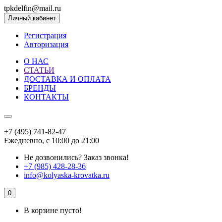
tpkdelfin@mail.ru
Личный кабинет
Регистрация
Авторизация
О НАС
СТАТЬИ
ДОСТАВКА И ОПЛАТА
БРЕНДЫ
КОНТАКТЫ
+7 (495) 741-82-47
Ежедневно, с 10:00 до 21:00
Не дозвонились?
Заказ звонка!
+7 (985) 428-28-36
info@kolyaska-krovatka.ru
0
В корзине пусто!