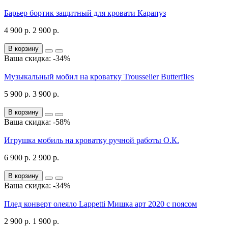
Барьер бортик защитный для кровати Карапуз
4 900 р.
2 900 р.
В корзину
Ваша скидка: -34%
Музыкальный мобил на кроватку Trousselier Butterflies
5 900 р.
3 900 р.
В корзину
Ваша скидка: -58%
Игрушка мобиль на кроватку ручной работы О.К.
6 900 р.
2 900 р.
В корзину
Ваша скидка: -34%
Плед конверт олеяло Lappetti Мишка арт 2020 с поясом
2 900 р.
1 900 р.