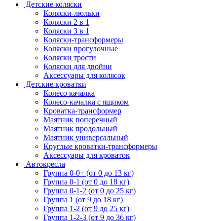
Детские коляски
Коляски-люльки
Коляски 2 в 1
Коляски 3 в 1
Коляски-трансформеры
Коляски прогулочные
Коляски трости
Коляски для двойни
Аксессуары для колясок
Детские кроватки
Колесо качалка
Колесо-качалка с ящиком
Кроватка-трансформер
Маятник поперечный
Маятник продольный
Маятник универсальный
Круглые кроватки-трансформеры
Аксессуары для кроваток
Автокресла
Группа 0-0+ (от 0 до 13 кг)
Группа 0-1 (от 0 до 18 кг)
Группа 0-1-2 (от 0 до 25 кг)
Группа 1 (от 9 до 18 кг)
Группа 1-2 (от 9 до 25 кг)
Группа 1-2-3 (от 9 до 36 кг)