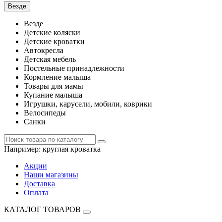
Везде
Везде
Детские коляски
Детские кроватки
Автокресла
Детская мебель
Постельные принадлежности
Кормление малыша
Товары для мамы
Купание малыша
Игрушки, карусели, мобили, коврики
Велосипеды
Санки
Например:
круглая кроватка
Акции
Наши магазины
Доставка
Оплата
КАТАЛОГ ТОВАРОВ