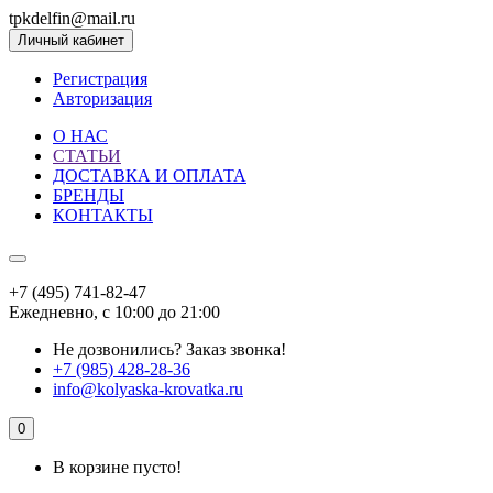
tpkdelfin@mail.ru
Личный кабинет
Регистрация
Авторизация
О НАС
СТАТЬИ
ДОСТАВКА И ОПЛАТА
БРЕНДЫ
КОНТАКТЫ
+7 (495) 741-82-47
Ежедневно, с 10:00 до 21:00
Не дозвонились?
Заказ звонка!
+7 (985) 428-28-36
info@kolyaska-krovatka.ru
0
В корзине пусто!