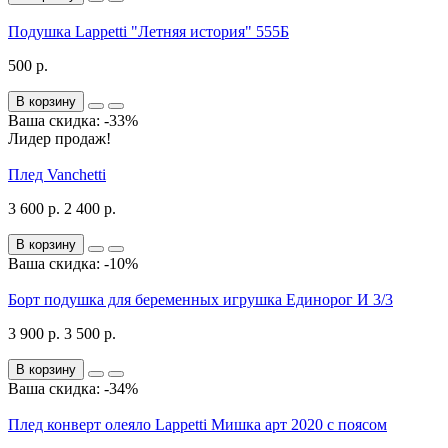
Подушка Lappetti "Летняя история" 555Б
500 р.
В корзину
Ваша скидка: -33%
Лидер продаж!
Плед Vanchetti
3 600 р.
2 400 р.
В корзину
Ваша скидка: -10%
Борт подушка для беременных игрушка Единорог И 3/3
3 900 р.
3 500 р.
В корзину
Ваша скидка: -34%
Плед конверт олеяло Lappetti Мишка арт 2020 с поясом