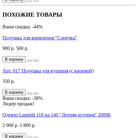
ПОХОЖИЕ ТОВАРЫ
Ваша скидка: -44%
Подушка для кормления "Сонечка"
900 р.
500 р.
В корзину
Арт. 017 Подушка для купания (с кнопкой)
350 р.
В корзину
Ваша скидка: -38%
Лидер продаж!
Одеяло Lappetti 110 на 140 "Летняя история" 2000Б
2 900 р.
1 800 р.
В корзину