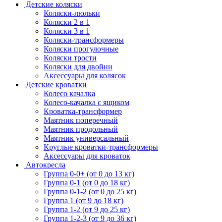
Детские коляски
Коляски-люльки
Коляски 2 в 1
Коляски 3 в 1
Коляски-трансформеры
Коляски прогулочные
Коляски трости
Коляски для двойни
Аксессуары для колясок
Детские кроватки
Колесо качалка
Колесо-качалка с ящиком
Кроватка-трансформер
Маятник поперечный
Маятник продольный
Маятник универсальный
Круглые кроватки-трансформеры
Аксессуары для кроваток
Автокресла
Группа 0-0+ (от 0 до 13 кг)
Группа 0-1 (от 0 до 18 кг)
Группа 0-1-2 (от 0 до 25 кг)
Группа 1 (от 9 до 18 кг)
Группа 1-2 (от 9 до 25 кг)
Группа 1-2-3 (от 9 до 36 кг)