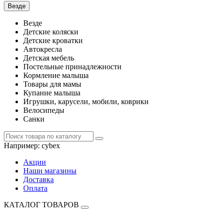
Везде
Везде
Детские коляски
Детские кроватки
Автокресла
Детская мебель
Постельные принадлежности
Кормление малыша
Товары для мамы
Купание малыша
Игрушки, карусели, мобили, коврики
Велосипеды
Санки
Например:
cybex
Акции
Наши магазины
Доставка
Оплата
КАТАЛОГ ТОВАРОВ