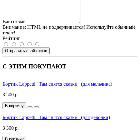
Ваш отзыв
Внимание:
HTML не поддерживается! Используйте обычный
текст!
Рейтинг
Отправить свой отзыв
С ЭТИМ ПОКУПАЮТ
Бортик Lappetti "Там снятся сказки" (для мальчика)
3 500 р.
В корзину
Бортик Lappetti "Там снятся сказки" (для девочки)
3 300 р.
В корзину