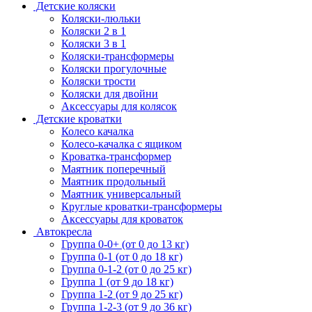
Детские коляски
Коляски-люльки
Коляски 2 в 1
Коляски 3 в 1
Коляски-трансформеры
Коляски прогулочные
Коляски трости
Коляски для двойни
Аксессуары для колясок
Детские кроватки
Колесо качалка
Колесо-качалка с ящиком
Кроватка-трансформер
Маятник поперечный
Маятник продольный
Маятник универсальный
Круглые кроватки-трансформеры
Аксессуары для кроваток
Автокресла
Группа 0-0+ (от 0 до 13 кг)
Группа 0-1 (от 0 до 18 кг)
Группа 0-1-2 (от 0 до 25 кг)
Группа 1 (от 9 до 18 кг)
Группа 1-2 (от 9 до 25 кг)
Группа 1-2-3 (от 9 до 36 кг)