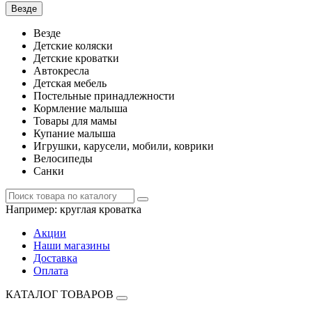
Везде
Везде
Детские коляски
Детские кроватки
Автокресла
Детская мебель
Постельные принадлежности
Кормление малыша
Товары для мамы
Купание малыша
Игрушки, карусели, мобили, коврики
Велосипеды
Санки
Например:
круглая кроватка
Акции
Наши магазины
Доставка
Оплата
КАТАЛОГ ТОВАРОВ