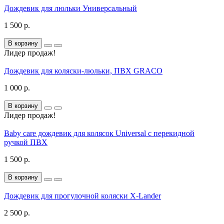
Дождевик для люльки Универсальный
1 500 р.
В корзину
Лидер продаж!
Дождевик для коляски-люльки, ПВХ GRACO
1 000 р.
В корзину
Лидер продаж!
Baby care дождевик для колясок Universal с перекидной
ручкой ПВХ
1 500 р.
В корзину
Дождевик для прогулочной коляски X-Lander
2 500 р.