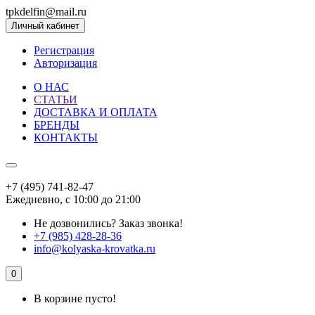
tpkdelfin@mail.ru
Личный кабинет
Регистрация
Авторизация
О НАС
СТАТЬИ
ДОСТАВКА И ОПЛАТА
БРЕНДЫ
КОНТАКТЫ
+7 (495) 741-82-47
Ежедневно, с 10:00 до 21:00
Не дозвонились?
Заказ звонка!
+7 (985) 428-28-36
info@kolyaska-krovatka.ru
0
В корзине пусто!