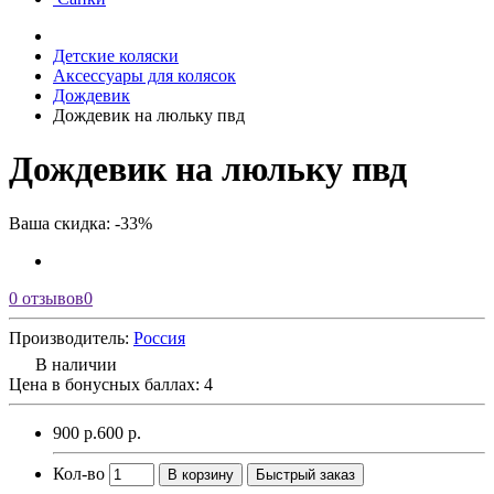
Детские коляски
Аксессуары для колясок
Дождевик
Дождевик на люльку пвд
Дождевик на люльку пвд
Ваша скидка: -33%
0 отзывов
0
Производитель:
Россия
В наличии
Цена в бонусных баллах:
4
900 р.
600 р.
Кол-во
В корзину
Быстрый заказ