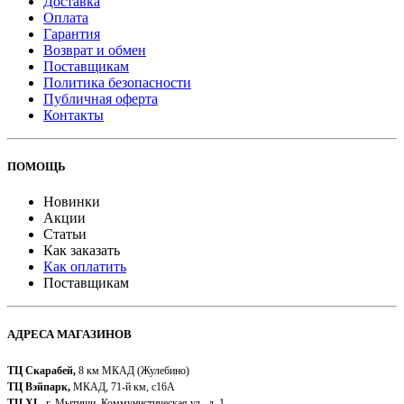
Доставка
Оплата
Гарантия
Возврат и обмен
Поставщикам
Политика безопасности
Публичная оферта
Контакты
ПОМОЩЬ
Новинки
Акции
Статьи
Как заказать
Как оплатить
Поставщикам
АДРЕСА МАГАЗИНОВ
ТЦ Скарабей,
8 км МКАД (Жулебино)
ТЦ Вэйпарк,
МКАД, 71-й км, с16А
ТЦ XL,
г. Мытищи, Коммунистическая ул., д. 1