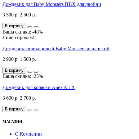
Дождевик для Baby Monsters ПВХ для двойни
3 500 р.
2 500 р.
В корзину
Ваша скидка: -48%
Лидер продаж!
Дождевик силиконовый Baby Monsters испанский
2 900 р.
1 500 р.
В корзину
Ваша скидка: -25%
Дождевик для коляски Anex Air X
3 600 р.
2 700 р.
В корзину
МАГАЗИН
О Компании