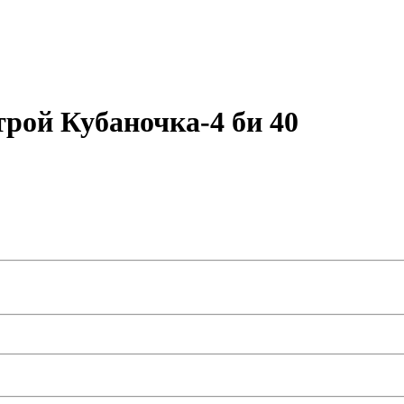
трой Кубаночка-4 би 40