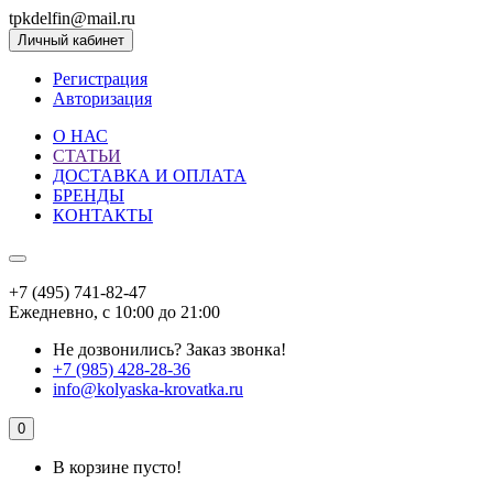
tpkdelfin@mail.ru
Личный кабинет
Регистрация
Авторизация
О НАС
СТАТЬИ
ДОСТАВКА И ОПЛАТА
БРЕНДЫ
КОНТАКТЫ
+7 (495) 741-82-47
Ежедневно, с 10:00 до 21:00
Не дозвонились?
Заказ звонка!
+7 (985) 428-28-36
info@kolyaska-krovatka.ru
0
В корзине пусто!