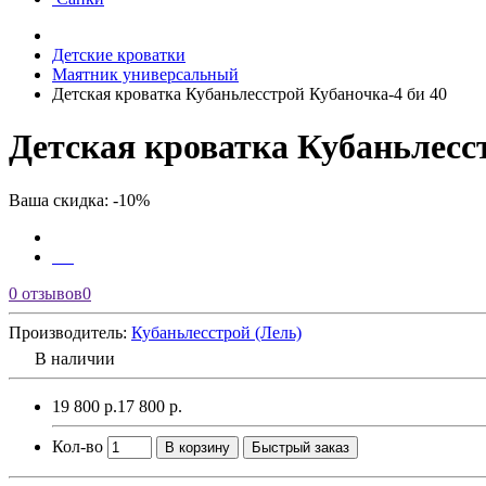
Детские кроватки
Маятник универсальный
Детская кроватка Кубаньлесстрой Кубаночка-4 би 40
Детская кроватка Кубаньлесс
Ваша скидка: -10%
0 отзывов
0
Производитель:
Кубаньлесстрой (Лель)
В наличии
19 800 р.
17 800 р.
Кол-во
В корзину
Быстрый заказ