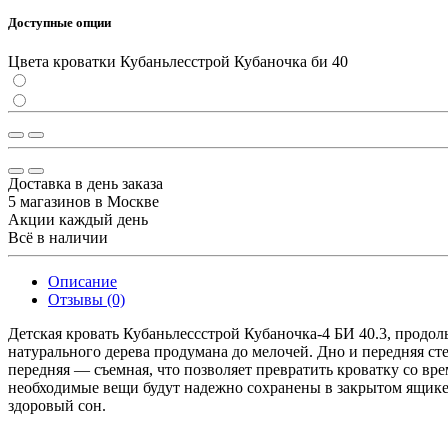
Доступные опции
Цвета кроватки Кубаньлесстрой Кубаночка би 40
Доставка в день заказа
5 магазинов в Москве
Акции каждый день
Всё в наличии
Описание
Отзывы (0)
Детская кровать Кубаньлессстрой Кубаночка-4 БИ 40.3, продо
натурального дерева продумана до мелочей. Дно и передняя ст
передняя — съемная, что позволяет превратить кроватку со вр
необходимые вещи будут надежно сохранены в закрытом ящике 
здоровый сон.