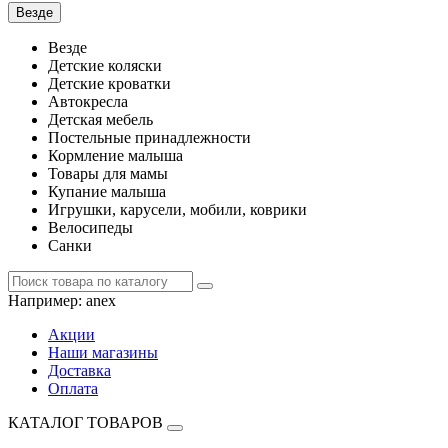
Везде
Везде
Детские коляски
Детские кроватки
Автокресла
Детская мебель
Постельные принадлежности
Кормление малыша
Товары для мамы
Купание малыша
Игрушки, карусели, мобили, коврики
Велосипеды
Санки
Например:
anex
Акции
Наши магазины
Доставка
Оплата
КАТАЛОГ ТОВАРОВ