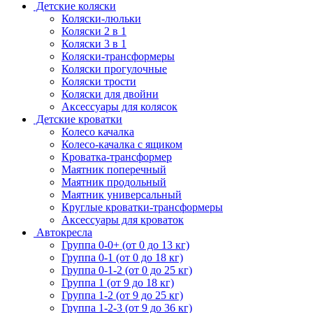
Детские коляски
Коляски-люльки
Коляски 2 в 1
Коляски 3 в 1
Коляски-трансформеры
Коляски прогулочные
Коляски трости
Коляски для двойни
Аксессуары для колясок
Детские кроватки
Колесо качалка
Колесо-качалка с ящиком
Кроватка-трансформер
Маятник поперечный
Маятник продольный
Маятник универсальный
Круглые кроватки-трансформеры
Аксессуары для кроваток
Автокресла
Группа 0-0+ (от 0 до 13 кг)
Группа 0-1 (от 0 до 18 кг)
Группа 0-1-2 (от 0 до 25 кг)
Группа 1 (от 9 до 18 кг)
Группа 1-2 (от 9 до 25 кг)
Группа 1-2-3 (от 9 до 36 кг)