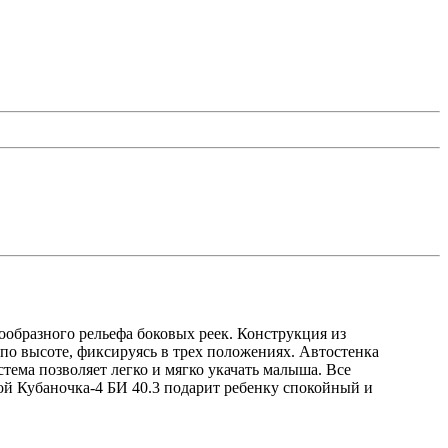
ообразного рельефа боковых реек. Конструкция из
 по высоте, фиксируясь в трех положениях. Автостенка
тема позволяет легко и мягко укачать малыша. Все
ой Кубаночка-4 БИ 40.3 подарит ребенку спокойный и