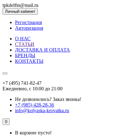
tpkdelfin@mail.ru
Личный кабинет
Регистрация
Авторизация
О НАС
СТАТЬИ
ДОСТАВКА И ОПЛАТА
БРЕНДЫ
КОНТАКТЫ
+7 (495) 741-82-47
Ежедневно, с 10:00 до 21:00
Не дозвонились?
Заказ звонка!
+7 (985) 428-28-36
info@kolyaska-krovatka.ru
0
В корзине пусто!