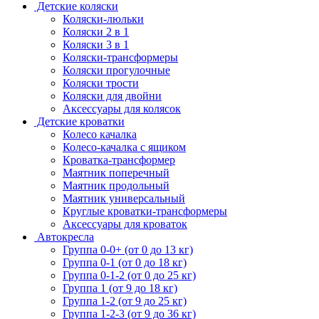
Детские коляски
Коляски-люльки
Коляски 2 в 1
Коляски 3 в 1
Коляски-трансформеры
Коляски прогулочные
Коляски трости
Коляски для двойни
Аксессуары для колясок
Детские кроватки
Колесо качалка
Колесо-качалка с ящиком
Кроватка-трансформер
Маятник поперечный
Маятник продольный
Маятник универсальный
Круглые кроватки-трансформеры
Аксессуары для кроваток
Автокресла
Группа 0-0+ (от 0 до 13 кг)
Группа 0-1 (от 0 до 18 кг)
Группа 0-1-2 (от 0 до 25 кг)
Группа 1 (от 9 до 18 кг)
Группа 1-2 (от 9 до 25 кг)
Группа 1-2-3 (от 9 до 36 кг)