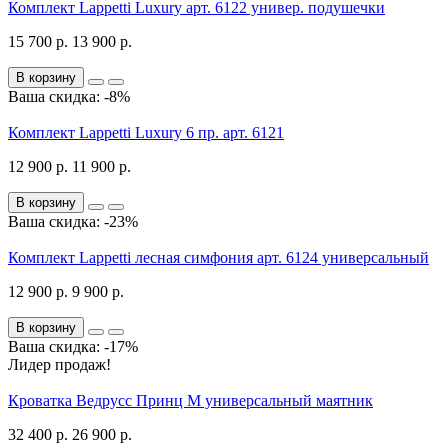
Комплект Lappetti Luxury арт. 6122 универ. подушечки
15 700 р.
13 900 р.
В корзину
Ваша скидка: -8%
Комплект Lappetti Luxury 6 пр. арт. 6121
12 900 р.
11 900 р.
В корзину
Ваша скидка: -23%
Комплект Lappetti лесная симфония арт. 6124 универсальный
12 900 р.
9 900 р.
В корзину
Ваша скидка: -17%
Лидер продаж!
Кроватка Ведрусс Принц М универсальный маятник
32 400 р.
26 900 р.