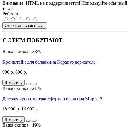
Внимание:
HTML не поддерживается! Используйте обычный
текст!
Рейтинг
Отправить свой отзыв
С ЭТИМ ПОКУПАЮТ
Ваша скидка: -33%
Кронштейн для балдахина Карапуз держатель
900 р.
600 р.
В корзину
Ваша скидка: -21%
Детская кроватка трансформер овальная Мирра 3
18 900 р.
14 900 р.
В корзину
Ваша скидка: -19%