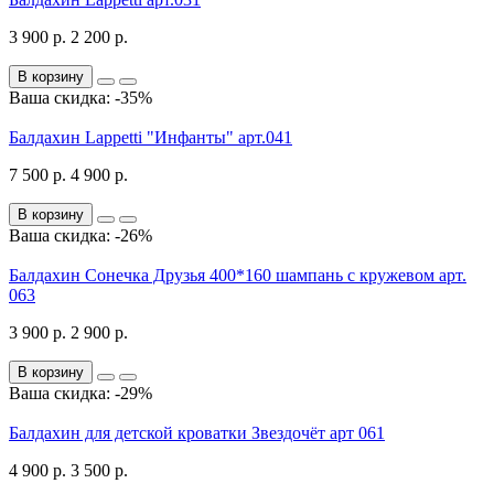
3 900 р.
2 200 р.
В корзину
Ваша скидка: -35%
Балдахин Lappetti "Инфанты" арт.041
7 500 р.
4 900 р.
В корзину
Ваша скидка: -26%
Балдахин Сонечка Друзья 400*160 шампань с кружевом арт.
063
3 900 р.
2 900 р.
В корзину
Ваша скидка: -29%
Балдахин для детской кроватки Звездочёт арт 061
4 900 р.
3 500 р.