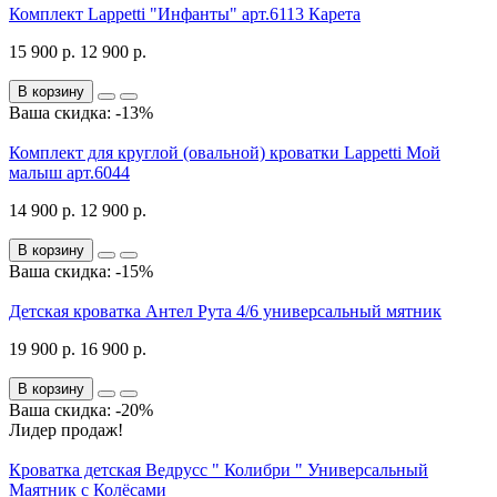
Комплект Lappetti "Инфанты" арт.6113 Карета
15 900 р.
12 900 р.
В корзину
Ваша скидка: -13%
Комплект для круглой (овальной) кроватки Lappetti Мой
малыш арт.6044
14 900 р.
12 900 р.
В корзину
Ваша скидка: -15%
Детская кроватка Антел Рута 4/6 универсальный мятник
19 900 р.
16 900 р.
В корзину
Ваша скидка: -20%
Лидер продаж!
Кроватка детская Ведрусс " Колибри " Универсальный
Маятник с Колёсами