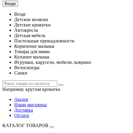
Везде
Везде
Детские коляски
Детские кроватки
Автокресла
Детская мебель
Постельные принадлежности
Кормление малыша
Товары для мамы
Купание малыша
Игрушки, карусели, мобили, коврики
Велосипеды
Санки
Например:
круглая кроватка
Акции
Наши магазины
Доставка
Оплата
КАТАЛОГ ТОВАРОВ