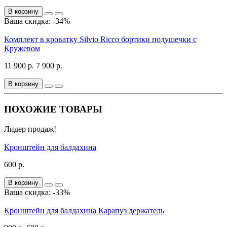
В корзину
Ваша скидка: -34%
Комплект в кроватку Silvio Ricco бортики подушечки с
Кружевом
11 900 р.
7 900 р.
В корзину
ПОХОЖИЕ ТОВАРЫ
Лидер продаж!
Кронштейн для балдахина
600 р.
В корзину
Ваша скидка: -33%
Кронштейн для балдахина Карапуз держатель