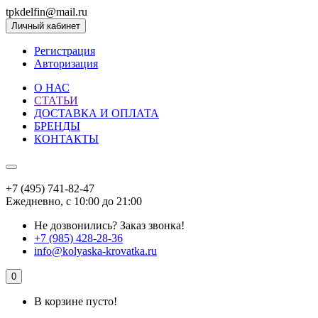
tpkdelfin@mail.ru
Личный кабинет
Регистрация
Авторизация
О НАС
СТАТЬИ
ДОСТАВКА И ОПЛАТА
БРЕНДЫ
КОНТАКТЫ
+7 (495) 741-82-47
Ежедневно, с 10:00 до 21:00
Не дозвонились?
Заказ звонка!
+7 (985) 428-28-36
info@kolyaska-krovatka.ru
0
В корзине пусто!