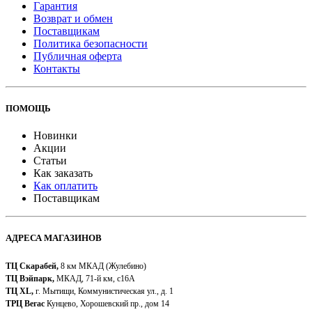
Гарантия
Возврат и обмен
Поставщикам
Политика безопасности
Публичная оферта
Контакты
ПОМОЩЬ
Новинки
Акции
Статьи
Как заказать
Как оплатить
Поставщикам
АДРЕСА МАГАЗИНОВ
ТЦ Скарабей,
8 км МКАД (Жулебино)
ТЦ Вэйпарк,
МКАД, 71-й км, с16А
ТЦ XL,
г. Мытищи, Коммунистическая ул., д. 1
ТРЦ Вегас
Кунцево, Хорошевский пр., дом 14