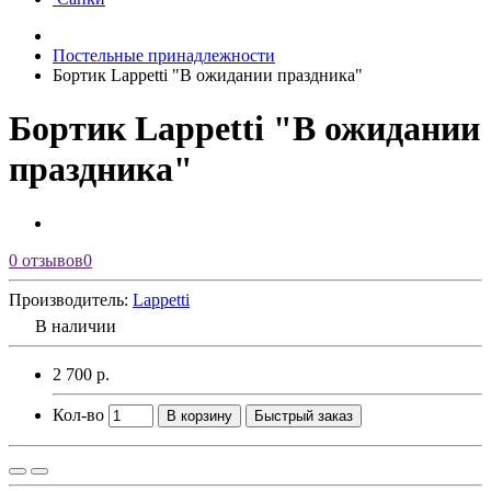
Постельные принадлежности
Бортик Lappetti "В ожидании праздника"
Бортик Lappetti "В ожидании
праздника"
0 отзывов
0
Производитель:
Lappetti
В наличии
2 700 р.
Кол-во
В корзину
Быстрый заказ