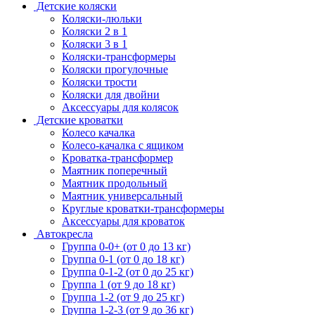
Детские коляски
Коляски-люльки
Коляски 2 в 1
Коляски 3 в 1
Коляски-трансформеры
Коляски прогулочные
Коляски трости
Коляски для двойни
Аксессуары для колясок
Детские кроватки
Колесо качалка
Колесо-качалка с ящиком
Кроватка-трансформер
Маятник поперечный
Маятник продольный
Маятник универсальный
Круглые кроватки-трансформеры
Аксессуары для кроваток
Автокресла
Группа 0-0+ (от 0 до 13 кг)
Группа 0-1 (от 0 до 18 кг)
Группа 0-1-2 (от 0 до 25 кг)
Группа 1 (от 9 до 18 кг)
Группа 1-2 (от 9 до 25 кг)
Группа 1-2-3 (от 9 до 36 кг)