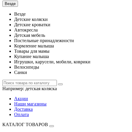
Везде
Везде
Детские коляски
Детские кроватки
Автокресла
Детская мебель
Постельные принадлежности
Кормление малыша
Товары для мамы
Купание малыша
Игрушки, карусели, мобили, коврики
Велосипеды
Санки
Например:
детская коляска
Акции
Наши магазины
Доставка
Оплата
КАТАЛОГ ТОВАРОВ