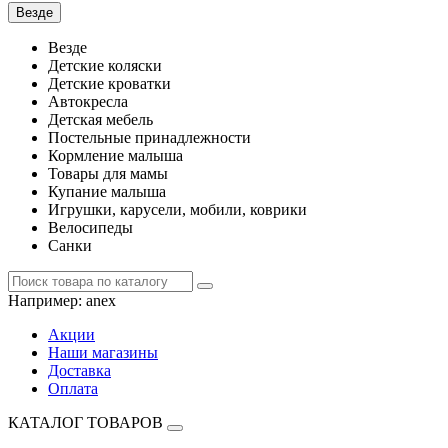
Везде
Везде
Детские коляски
Детские кроватки
Автокресла
Детская мебель
Постельные принадлежности
Кормление малыша
Товары для мамы
Купание малыша
Игрушки, карусели, мобили, коврики
Велосипеды
Санки
Например:
anex
Акции
Наши магазины
Доставка
Оплата
КАТАЛОГ ТОВАРОВ