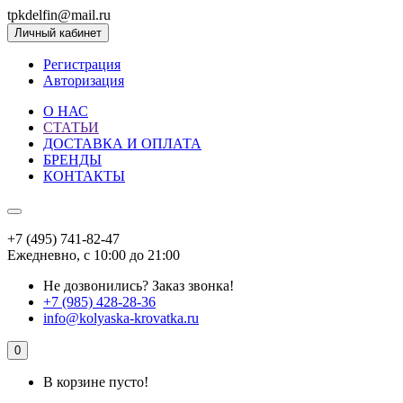
tpkdelfin@mail.ru
Личный кабинет
Регистрация
Авторизация
О НАС
СТАТЬИ
ДОСТАВКА И ОПЛАТА
БРЕНДЫ
КОНТАКТЫ
+7 (495) 741-82-47
Ежедневно, с 10:00 до 21:00
Не дозвонились?
Заказ звонка!
+7 (985) 428-28-36
info@kolyaska-krovatka.ru
0
В корзине пусто!