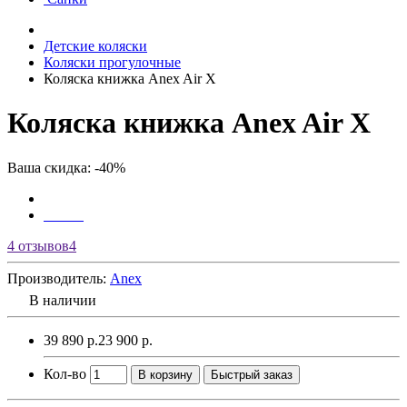
Детские коляски
Коляски прогулочные
Коляска книжка Anex Air X
Коляска книжка Anex Air X
Ваша скидка: -40%
4 отзывов
4
Производитель:
Anex
В наличии
39 890 р.
23 900 р.
Кол-во
В корзину
Быстрый заказ