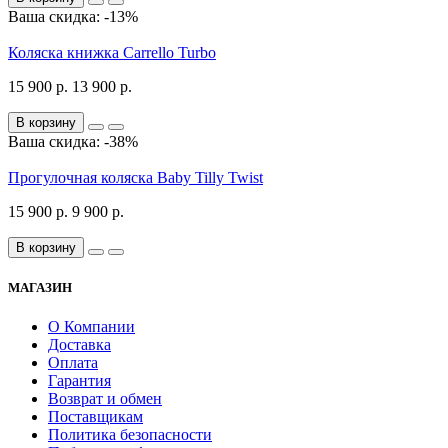
Ваша скидка: -13%
Коляска книжка Carrello Turbo
15 900 р.
13 900 р.
В корзину
Ваша скидка: -38%
Прогулочная коляска Baby Tilly Twist
15 900 р.
9 900 р.
В корзину
МАГАЗИН
О Компании
Доставка
Оплата
Гарантия
Возврат и обмен
Поставщикам
Политика безопасности