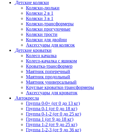
Детские коляски
Коляски-люльки
Коляски 2 в 1
Коляски 3 в 1
Коляски-трансформеры
Коляски прогулочные
Коляски трости
Коляски для двойни
Аксессуары для колясок
Детские кроватки
Колесо качалка
Колесо-качалка с ящиком
Кроватка-трансформер
Маятник поперечный
Маятник продольный
Маятник универсальный
Круглые кроватки-трансформеры
Аксессуары для кроваток
Автокресла
Группа 0-0+ (от 0 до 13 кг)
Группа 0-1 (от 0 до 18 кг)
Группа 0-1-2 (от 0 до 25 кг)
Группа 1 (от 9 до 18 кг)
Группа 1-2 (от 9 до 25 кг)
Группа 1-2-3 (от 9 до 36 кг)