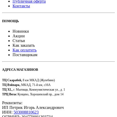
Публичная оферта
Контакты
ПОМОЩЬ
Новинки
Акции
Статьи
Как заказать
Как оплатить
Поставщикам
АДРЕСА МАГАЗИНОВ
ТЦ Скарабей,
8 км МКАД (Жулебино)
ТЦ Вэйпарк,
МКАД, 71-й км, с16А
ТЦ XL,
г. Мытищи, Коммунистическая ул., д. 1
ТРЦ Вегас
Кунцево, Хорошевский пр., дом 14
Реквизиты:
ИП Петрик Игорь Александрович
ИНН:
503008810623
ОГРНИП: 304770001303734​