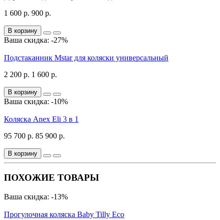
1 600 р.
900 р.
В корзину
Ваша скидка: -27%
Подстаканник Mstar для коляски универсальный
2 200 р.
1 600 р.
В корзину
Ваша скидка: -10%
Коляска Anex Eli 3 в 1
95 700 р.
85 900 р.
В корзину
ПОХОЖИЕ ТОВАРЫ
Ваша скидка: -13%
Прогулочная коляска Baby Tilly Eco