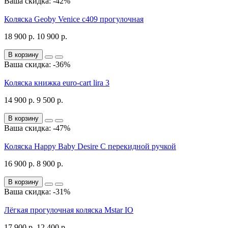
Ваша скидка: -42%
Коляска Geoby Venice c409 прогулочная
18 900 р.
10 900 р.
В корзину
Ваша скидка: -36%
Коляска книжка euro-cart lira 3
14 900 р.
9 500 р.
В корзину
Ваша скидка: -47%
Коляска Happy Baby Desire С перекидной ручкой
16 900 р.
8 900 р.
В корзину
Ваша скидка: -31%
Лёгкая прогулочная коляска Mstar IO
17 900 р.
12 400 р.