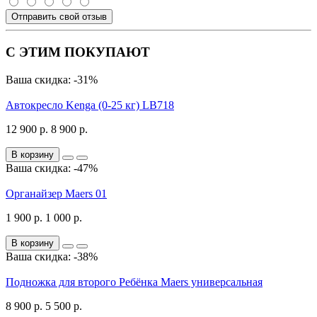
Отправить свой отзыв
С ЭТИМ ПОКУПАЮТ
Ваша скидка: -31%
Автокресло Kenga (0-25 кг) LB718
12 900 р.
8 900 р.
В корзину
Ваша скидка: -47%
Органайзер Maers 01
1 900 р.
1 000 р.
В корзину
Ваша скидка: -38%
Подножка для второго Ребёнка Maers универсальная
8 900 р.
5 500 р.