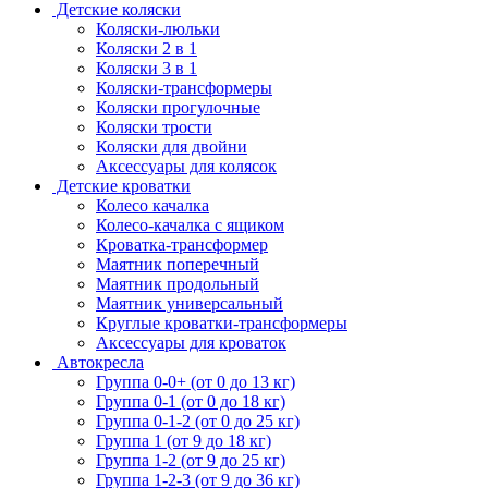
Детские коляски
Коляски-люльки
Коляски 2 в 1
Коляски 3 в 1
Коляски-трансформеры
Коляски прогулочные
Коляски трости
Коляски для двойни
Аксессуары для колясок
Детские кроватки
Колесо качалка
Колесо-качалка с ящиком
Кроватка-трансформер
Маятник поперечный
Маятник продольный
Маятник универсальный
Круглые кроватки-трансформеры
Аксессуары для кроваток
Автокресла
Группа 0-0+ (от 0 до 13 кг)
Группа 0-1 (от 0 до 18 кг)
Группа 0-1-2 (от 0 до 25 кг)
Группа 1 (от 9 до 18 кг)
Группа 1-2 (от 9 до 25 кг)
Группа 1-2-3 (от 9 до 36 кг)