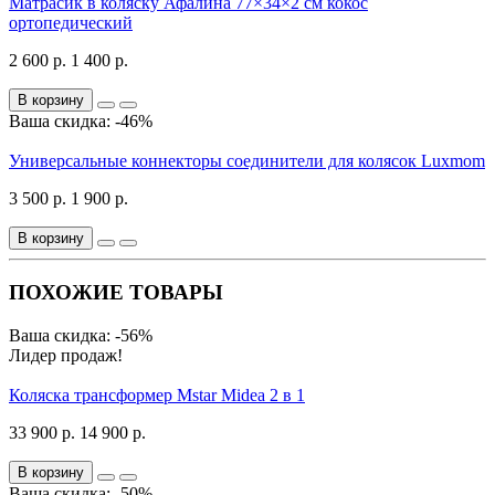
Матрасик в коляску Афалина 77×34×2 см кокос
ортопедический
2 600 р.
1 400 р.
В корзину
Ваша скидка: -46%
Универсальные коннекторы соединители для колясок Luxmom
3 500 р.
1 900 р.
В корзину
ПОХОЖИЕ ТОВАРЫ
Ваша скидка: -56%
Лидер продаж!
Коляска трансформер Mstar Midea 2 в 1
33 900 р.
14 900 р.
В корзину
Ваша скидка: -50%