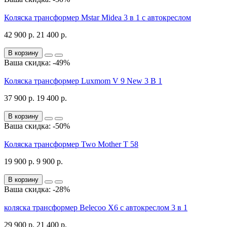
Коляска трансформер Mstar Midea 3 в 1 с автокреслом
42 900 р.
21 400 р.
В корзину
Ваша скидка: -49%
Коляска трансформер Luxmom V 9 New 3 В 1
37 900 р.
19 400 р.
В корзину
Ваша скидка: -50%
Коляска трансформер Two Mother T 58
19 900 р.
9 900 р.
В корзину
Ваша скидка: -28%
коляска трансформер Belecoo X6 с автокреслом 3 в 1
29 900 р.
21 400 р.