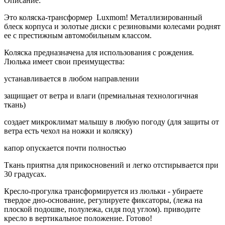
Описание:
Это коляска-трансформер Luxmom! Металлизированный
блеск корпуса и золотые диски с резиновыми колесами роднят
ее с престижным автомобильным классом.
Коляска предназначена для использования с рождения.
Люлька имеет свои преимущества:
устанавливается в любом направлении
защищает от ветра и влаги (премиальная технологичная
ткань)
создает микроклимат малышу в любую погоду (для защиты от
ветра есть чехол на ножки и коляску)
капор опускается почти полностью
Ткань приятна для прикосновений и легко отстирывается при
30 градусах.
Кресло-прогулка трансформируется из люльки - убираете
твердое дно-основание, регулируете фиксаторы, (лежа на
плоской подошве, полулежа, сидя под углом). приводите
кресло в вертикальное положение. Готово!