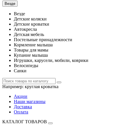
Везде
Везде
Детские коляски
Детские кроватки
Автокресла
Детская мебель
Постельные принадлежности
Кормление малыша
Товары для мамы
Купание малыша
Игрушки, карусели, мобили, коврики
Велосипеды
Санки
Например:
круглая кроватка
Акции
Наши магазины
Доставка
Оплата
КАТАЛОГ ТОВАРОВ