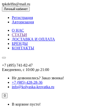
tpkdelfin@mail.ru
Личный кабинет
Регистрация
Авторизация
О НАС
СТАТЬИ
ДОСТАВКА И ОПЛАТА
БРЕНДЫ
КОНТАКТЫ
+7 (495) 741-82-47
Ежедневно, с 10:00 до 21:00
Не дозвонились?
Заказ звонка!
+7 (985) 428-28-36
info@kolyaska-krovatka.ru
0
В корзине пусто!