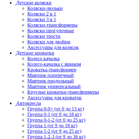
Детские коляски
Коляски-люльки
Коляски 2 в 1
Коляски 3 в 1
Коляски-трансформеры
Коляски прогулочные
Коляски трости
Коляски для двойни
Аксессуары для колясок
Детские кроватки
Колесо качалка
Колесо-качалка с ящиком
Кроватка-трансформер
Маятник поперечный
Маятник продольный
Маятник универсальный
Круглые кроватки-трансформеры
Аксессуары для кроваток
Автокресла
Группа 0-0+ (от 0 до 13 кг)
Группа 0-1 (от 0 до 18 кг)
Группа 0-1-2 (от 0 до 25 кг)
Группа 1 (от 9 до 18 кг)
Группа 1-2 (от 9 до 25 кг)
Группа 1-2-3 (от 9 до 36 кг)