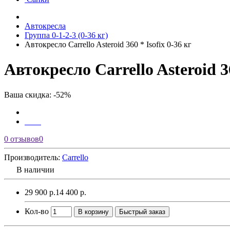
Автокресла
Группа 0-1-2-3 (0-36 кг)
Автокресло Carrello Asteroid 360 * Isofix 0-36 кг
Автокресло Carrello Asteroid 3
Ваша скидка: -52%
0 отзывов
0
Производитель:
Carrello
В наличии
29 900 р.
14 400 р.
Кол-во
В корзину
Быстрый заказ