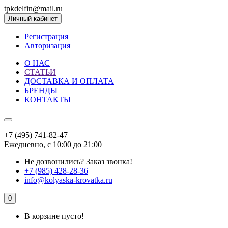
tpkdelfin@mail.ru
Личный кабинет
Регистрация
Авторизация
О НАС
СТАТЬИ
ДОСТАВКА И ОПЛАТА
БРЕНДЫ
КОНТАКТЫ
+7 (495) 741-82-47
Ежедневно, с 10:00 до 21:00
Не дозвонились?
Заказ звонка!
+7 (985) 428-28-36
info@kolyaska-krovatka.ru
0
В корзине пусто!