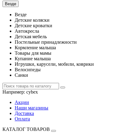
Везде
Везде
Детские коляски
Детские кроватки
Автокресла
Детская мебель
Постельные принадлежности
Кормление малыша
Товары для мамы
Купание малыша
Игрушки, карусели, мобили, коврики
Велосипеды
Санки
Например:
cybex
Акции
Наши магазины
Доставка
Оплата
КАТАЛОГ ТОВАРОВ