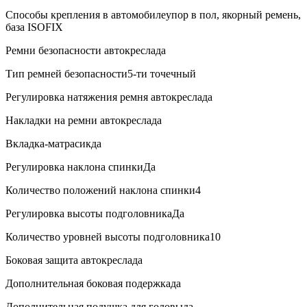
Способы крепления в автомобилеупор в пол, якорный ремень,
база ISOFIX
Ремни безопасности автокреслада
Тип ремней безопасности5-ти точечный
Регулировка натяжения ремня автокреслада
Накладки на ремни автокреслада
Вкладка-матрасикда
Регулировка наклона спинкиДа
Количество положений наклона спинки4
Регулировка высоты подголовникаДа
Количество уровней высоты подголовника10
Боковая защита автокреслада
Дополнительная боковая подержкада
Дополнительная подушка для головыда