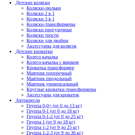
Детские коляски
Коляски-люльки
Коляски 2 в 1
Коляски 3 в 1
Коляски-трансформеры
Коляски прогулочные
Коляски трости
Коляски для двойни
Аксессуары для колясок
Детские кроватки
Колесо качалка
Колесо-качалка с ящиком
Кроватка-трансформер
Маятник поперечный
Маятник продольный
Маятник универсальный
Круглые кроватки-трансформеры
Аксессуары для кроваток
Автокресла
Группа 0-0+ (от 0 до 13 кг)
Группа 0-1 (от 0 до 18 кг)
Группа 0-1-2 (от 0 до 25 кг)
Группа 1 (от 9 до 18 кг)
Группа 1-2 (от 9 до 25 кг)
Группа 1-2-3 (от 9 до 36 кг)