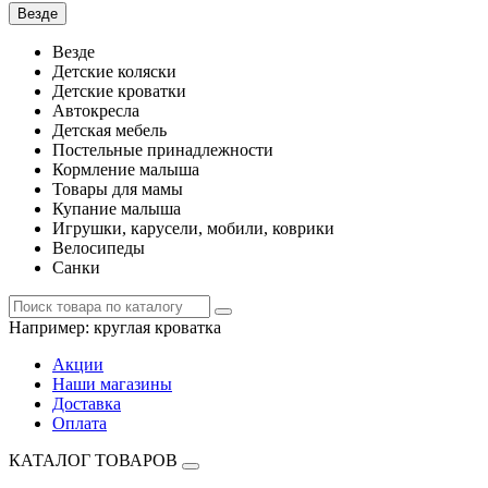
Везде
Везде
Детские коляски
Детские кроватки
Автокресла
Детская мебель
Постельные принадлежности
Кормление малыша
Товары для мамы
Купание малыша
Игрушки, карусели, мобили, коврики
Велосипеды
Санки
Например:
круглая кроватка
Акции
Наши магазины
Доставка
Оплата
КАТАЛОГ ТОВАРОВ