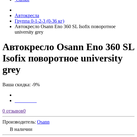
Автокресла
Группа 0-1-2-3 (0-36 кг)
Автокресло Osann Eno 360 SL Isofix поворотное
university grey
Автокресло Osann Eno 360 SL
Isofix поворотное university
grey
Ваша скидка: -9%
0 отзывов
0
Производитель:
Osann
В наличии