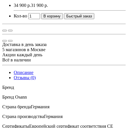
34 900 р.
31 900 р.
Кол-во
В корзину
Быстрый заказ
Доставка в день заказа
5 магазинов в Москве
Акции каждый день
Всё в наличии
Описание
Отзывы (0)
Бренд
Бренд Osann
Страна брендаГермания
Страна производстваГермания
СертификатыЕвропейский сертификат соответствия СЕ