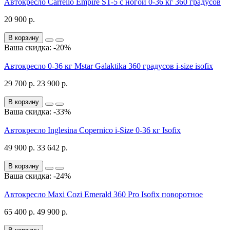
Автокресло Carrello Empire ST-5 с ногой 0-36 кг 360 градусов
20 900 р.
В корзину
Ваша скидка: -20%
Автокресло 0-36 кг Mstar Galaktika 360 градусов i-size isofix
29 700 р.
23 900 р.
В корзину
Ваша скидка: -33%
Автокресло Inglesina Copernico i-Size 0-36 кг Isofix
49 900 р.
33 642 р.
В корзину
Ваша скидка: -24%
Автокресло Maxi Cozi Emerald 360 Pro Isofix поворотное
65 400 р.
49 900 р.