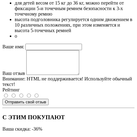
для детей весом от 15 кг до 36 кг, можно перейти от
фиксации 5-и точечным ремнем безопасности к 3-х
точечному ремню
высота подголовника регулируется одним движением в
10 различных положениях, при этом изменяется и
высота 5-точечных ремней
о
Ваше имя:
Ваш отзыв
Внимание:
HTML не поддерживается! Используйте обычный
текст!
Рейтинг
Отправить свой отзыв
С ЭТИМ ПОКУПАЮТ
Ваша скидка: -36%