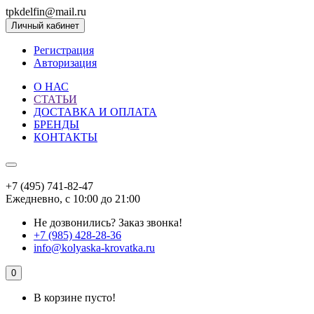
tpkdelfin@mail.ru
Личный кабинет
Регистрация
Авторизация
О НАС
СТАТЬИ
ДОСТАВКА И ОПЛАТА
БРЕНДЫ
КОНТАКТЫ
+7 (495) 741-82-47
Ежедневно, с 10:00 до 21:00
Не дозвонились?
Заказ звонка!
+7 (985) 428-28-36
info@kolyaska-krovatka.ru
0
В корзине пусто!