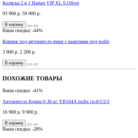
Коляска 2 в 1 Hartan VIP XL S.Oliver
93 900 р.
59 900 р.
В корзину
Ваша скидка: -44%
Коврик под автокресло mstar с вырезами под isofix
3 900 р.
2 200 р.
В корзину
ПОХОЖИЕ ТОВАРЫ
Ваша скидка: -41%
Автокресло Kenga 0-36 кг YB104A isofix гр.0/1/2/3
16 900 р.
9 900 р.
В корзину
Ваша скидка: -28%