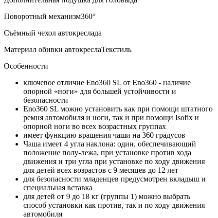
Поворотный механизм360°
Съёмный чехол автокреслада
Материал обивки автокреслаТекстиль
Особенности
ключевое отличие Eno360 SL от Eno360 - наличие
опорной «ноги» для большей устойчивости и
безопасности
Eno360 SL можно установить как при помощи штатного
ремня автомобиля и ноги, так и при помощи Isofix и
опорной ноги во всех возрастных группах
имеет функцию вращения чаши на 360 градусов
Чаша имеет 4 угла наклона: один, обеспечивающий
положение полу-лежа, при установке против хода
движения и три угла при установке по ходу движения
для детей всех возрастов с 9 месяцев до 12 лет
для безопасности младенцев предусмотрен вкладыш и
специальная вставка
для детей от 9 до 18 кг (группы 1) можно выбрать
способ установки как против, так и по ходу движения
автомобиля