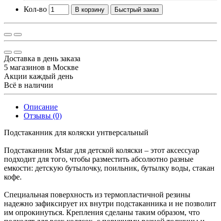
Кол-во
В корзину
Быстрый заказ
Доставка в день заказа
5 магазинов в Москве
Акции каждый день
Всё в наличии
Описание
Отзывы (0)
Подстаканник для коляски унтверсальный
Подстаканник Mstar для детской коляски – этот аксессуар
подходит для того, чтобы разместить абсолютно разные
емкости: детскую бутылочку, поильник, бутылку воды, стакан
кофе.
Специальная поверхность из термопластичной резины
надежно зафиксирует их внутри подстаканника и не позволит
им опрокинуться. Крепления сделаны таким образом, что