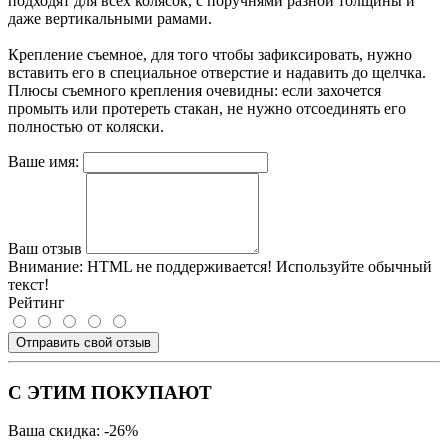
подходят для всех колясок, с поручнями разной толщины и
даже вертикальными рамами.
Крепление съемное, для того чтобы зафиксировать, нужно
вставить его в специальное отверстие и надавить до щелчка.
Плюсы съемного крепления очевидны: если захочется
промыть или протереть стакан, не нужно отсоединять его
полностью от коляски.
Ваше имя:
Ваш отзыв
Внимание:
HTML не поддерживается! Используйте обычный
текст!
Рейтинг
Отправить свой отзыв
С ЭТИМ ПОКУПАЮТ
Ваша скидка: -26%