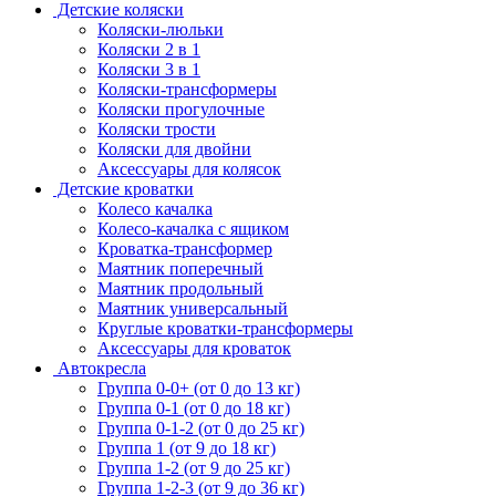
Детские коляски
Коляски-люльки
Коляски 2 в 1
Коляски 3 в 1
Коляски-трансформеры
Коляски прогулочные
Коляски трости
Коляски для двойни
Аксессуары для колясок
Детские кроватки
Колесо качалка
Колесо-качалка с ящиком
Кроватка-трансформер
Маятник поперечный
Маятник продольный
Маятник универсальный
Круглые кроватки-трансформеры
Аксессуары для кроваток
Автокресла
Группа 0-0+ (от 0 до 13 кг)
Группа 0-1 (от 0 до 18 кг)
Группа 0-1-2 (от 0 до 25 кг)
Группа 1 (от 9 до 18 кг)
Группа 1-2 (от 9 до 25 кг)
Группа 1-2-3 (от 9 до 36 кг)