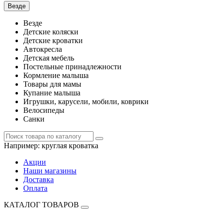
Везде
Везде
Детские коляски
Детские кроватки
Автокресла
Детская мебель
Постельные принадлежности
Кормление малыша
Товары для мамы
Купание малыша
Игрушки, карусели, мобили, коврики
Велосипеды
Санки
Например:
круглая кроватка
Акции
Наши магазины
Доставка
Оплата
КАТАЛОГ ТОВАРОВ