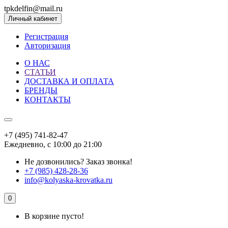
tpkdelfin@mail.ru
Личный кабинет
Регистрация
Авторизация
О НАС
СТАТЬИ
ДОСТАВКА И ОПЛАТА
БРЕНДЫ
КОНТАКТЫ
+7 (495) 741-82-47
Ежедневно, с 10:00 до 21:00
Не дозвонились?
Заказ звонка!
+7 (985) 428-28-36
info@kolyaska-krovatka.ru
0
В корзине пусто!