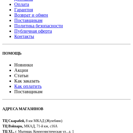
Оплата
Гарантия
Возврат и обмен
Поставщикам
Политика безопасности
Публичная оферта
Контакты
ПОМОЩЬ
Новинки
Акции
Статьи
Как заказать
Как оплатить
Поставщикам
АДРЕСА МАГАЗИНОВ
ТЦ Скарабей,
8 км МКАД (Жулебино)
ТЦ Вэйпарк,
МКАД, 71-й км, с16А
ТЦ XL,
г. Мытищи, Коммунистическая ул., д. 1