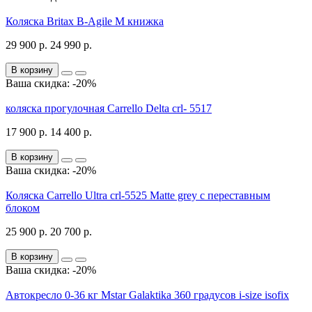
Коляска Britax B-Agile M книжка
29 900 р.
24 990 р.
В корзину
Ваша скидка: -20%
коляска прогулочная Carrello Delta crl- 5517
17 900 р.
14 400 р.
В корзину
Ваша скидка: -20%
Коляска Carrello Ultra crl-5525 Matte grey с переставным
блоком
25 900 р.
20 700 р.
В корзину
Ваша скидка: -20%
Автокресло 0-36 кг Mstar Galaktika 360 градусов i-size isofix