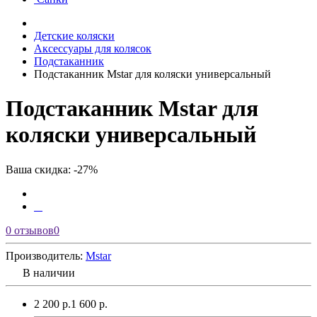
Детские коляски
Аксессуары для колясок
Подстаканник
Подстаканник Mstar для коляски универсальный
Подстаканник Mstar для
коляски универсальный
Ваша скидка: -27%
0 отзывов
0
Производитель:
Mstar
В наличии
2 200 р.
1 600 р.