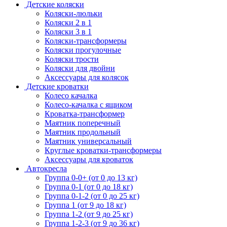
Детские коляски
Коляски-люльки
Коляски 2 в 1
Коляски 3 в 1
Коляски-трансформеры
Коляски прогулочные
Коляски трости
Коляски для двойни
Аксессуары для колясок
Детские кроватки
Колесо качалка
Колесо-качалка с ящиком
Кроватка-трансформер
Маятник поперечный
Маятник продольный
Маятник универсальный
Круглые кроватки-трансформеры
Аксессуары для кроваток
Автокресла
Группа 0-0+ (от 0 до 13 кг)
Группа 0-1 (от 0 до 18 кг)
Группа 0-1-2 (от 0 до 25 кг)
Группа 1 (от 9 до 18 кг)
Группа 1-2 (от 9 до 25 кг)
Группа 1-2-3 (от 9 до 36 кг)