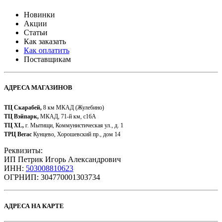
Новинки
Акции
Статьи
Как заказать
Как оплатить
Поставщикам
АДРЕСА МАГАЗИНОВ
ТЦ Скарабей,
8 км МКАД (Жулебино)
ТЦ Вэйпарк,
МКАД, 71-й км, с16А
ТЦ XL,
г. Мытищи, Коммунистическая ул., д. 1
ТРЦ Вегас
Кунцево, Хорошевский пр., дом 14
Реквизиты:
ИП Петрик Игорь Александрович
ИНН:
503008810623
ОГРНИП: 304770001303734​
АДРЕСА НА КАРТЕ