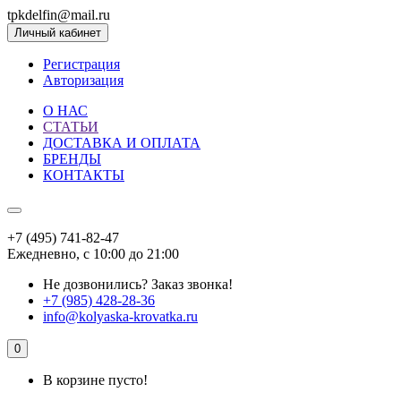
tpkdelfin@mail.ru
Личный кабинет
Регистрация
Авторизация
О НАС
СТАТЬИ
ДОСТАВКА И ОПЛАТА
БРЕНДЫ
КОНТАКТЫ
+7 (495) 741-82-47
Ежедневно, с 10:00 до 21:00
Не дозвонились?
Заказ звонка!
+7 (985) 428-28-36
info@kolyaska-krovatka.ru
0
В корзине пусто!