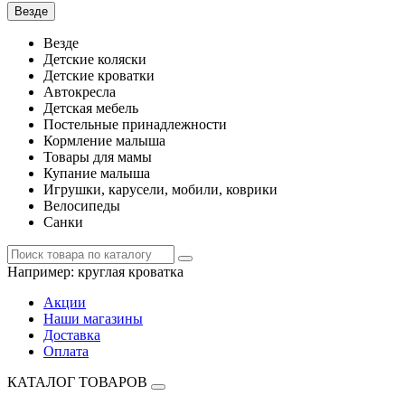
Везде
Везде
Детские коляски
Детские кроватки
Автокресла
Детская мебель
Постельные принадлежности
Кормление малыша
Товары для мамы
Купание малыша
Игрушки, карусели, мобили, коврики
Велосипеды
Санки
Например:
круглая кроватка
Акции
Наши магазины
Доставка
Оплата
КАТАЛОГ ТОВАРОВ