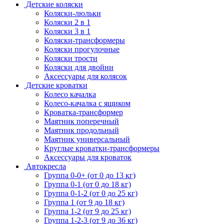
Детские коляски
Коляски-люльки
Коляски 2 в 1
Коляски 3 в 1
Коляски-трансформеры
Коляски прогулочные
Коляски трости
Коляски для двойни
Аксессуары для колясок
Детские кроватки
Колесо качалка
Колесо-качалка с ящиком
Кроватка-трансформер
Маятник поперечный
Маятник продольный
Маятник универсальный
Круглые кроватки-трансформеры
Аксессуары для кроваток
Автокресла
Группа 0-0+ (от 0 до 13 кг)
Группа 0-1 (от 0 до 18 кг)
Группа 0-1-2 (от 0 до 25 кг)
Группа 1 (от 9 до 18 кг)
Группа 1-2 (от 9 до 25 кг)
Группа 1-2-3 (от 9 до 36 кг)