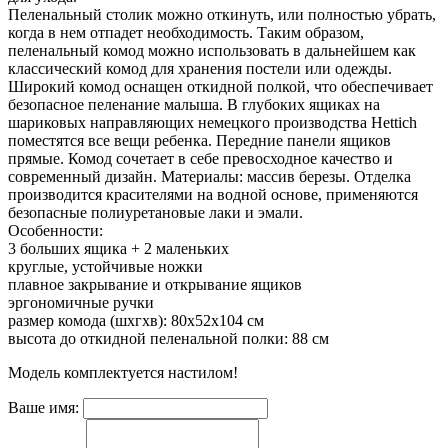
Пеленальный столик можно откинуть, или полностью убрать,
когда в нем отпадет необходимость. Таким образом,
пеленальный комод можно использовать в дальнейшем как
классический комод для хранения постели или одежды.
Широкий комод оснащен откидной полкой, что обеспечивает
безопасное пеленание малыша. В глубоких ящиках на
шариковых направляющих немецкого производства Hettich
поместятся все вещи ребенка. Передние панели ящиков
прямые. Комод сочетает в себе превосходное качество и
современный дизайн. Материалы: массив березы. Отделка
производится красителями на водной основе, применяются
безопасные полиуретановые лаки и эмали.
Особенности:
3 больших ящика + 2 маленьких
круглые, устойчивые ножки
плавное закрывание и открывание ящиков
эргономичные ручки
размер комода (шхгхв): 80х52х104 см
высота до откидной пеленальной полки: 88 см
Модель комплектуется настилом!
Ваше имя: