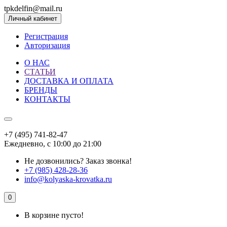
tpkdelfin@mail.ru
Личный кабинет
Регистрация
Авторизация
О НАС
СТАТЬИ
ДОСТАВКА И ОПЛАТА
БРЕНДЫ
КОНТАКТЫ
+7 (495) 741-82-47
Ежедневно, с 10:00 до 21:00
Не дозвонились?
Заказ звонка!
+7 (985) 428-28-36
info@kolyaska-krovatka.ru
0
В корзине пусто!