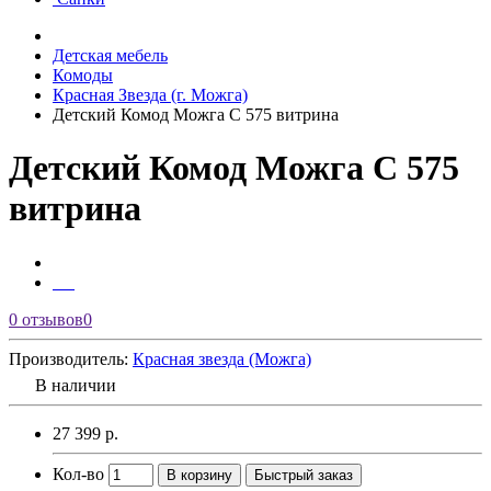
Детская мебель
Комоды
Красная Звезда (г. Можга)
Детский Комод Можга С 575 витрина
Детский Комод Можга С 575
витрина
0 отзывов
0
Производитель:
Красная звезда (Можга)
В наличии
27 399 р.
Кол-во
В корзину
Быстрый заказ