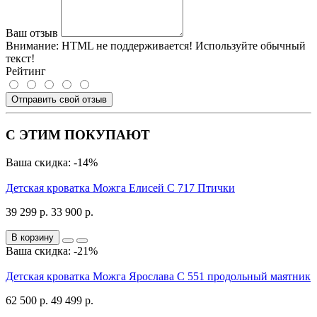
Ваш отзыв
Внимание:
HTML не поддерживается! Используйте обычный
текст!
Рейтинг
Отправить свой отзыв
С ЭТИМ ПОКУПАЮТ
Ваша скидка: -14%
Детская кроватка Можга Елисей С 717 Птички
39 299 р.
33 900 р.
В корзину
Ваша скидка: -21%
Детская кроватка Можга Ярослава С 551 продольный маятник
62 500 р.
49 499 р.