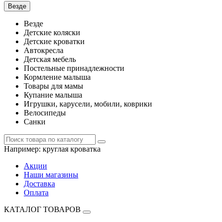
Везде
Везде
Детские коляски
Детские кроватки
Автокресла
Детская мебель
Постельные принадлежности
Кормление малыша
Товары для мамы
Купание малыша
Игрушки, карусели, мобили, коврики
Велосипеды
Санки
Например:
круглая кроватка
Акции
Наши магазины
Доставка
Оплата
КАТАЛОГ ТОВАРОВ