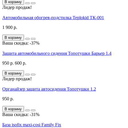
В корзину
Лидер продаж!
Автомобильная обогрев-подстилка Teplokid ТК-001
1 900 р.
В корзину
Ваша скидка: -37%
Защита автомобильного сидения Топотушки Барьер 1.4
950 р.
600 р.
В корзину
Лидер продаж!
Органайзер защита автосидения Топотушки 1.2
950 р.
В корзину
Ваша скидка: -31%
База isofix maxi-cosi Family Fix