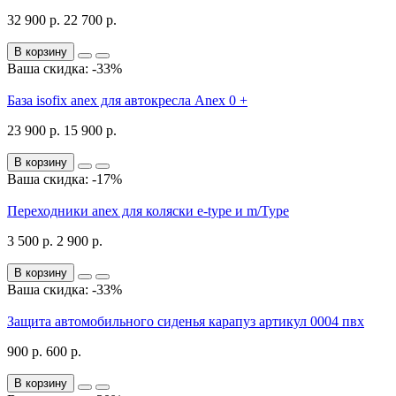
32 900 р.
22 700 р.
В корзину
Ваша скидка: -33%
База isofix anex для автокресла Anex 0 +
23 900 р.
15 900 р.
В корзину
Ваша скидка: -17%
Переходники anex для коляски e-type и m/Type
3 500 р.
2 900 р.
В корзину
Ваша скидка: -33%
Защита автомобильного сиденья карапуз артикул 0004 пвх
900 р.
600 р.
В корзину