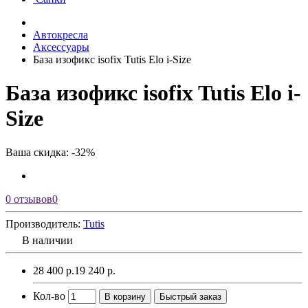
Автокресла
Аксессуары
База изофикс isofix Tutis Elo i-Size
База изофикс isofix Tutis Elo i-
Size
Ваша скидка: -32%
0 отзывов
0
Производитель:
Tutis
В наличии
28 400 р.
19 240 р.
Кол-во
В корзину
Быстрый заказ