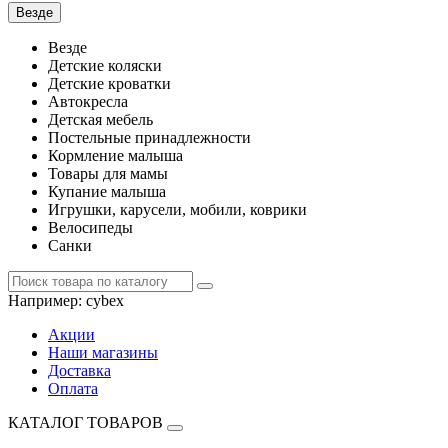
Везде
Везде
Детские коляски
Детские кроватки
Автокресла
Детская мебель
Постельные принадлежности
Кормление малыша
Товары для мамы
Купание малыша
Игрушки, карусели, мобили, коврики
Велосипеды
Санки
Например:
cybex
Акции
Наши магазины
Доставка
Оплата
КАТАЛОГ ТОВАРОВ