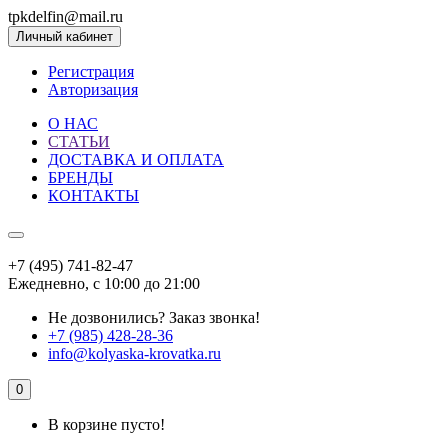
tpkdelfin@mail.ru
Личный кабинет
Регистрация
Авторизация
О НАС
СТАТЬИ
ДОСТАВКА И ОПЛАТА
БРЕНДЫ
КОНТАКТЫ
+7 (495) 741-82-47
Ежедневно, с 10:00 до 21:00
Не дозвонились?
Заказ звонка!
+7 (985) 428-28-36
info@kolyaska-krovatka.ru
0
В корзине пусто!