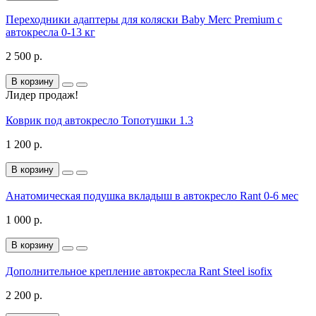
Переходники адаптеры для коляски Baby Merc Premium с
автокресла 0-13 кг
2 500 р.
В корзину
Лидер продаж!
Коврик под автокресло Топотушки 1.3
1 200 р.
В корзину
Анатомическая подушка вкладыш в автокресло Rant 0-6 мес
1 000 р.
В корзину
Дополнительное крепление автокресла Rant Steel isofix
2 200 р.