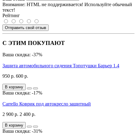
Внимание:
HTML не поддерживается! Используйте обычный
текст!
Рейтинг
Отправить свой отзыв
С ЭТИМ ПОКУПАЮТ
Ваша скидка: -37%
Защита автомобильного сидения Топотушки Барьер 1.4
950 р.
600 р.
В корзину
Ваша скидка: -17%
Carrello Коврик под автокресло защитный
2 900 р.
2 400 р.
В корзину
Ваша скидка: -31%