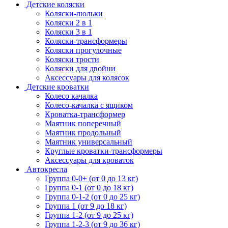
Детские коляски
Коляски-люльки
Коляски 2 в 1
Коляски 3 в 1
Коляски-трансформеры
Коляски прогулочные
Коляски трости
Коляски для двойни
Аксессуары для колясок
Детские кроватки
Колесо качалка
Колесо-качалка с ящиком
Кроватка-трансформер
Маятник поперечный
Маятник продольный
Маятник универсальный
Круглые кроватки-трансформеры
Аксессуары для кроваток
Автокресла
Группа 0-0+ (от 0 до 13 кг)
Группа 0-1 (от 0 до 18 кг)
Группа 0-1-2 (от 0 до 25 кг)
Группа 1 (от 9 до 18 кг)
Группа 1-2 (от 9 до 25 кг)
Группа 1-2-3 (от 9 до 36 кг)