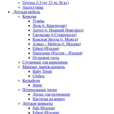
Группа 2-3 (от 15 до 36 кг)
Аксессуары
Детская мебель
Комоды
Тумбы
Лель (г. Краснодар)
Антел (г. Нижний Новгород)
Гандылян (г.Ставрополь)
Красная Звезда (г. Можга)
Алмаз – Мебель (г. Москва)
Erbesi (Италия)
Папалони (Россия – Италия)
Островок уюта
Стульчики для кормления
Манежи, манеж-кровать
Baby Trend
Globex
Колыбели
Jetem
Пеленальные доски
Доски для пеленания
Настилы на комод
Детские комнаты
Pali (Италия)
Erbesi (Италия)