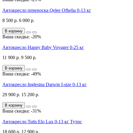
Автокресло переноска Qelee Ofhelia 0-13 кг
8 500 р.
6 000 р.
В корзину
Ваша скидка: -20%
Автокресло Happy Baby Voyager 0-25 кг
11 900 р.
9 500 р.
В корзину
Ваша скидка: -49%
Автокресло Inglesina Darwin I-size 0-13 кг
29 900 р.
15 200 р.
В корзину
Ваша скидка: -31%
Автокресло Tutis Elo Lux 0-13 кг Тутис
18 600 р.
12 900 р.