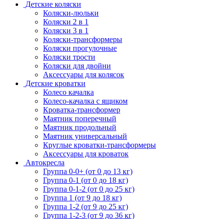
Детские коляски
Коляски-люльки
Коляски 2 в 1
Коляски 3 в 1
Коляски-трансформеры
Коляски прогулочные
Коляски трости
Коляски для двойни
Аксессуары для колясок
Детские кроватки
Колесо качалка
Колесо-качалка с ящиком
Кроватка-трансформер
Маятник поперечный
Маятник продольный
Маятник универсальный
Круглые кроватки-трансформеры
Аксессуары для кроваток
Автокресла
Группа 0-0+ (от 0 до 13 кг)
Группа 0-1 (от 0 до 18 кг)
Группа 0-1-2 (от 0 до 25 кг)
Группа 1 (от 9 до 18 кг)
Группа 1-2 (от 9 до 25 кг)
Группа 1-2-3 (от 9 до 36 кг)