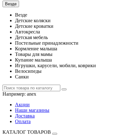
Везде
Везде
Детские коляски
Детские кроватки
Автокресла
Детская мебель
Постельные принадлежности
Кормление малыша
Товары для мамы
Купание малыша
Игрушки, карусели, мобили, коврики
Велосипеды
Санки
Например:
anex
Акции
Наши магазины
Доставка
Оплата
КАТАЛОГ ТОВАРОВ