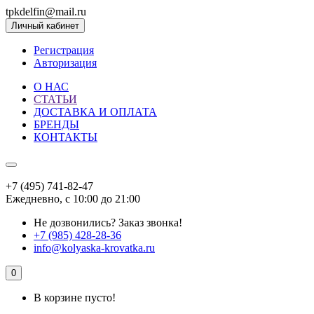
tpkdelfin@mail.ru
Личный кабинет
Регистрация
Авторизация
О НАС
СТАТЬИ
ДОСТАВКА И ОПЛАТА
БРЕНДЫ
КОНТАКТЫ
+7 (495) 741-82-47
Ежедневно, с 10:00 до 21:00
Не дозвонились?
Заказ звонка!
+7 (985) 428-28-36
info@kolyaska-krovatka.ru
0
В корзине пусто!