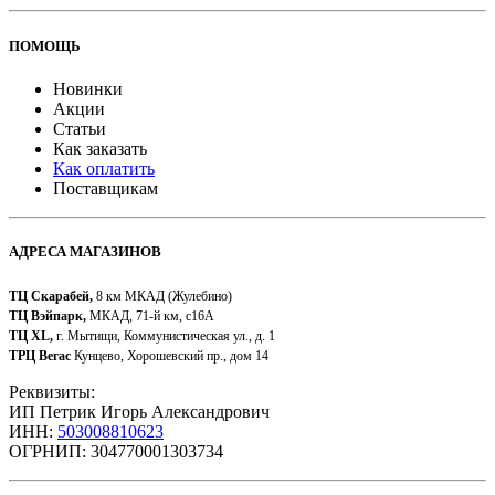
ПОМОЩЬ
Новинки
Акции
Статьи
Как заказать
Как оплатить
Поставщикам
АДРЕСА МАГАЗИНОВ
ТЦ Скарабей,
8 км МКАД (Жулебино)
ТЦ Вэйпарк,
МКАД, 71-й км, с16А
ТЦ XL,
г. Мытищи, Коммунистическая ул., д. 1
ТРЦ Вегас
Кунцево, Хорошевский пр., дом 14
Реквизиты:
ИП Петрик Игорь Александрович
ИНН:
503008810623
ОГРНИП: 304770001303734​