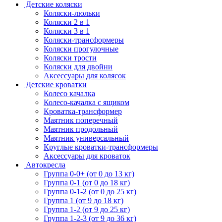
Детские коляски
Коляски-люльки
Коляски 2 в 1
Коляски 3 в 1
Коляски-трансформеры
Коляски прогулочные
Коляски трости
Коляски для двойни
Аксессуары для колясок
Детские кроватки
Колесо качалка
Колесо-качалка с ящиком
Кроватка-трансформер
Маятник поперечный
Маятник продольный
Маятник универсальный
Круглые кроватки-трансформеры
Аксессуары для кроваток
Автокресла
Группа 0-0+ (от 0 до 13 кг)
Группа 0-1 (от 0 до 18 кг)
Группа 0-1-2 (от 0 до 25 кг)
Группа 1 (от 9 до 18 кг)
Группа 1-2 (от 9 до 25 кг)
Группа 1-2-3 (от 9 до 36 кг)