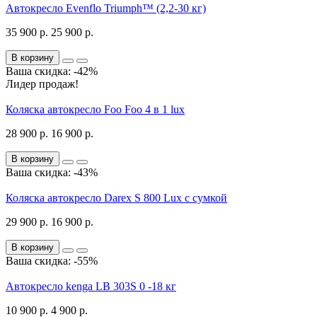
Автокресло Evenflo Triumph™ (2,2-30 кг)
35 900 р.
25 900 р.
В корзину
Ваша скидка: -42%
Лидер продаж!
Коляска автокресло Foo Foo 4 в 1 lux
28 900 р.
16 900 р.
В корзину
Ваша скидка: -43%
Коляска автокресло Darex S 800 Lux с сумкой
29 900 р.
16 900 р.
В корзину
Ваша скидка: -55%
Автокресло kenga LB 303S 0 -18 кг
10 900 р.
4 900 р.