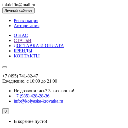
tpkdelfin@mail.ru
Личный кабинет
Регистрация
Авторизация
О НАС
СТАТЬИ
ДОСТАВКА И ОПЛАТА
БРЕНДЫ
КОНТАКТЫ
+7 (495) 741-82-47
Ежедневно, с 10:00 до 21:00
Не дозвонились?
Заказ звонка!
+7 (985) 428-28-36
info@kolyaska-krovatka.ru
0
В корзине пусто!