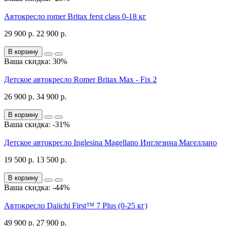
Автокресло romer Britax ferst class 0-18 кг
29 900 р.
22 900 р.
В корзину
Ваша скидка: 30%
Детское автокресло Romer Britax Max - Fix 2
26 900 р.
34 900 р.
В корзину
Ваша скидка: -31%
Детское автокресло Inglesina Magellano Инглезина Магеллано
19 500 р.
13 500 р.
В корзину
Ваша скидка: -44%
Автокресло Daiichi First™ 7 Plus (0-25 кг)
49 900 р.
27 900 р.