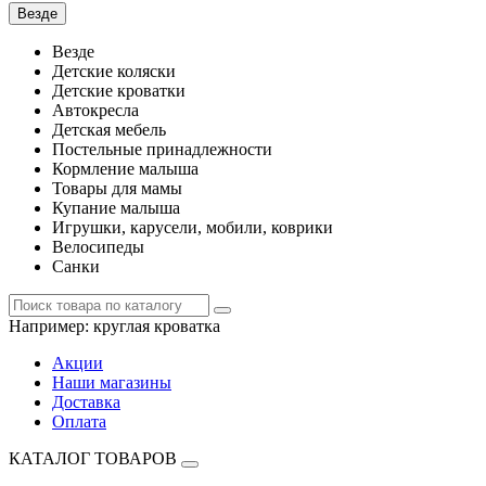
Везде
Везде
Детские коляски
Детские кроватки
Автокресла
Детская мебель
Постельные принадлежности
Кормление малыша
Товары для мамы
Купание малыша
Игрушки, карусели, мобили, коврики
Велосипеды
Санки
Например:
круглая кроватка
Акции
Наши магазины
Доставка
Оплата
КАТАЛОГ ТОВАРОВ