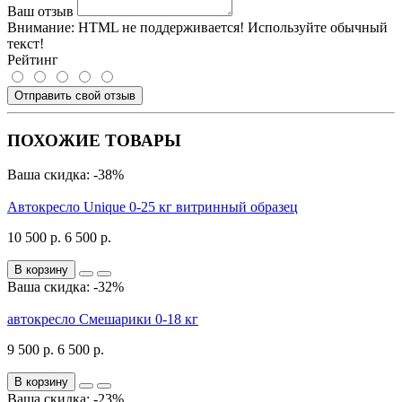
Ваш отзыв
Внимание:
HTML не поддерживается! Используйте обычный
текст!
Рейтинг
Отправить свой отзыв
ПОХОЖИЕ ТОВАРЫ
Ваша скидка: -38%
Автокресло Unique 0-25 кг витринный образец
10 500 р.
6 500 р.
В корзину
Ваша скидка: -32%
автокресло Смешарики 0-18 кг
9 500 р.
6 500 р.
В корзину
Ваша скидка: -23%