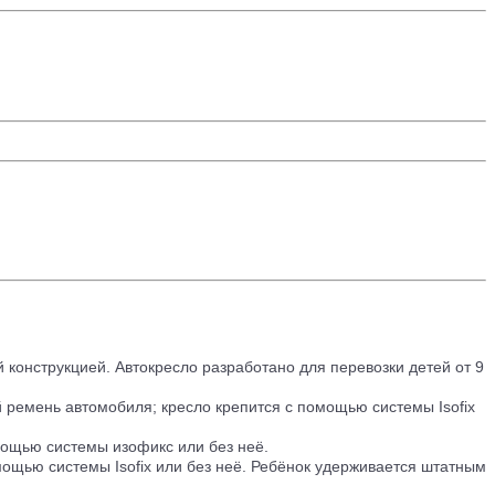
конструкцией. Автокресло разработано для перевозки детей от 9
й ремень автомобиля; кресло крепится с помощью системы Isofix
омощью системы изофикс или без неё.
мощью системы Isofix или без неё. Ребёнок удерживается штатным