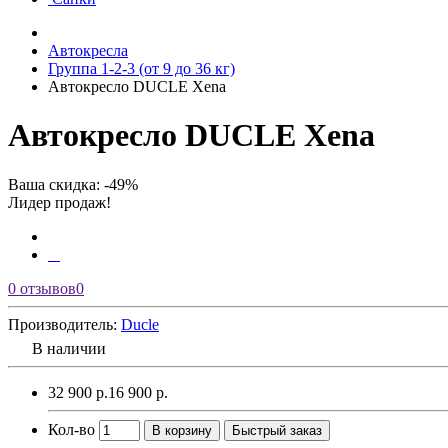
Автокресла
Группа 1-2-3 (от 9 до 36 кг)
Автокресло DUCLE Xena
Автокресло DUCLE Xena
Ваша скидка: -49%
Лидер продаж!
0 отзывов
0
Производитель:
Ducle
В наличии
32 900 р.
16 900 р.
Кол-во
В корзину
Быстрый заказ