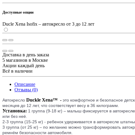
Доступные опции
Ducle Xena Isofix – автокресло от 3 до 12 лет
Доставка в день заказа
5 магазинов в Москве
Акции каждый день
Всё в наличии
Описание
Отзывы (0)
Duckle Xena™ -
Автокресло
это комфортное и безопасное детск
месяцев до 12 лет, что соответствует весу в 36 килограмм.
Установка:
1 группа (9-18 кг) – малыш фиксируется в автокрес
или без неё.
2-3 группа (15-25 кг) - ребенок удерживается в автокресле штат
3 группа (от 25 кг) – по желанию можно трансформировать авток
ремнём безопасности автомобиля.