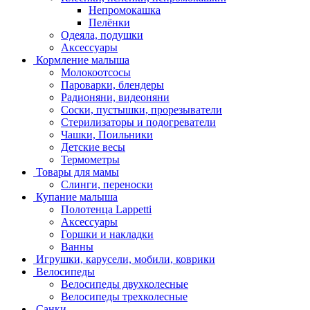
Непромокашка
Пелёнки
Одеяла, подушки
Аксессуары
Кормление малыша
Молокоотсосы
Пароварки, блендеры
Радионяни, видеоняни
Соски, пустышки, прорезыватели
Стерилизаторы и подогреватели
Чашки, Поильники
Детские весы
Термометры
Товары для мамы
Слинги, переноски
Купание малыша
Полотенца Lappetti
Аксессуары
Горшки и накладки
Ванны
Игрушки, карусели, мобили, коврики
Велосипеды
Велосипеды двухколесные
Велосипеды трехколесные
Санки