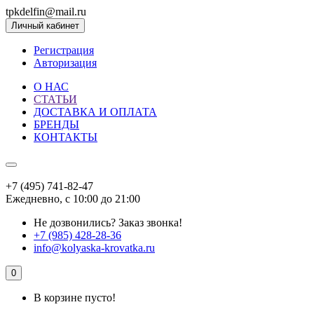
tpkdelfin@mail.ru
Личный кабинет
Регистрация
Авторизация
О НАС
СТАТЬИ
ДОСТАВКА И ОПЛАТА
БРЕНДЫ
КОНТАКТЫ
+7 (495) 741-82-47
Ежедневно, с 10:00 до 21:00
Не дозвонились?
Заказ звонка!
+7 (985) 428-28-36
info@kolyaska-krovatka.ru
0
В корзине пусто!