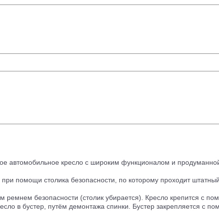
ое автомобильное кресло с широким функционалом и продуманной 
ле при помощи столика безопасности, по которому проходит штатны
ным ремнем безопасности (столик убирается). Кресло крепится с п
ресло в бустер, путём демонтажа спинки. Бустер закрепляется с по