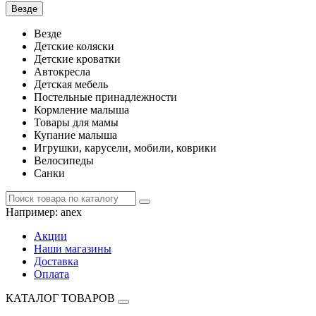
Везде
Везде
Детские коляски
Детские кроватки
Автокресла
Детская мебель
Постельные принадлежности
Кормление малыша
Товары для мамы
Купание малыша
Игрушки, карусели, мобили, коврики
Велосипеды
Санки
Например:
anex
Акции
Наши магазины
Доставка
Оплата
КАТАЛОГ ТОВАРОВ