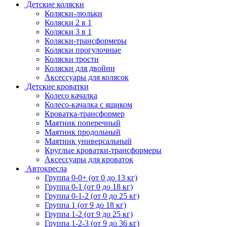
Детские коляски
Коляски-люльки
Коляски 2 в 1
Коляски 3 в 1
Коляски-трансформеры
Коляски прогулочные
Коляски трости
Коляски для двойни
Аксессуары для колясок
Детские кроватки
Колесо качалка
Колесо-качалка с ящиком
Кроватка-трансформер
Маятник поперечный
Маятник продольный
Маятник универсальный
Круглые кроватки-трансформеры
Аксессуары для кроваток
Автокресла
Группа 0-0+ (от 0 до 13 кг)
Группа 0-1 (от 0 до 18 кг)
Группа 0-1-2 (от 0 до 25 кг)
Группа 1 (от 9 до 18 кг)
Группа 1-2 (от 9 до 25 кг)
Группа 1-2-3 (от 9 до 36 кг)