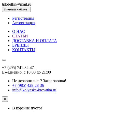
tpkdelfin@mail.ru
Личный кабинет
Регистрация
Авторизация
О НАС
СТАТЬИ
ДОСТАВКА И ОПЛАТА
БРЕНДЫ
КОНТАКТЫ
+7 (495) 741-82-47
Ежедневно, с 10:00 до 21:00
Не дозвонились?
Заказ звонка!
+7 (985) 428-28-36
info@kolyaska-krovatka.ru
0
В корзине пусто!