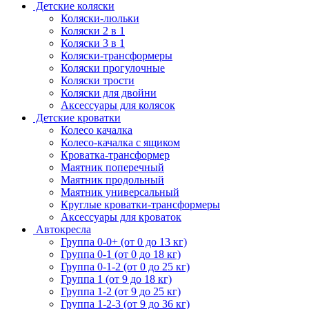
Детские коляски
Коляски-люльки
Коляски 2 в 1
Коляски 3 в 1
Коляски-трансформеры
Коляски прогулочные
Коляски трости
Коляски для двойни
Аксессуары для колясок
Детские кроватки
Колесо качалка
Колесо-качалка с ящиком
Кроватка-трансформер
Маятник поперечный
Маятник продольный
Маятник универсальный
Круглые кроватки-трансформеры
Аксессуары для кроваток
Автокресла
Группа 0-0+ (от 0 до 13 кг)
Группа 0-1 (от 0 до 18 кг)
Группа 0-1-2 (от 0 до 25 кг)
Группа 1 (от 9 до 18 кг)
Группа 1-2 (от 9 до 25 кг)
Группа 1-2-3 (от 9 до 36 кг)