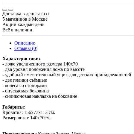
Доставка в день заказа
5 магазинов в Москве
Акции каждый день
Всё в наличии
Описание
Отзывы (0)
Характеристики:
- ложе увеличенного размера 140х70
- два уровня положения ложа по высоте
- удобный вместительный ящик для детских принадлежностей
- две планки съёмные
- колеса со стопорами
- опускаемая боковина
- силиконовая накладка на боковине
Габариты:
Кроватка: 156х77х113 см.
Размер ложа: 140х70см.
Производитель:
Красная Звезда. Можга.