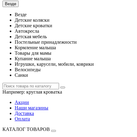
Везде
Везде
Детские коляски
Детские кроватки
Автокресла
Детская мебель
Постельные принадлежности
Кормление малыша
Товары для мамы
Купание малыша
Игрушки, карусели, мобили, коврики
Велосипеды
Санки
Например:
круглая кроватка
Акции
Наши магазины
Доставка
Оплата
КАТАЛОГ ТОВАРОВ