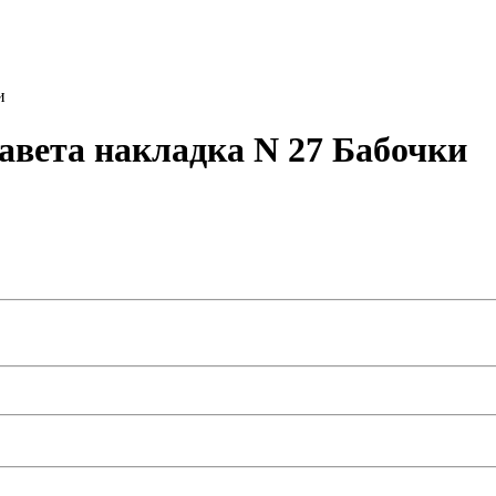
и
авета накладка N 27 Бабочки