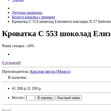
Детские кроватки
Колесо-качалка с ящиком
Кроватка С 553 шоколад Елизавета накладка N 27 Бабочк
Кроватка С 553 шоколад Елиз
Ваша скидка: -24%
0 отзывов
0
Производитель:
Красная звезда (Можга)
В наличии
41 200 р.
31 200 р.
Кол-во
В корзину
Быстрый заказ