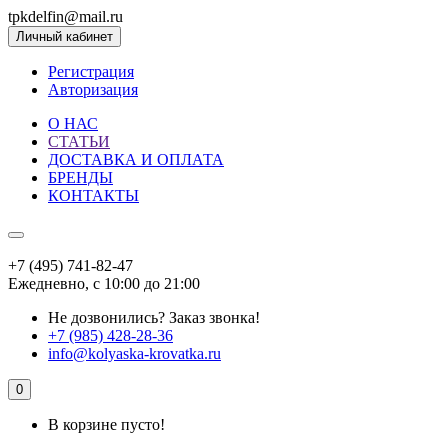
tpkdelfin@mail.ru
Личный кабинет
Регистрация
Авторизация
О НАС
СТАТЬИ
ДОСТАВКА И ОПЛАТА
БРЕНДЫ
КОНТАКТЫ
+7 (495) 741-82-47
Ежедневно, с 10:00 до 21:00
Не дозвонились?
Заказ звонка!
+7 (985) 428-28-36
info@kolyaska-krovatka.ru
0
В корзине пусто!