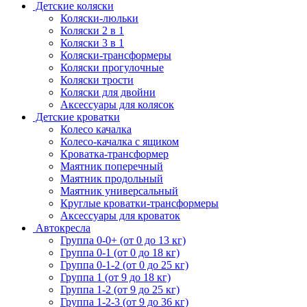
Детские коляски
Коляски-люльки
Коляски 2 в 1
Коляски 3 в 1
Коляски-трансформеры
Коляски прогулочные
Коляски трости
Коляски для двойни
Аксессуары для колясок
Детские кроватки
Колесо качалка
Колесо-качалка с ящиком
Кроватка-трансформер
Маятник поперечный
Маятник продольный
Маятник универсальный
Круглые кроватки-трансформеры
Аксессуары для кроваток
Автокресла
Группа 0-0+ (от 0 до 13 кг)
Группа 0-1 (от 0 до 18 кг)
Группа 0-1-2 (от 0 до 25 кг)
Группа 1 (от 9 до 18 кг)
Группа 1-2 (от 9 до 25 кг)
Группа 1-2-3 (от 9 до 36 кг)