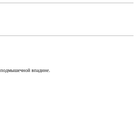
в подмышечной впадине.