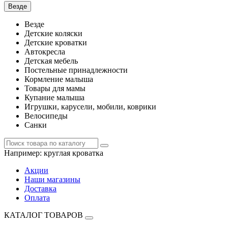
Везде
Везде
Детские коляски
Детские кроватки
Автокресла
Детская мебель
Постельные принадлежности
Кормление малыша
Товары для мамы
Купание малыша
Игрушки, карусели, мобили, коврики
Велосипеды
Санки
Например:
круглая кроватка
Акции
Наши магазины
Доставка
Оплата
КАТАЛОГ ТОВАРОВ