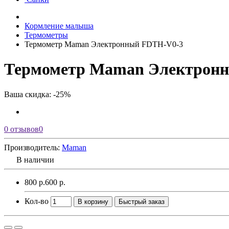
Кормление малыша
Термометры
Термометр Maman Электронный FDTH-V0-3
Термометр Maman Электрон
Ваша скидка: -25%
0 отзывов
0
Производитель:
Maman
В наличии
800 р.
600 р.
Кол-во
В корзину
Быстрый заказ