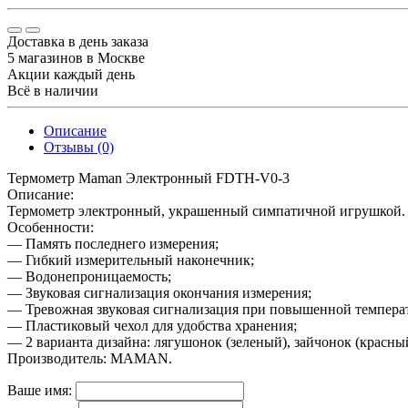
Доставка в день заказа
5 магазинов в Москве
Акции каждый день
Всё в наличии
Описание
Отзывы (0)
Термометр Maman Электронный FDTH-V0-3
Описание:
Термометр электронный, украшенный симпатичной игрушкой. П
Особенности:
— Память последнего измерения;
— Гибкий измерительный наконечник;
— Водонепроницаемость;
— Звуковая сигнализация окончания измерения;
— Тревожная звуковая сигнализация при повышенной темпера
— Пластиковый чехол для удобства хранения;
— 2 варианта дизайна: лягушонок (зеленый), зайчонок (красны
Производитель: MAMAN.
Ваше имя: