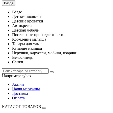
Везде
Везде
Детские коляски
Детские кроватки
Автокресла
Детская мебель
Постельные принадлежности
Кормление малыша
Товары для мамы
Купание малыша
Игрушки, карусели, мобили, коврики
Велосипеды
Санки
Например:
cybex
Акции
Наши магазины
Доставка
Оплата
КАТАЛОГ ТОВАРОВ