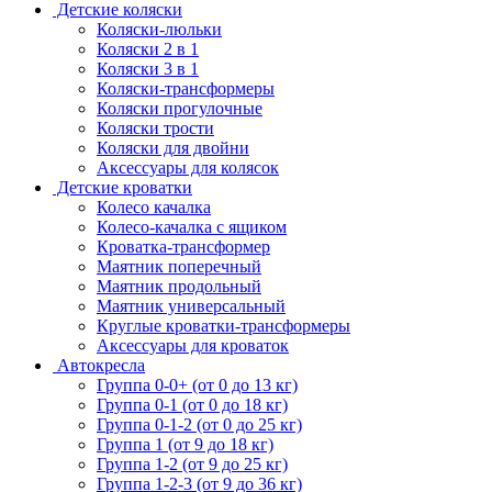
Детские коляски
Коляски-люльки
Коляски 2 в 1
Коляски 3 в 1
Коляски-трансформеры
Коляски прогулочные
Коляски трости
Коляски для двойни
Аксессуары для колясок
Детские кроватки
Колесо качалка
Колесо-качалка с ящиком
Кроватка-трансформер
Маятник поперечный
Маятник продольный
Маятник универсальный
Круглые кроватки-трансформеры
Аксессуары для кроваток
Автокресла
Группа 0-0+ (от 0 до 13 кг)
Группа 0-1 (от 0 до 18 кг)
Группа 0-1-2 (от 0 до 25 кг)
Группа 1 (от 9 до 18 кг)
Группа 1-2 (от 9 до 25 кг)
Группа 1-2-3 (от 9 до 36 кг)