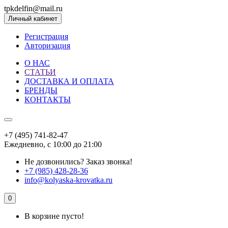
tpkdelfin@mail.ru
Личный кабинет
Регистрация
Авторизация
О НАС
СТАТЬИ
ДОСТАВКА И ОПЛАТА
БРЕНДЫ
КОНТАКТЫ
+7 (495) 741-82-47
Ежедневно, с 10:00 до 21:00
Не дозвонились?
Заказ звонка!
+7 (985) 428-28-36
info@kolyaska-krovatka.ru
0
В корзине пусто!