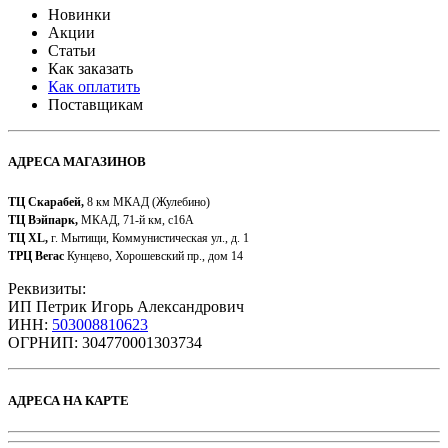
Новинки
Акции
Статьи
Как заказать
Как оплатить
Поставщикам
АДРЕСА МАГАЗИНОВ
ТЦ Скарабей,
8 км МКАД (Жулебино)
ТЦ Вэйпарк,
МКАД, 71-й км, с16А
ТЦ XL,
г. Мытищи, Коммунистическая ул., д. 1
ТРЦ Вегас
Кунцево, Хорошевский пр., дом 14
Реквизиты:
ИП Петрик Игорь Александрович
ИНН:
503008810623
ОГРНИП: 304770001303734​
АДРЕСА НА КАРТЕ