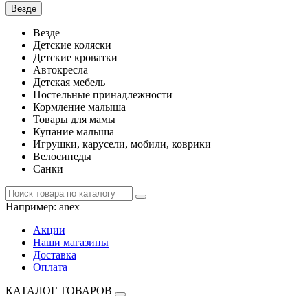
Везде
Везде
Детские коляски
Детские кроватки
Автокресла
Детская мебель
Постельные принадлежности
Кормление малыша
Товары для мамы
Купание малыша
Игрушки, карусели, мобили, коврики
Велосипеды
Санки
Например:
anex
Акции
Наши магазины
Доставка
Оплата
КАТАЛОГ ТОВАРОВ