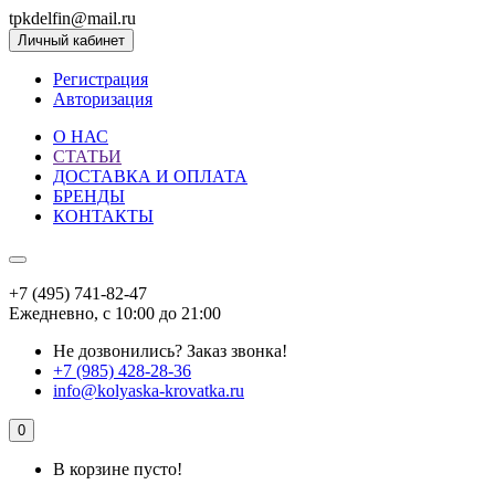
tpkdelfin@mail.ru
Личный кабинет
Регистрация
Авторизация
О НАС
СТАТЬИ
ДОСТАВКА И ОПЛАТА
БРЕНДЫ
КОНТАКТЫ
+7 (495) 741-82-47
Ежедневно, с 10:00 до 21:00
Не дозвонились?
Заказ звонка!
+7 (985) 428-28-36
info@kolyaska-krovatka.ru
0
В корзине пусто!