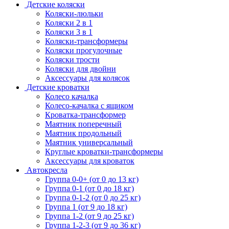
Детские коляски
Коляски-люльки
Коляски 2 в 1
Коляски 3 в 1
Коляски-трансформеры
Коляски прогулочные
Коляски трости
Коляски для двойни
Аксессуары для колясок
Детские кроватки
Колесо качалка
Колесо-качалка с ящиком
Кроватка-трансформер
Маятник поперечный
Маятник продольный
Маятник универсальный
Круглые кроватки-трансформеры
Аксессуары для кроваток
Автокресла
Группа 0-0+ (от 0 до 13 кг)
Группа 0-1 (от 0 до 18 кг)
Группа 0-1-2 (от 0 до 25 кг)
Группа 1 (от 9 до 18 кг)
Группа 1-2 (от 9 до 25 кг)
Группа 1-2-3 (от 9 до 36 кг)