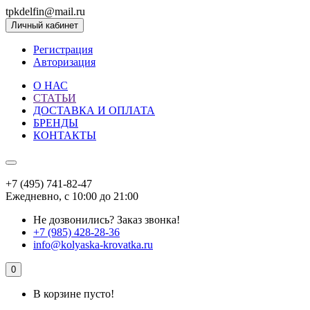
tpkdelfin@mail.ru
Личный кабинет
Регистрация
Авторизация
О НАС
СТАТЬИ
ДОСТАВКА И ОПЛАТА
БРЕНДЫ
КОНТАКТЫ
+7 (495) 741-82-47
Ежедневно, с 10:00 до 21:00
Не дозвонились?
Заказ звонка!
+7 (985) 428-28-36
info@kolyaska-krovatka.ru
0
В корзине пусто!