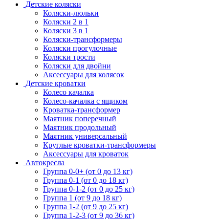
Детские коляски
Коляски-люльки
Коляски 2 в 1
Коляски 3 в 1
Коляски-трансформеры
Коляски прогулочные
Коляски трости
Коляски для двойни
Аксессуары для колясок
Детские кроватки
Колесо качалка
Колесо-качалка с ящиком
Кроватка-трансформер
Маятник поперечный
Маятник продольный
Маятник универсальный
Круглые кроватки-трансформеры
Аксессуары для кроваток
Автокресла
Группа 0-0+ (от 0 до 13 кг)
Группа 0-1 (от 0 до 18 кг)
Группа 0-1-2 (от 0 до 25 кг)
Группа 1 (от 9 до 18 кг)
Группа 1-2 (от 9 до 25 кг)
Группа 1-2-3 (от 9 до 36 кг)