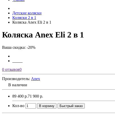
Детские коляски
Коляски 2 в 1
Коляска Anex Eli 2 в 1
Коляска Anex Eli 2 в 1
Ваша скидка: -20%
0 отзывов
0
Производитель:
Anex
В наличии
89 400 р.
71 900 р.
Кол-во
В корзину
Быстрый заказ