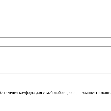
беспечения комфорта для семей любого роста, в комплект входя