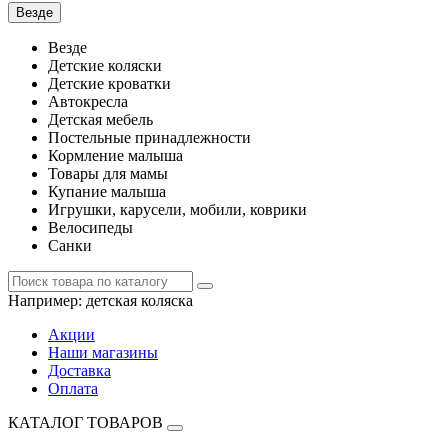
Везде
Везде
Детские коляски
Детские кроватки
Автокресла
Детская мебель
Постельные принадлежности
Кормление малыша
Товары для мамы
Купание малыша
Игрушки, карусели, мобили, коврики
Велосипеды
Санки
Например:
детская коляска
Акции
Наши магазины
Доставка
Оплата
КАТАЛОГ ТОВАРОВ