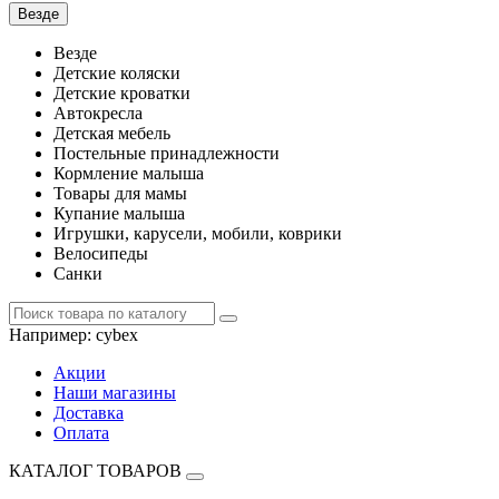
Везде
Везде
Детские коляски
Детские кроватки
Автокресла
Детская мебель
Постельные принадлежности
Кормление малыша
Товары для мамы
Купание малыша
Игрушки, карусели, мобили, коврики
Велосипеды
Санки
Например:
cybex
Акции
Наши магазины
Доставка
Оплата
КАТАЛОГ ТОВАРОВ