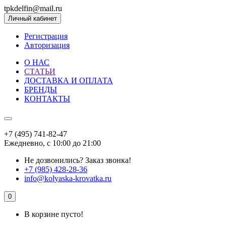
tpkdelfin@mail.ru
Личный кабинет
Регистрация
Авторизация
О НАС
СТАТЬИ
ДОСТАВКА И ОПЛАТА
БРЕНДЫ
КОНТАКТЫ
+7 (495) 741-82-47
Ежедневно, с 10:00 до 21:00
Не дозвонились?
Заказ звонка!
+7 (985) 428-28-36
info@kolyaska-krovatka.ru
0
В корзине пусто!