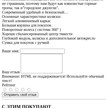
не страшным, поэтому нам будут как извилистые горные
тропы, так и”городские джунгли".
Современный удобный и безопасный…
Основные характеристики коляски:
Легкий алюминиевый каркас
Большая корзина для покупок
Поворотные колеса ( система 360° )
Хорошо сбалансированный центр тяжести
Глубокий модуль, коляска и дополнительное автокресло
Сумка для покупок с ручкой
Ваше имя:
Ваш отзыв
Внимание:
HTML не поддерживается! Используйте обычный
текст!
Рейтинг
Отправить свой отзыв
С ЭТИМ ПОКУПАЮТ