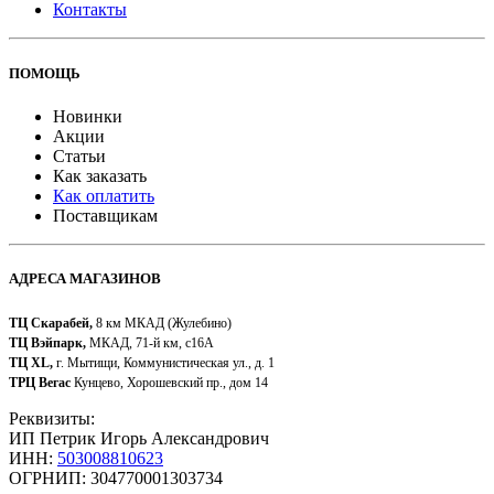
Контакты
ПОМОЩЬ
Новинки
Акции
Статьи
Как заказать
Как оплатить
Поставщикам
АДРЕСА МАГАЗИНОВ
ТЦ Скарабей,
8 км МКАД (Жулебино)
ТЦ Вэйпарк,
МКАД, 71-й км, с16А
ТЦ XL,
г. Мытищи, Коммунистическая ул., д. 1
ТРЦ Вегас
Кунцево, Хорошевский пр., дом 14
Реквизиты:
ИП Петрик Игорь Александрович
ИНН:
503008810623
ОГРНИП: 304770001303734​