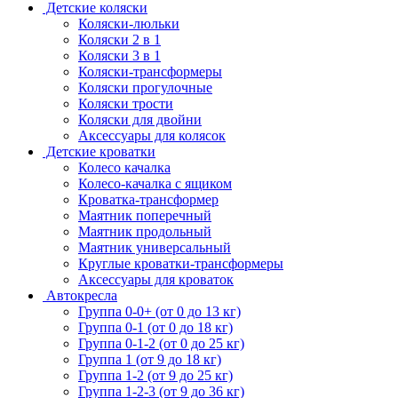
Детские коляски
Коляски-люльки
Коляски 2 в 1
Коляски 3 в 1
Коляски-трансформеры
Коляски прогулочные
Коляски трости
Коляски для двойни
Аксессуары для колясок
Детские кроватки
Колесо качалка
Колесо-качалка с ящиком
Кроватка-трансформер
Маятник поперечный
Маятник продольный
Маятник универсальный
Круглые кроватки-трансформеры
Аксессуары для кроваток
Автокресла
Группа 0-0+ (от 0 до 13 кг)
Группа 0-1 (от 0 до 18 кг)
Группа 0-1-2 (от 0 до 25 кг)
Группа 1 (от 9 до 18 кг)
Группа 1-2 (от 9 до 25 кг)
Группа 1-2-3 (от 9 до 36 кг)