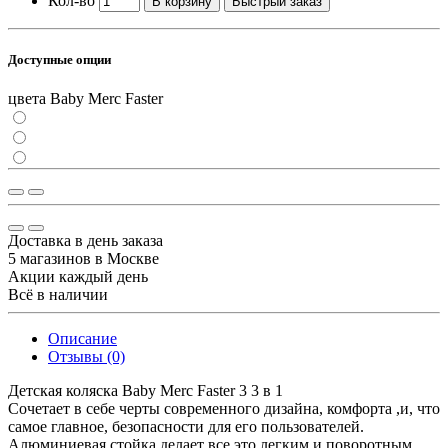
Кол-во
В корзину
Быстрый заказ
Доступные опции
цвета Baby Merc Faster
Доставка в день заказа
5 магазинов в Москве
Акции каждый день
Всё в наличии
Описание
Отзывы (0)
Детская коляска Baby Merc Faster 3 3 в 1
Сочетает в себе черты современного дизайна, комфорта ,и, что
самое главное, безопасности для его пользователей.
Алюминиевая стойка делает все это легким и поворотным ...