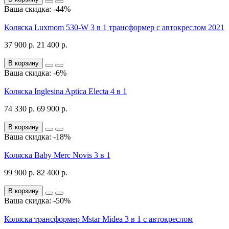
Ваша скидка: -44%
Коляска Luxmom 530-W 3 в 1 трансформер с автокреслом 2021
37 900 р.
21 400 р.
В корзину
Ваша скидка: -6%
Коляска Inglesina Aptica Electa 4 в 1
74 330 р.
69 900 р.
В корзину
Ваша скидка: -18%
Коляска Baby Merc Novis 3 в 1
99 900 р.
82 400 р.
В корзину
Ваша скидка: -50%
Коляска трансформер Mstar Midea 3 в 1 с автокреслом