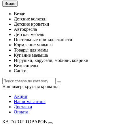
Везде
Везде
Детские коляски
Детские кроватки
Автокресла
Детская мебель
Постельные принадлежности
Кормление малыша
Товары для мамы
Купание малыша
Игрушки, карусели, мобили, коврики
Велосипеды
Санки
Например:
круглая кроватка
Акции
Наши магазины
Доставка
Оплата
КАТАЛОГ ТОВАРОВ