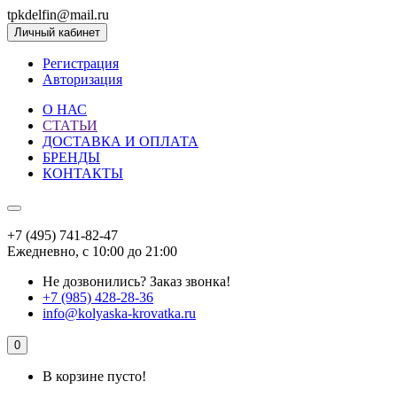
tpkdelfin@mail.ru
Личный кабинет
Регистрация
Авторизация
О НАС
СТАТЬИ
ДОСТАВКА И ОПЛАТА
БРЕНДЫ
КОНТАКТЫ
+7 (495) 741-82-47
Ежедневно, с 10:00 до 21:00
Не дозвонились?
Заказ звонка!
+7 (985) 428-28-36
info@kolyaska-krovatka.ru
0
В корзине пусто!