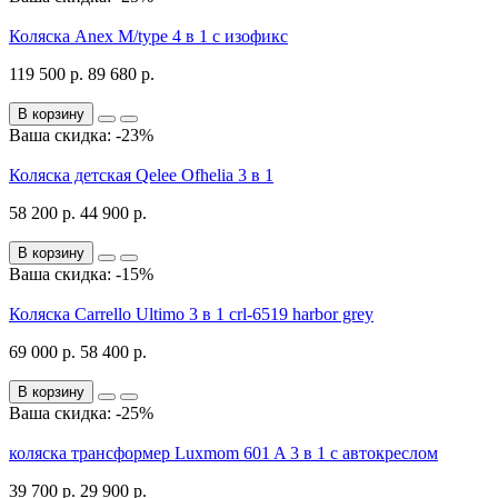
Коляска Anex M/type 4 в 1 с изофикс
119 500 р.
89 680 р.
В корзину
Ваша скидка: -23%
Коляска детская Qelee Ofhelia 3 в 1
58 200 р.
44 900 р.
В корзину
Ваша скидка: -15%
Коляска Carrello Ultimo 3 в 1 crl-6519 harbor grey
69 000 р.
58 400 р.
В корзину
Ваша скидка: -25%
коляска трансформер Luxmom 601 A 3 в 1 с автокреслом
39 700 р.
29 900 р.