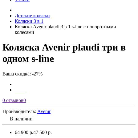
Детские коляски
Коляски 3 в 1
Коляска Avenir plaudi 3 в 1 s-line с поворотными
колесами
Коляска Avenir plaudi три в
одном s-line
Ваша скидка: -27%
0 отзывов
0
Производитель:
Avenir
В наличии
64 900 р.
47 500 р.