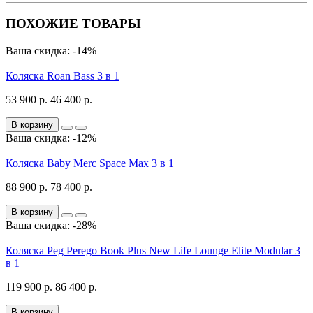
ПОХОЖИЕ ТОВАРЫ
Ваша скидка: -14%
Коляска Roan Bass 3 в 1
53 900 р.
46 400 р.
В корзину
Ваша скидка: -12%
Коляска Baby Merc Space Max 3 в 1
88 900 р.
78 400 р.
В корзину
Ваша скидка: -28%
Коляска Peg Perego Book Plus New Life Lounge Elite Modular 3
в 1
119 900 р.
86 400 р.
В корзину