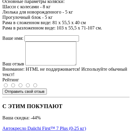
Основные параметры коляски:
Шасси с колесами - 8 кг
Люлька для новорожденного - 5 кг
Прогулочный блок - 5 кг
Рама в сложенном виде: 81 х 55,5 х 40 см
Рама в разложенном виде: 103 х 55,5 х 71-107 см.
Ваше имя:
Ваш отзыв
Внимание:
HTML не поддерживается! Используйте обычный
текст!
Рейтинг
Отправить свой отзыв
С ЭТИМ ПОКУПАЮТ
Ваша скидка: -44%
Автокресло Daiichi First™ 7 Plus (0-25 кг)