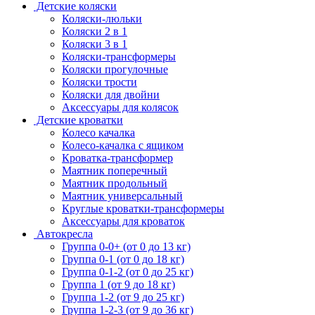
Детские коляски
Коляски-люльки
Коляски 2 в 1
Коляски 3 в 1
Коляски-трансформеры
Коляски прогулочные
Коляски трости
Коляски для двойни
Аксессуары для колясок
Детские кроватки
Колесо качалка
Колесо-качалка с ящиком
Кроватка-трансформер
Маятник поперечный
Маятник продольный
Маятник универсальный
Круглые кроватки-трансформеры
Аксессуары для кроваток
Автокресла
Группа 0-0+ (от 0 до 13 кг)
Группа 0-1 (от 0 до 18 кг)
Группа 0-1-2 (от 0 до 25 кг)
Группа 1 (от 9 до 18 кг)
Группа 1-2 (от 9 до 25 кг)
Группа 1-2-3 (от 9 до 36 кг)