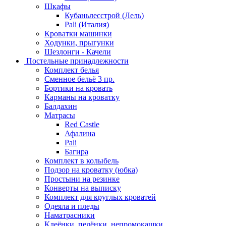
Шкафы
Кубаньлесстрой (Лель)
Pali (Италия)
Кроватки машинки
Ходунки, прыгунки
Шезлонги - Качели
Постельные принадлежности
Комплект белья
Сменное бельё 3 пр.
Бортики на кровать
Карманы на кроватку
Балдахин
Матрасы
Red Castle
Афалина
Pali
Багира
Комплект в колыбель
Подзор на кроватку (юбка)
Простыни на резинке
Конверты на выписку
Комплект для круглых кроватей
Одеяла и пледы
Наматрасники
Клеёнки, пелёнки, непромокашки.