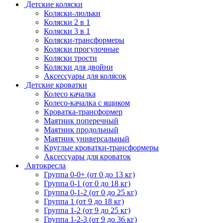
Детские коляски
Коляски-люльки
Коляски 2 в 1
Коляски 3 в 1
Коляски-трансформеры
Коляски прогулочные
Коляски трости
Коляски для двойни
Аксессуары для колясок
Детские кроватки
Колесо качалка
Колесо-качалка с ящиком
Кроватка-трансформер
Маятник поперечный
Маятник продольный
Маятник универсальный
Круглые кроватки-трансформеры
Аксессуары для кроваток
Автокресла
Группа 0-0+ (от 0 до 13 кг)
Группа 0-1 (от 0 до 18 кг)
Группа 0-1-2 (от 0 до 25 кг)
Группа 1 (от 9 до 18 кг)
Группа 1-2 (от 9 до 25 кг)
Группа 1-2-3 (от 9 до 36 кг)