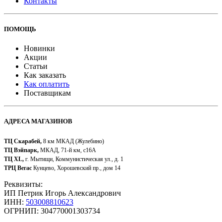
Контакты
ПОМОЩЬ
Новинки
Акции
Статьи
Как заказать
Как оплатить
Поставщикам
АДРЕСА МАГАЗИНОВ
ТЦ Скарабей,
8 км МКАД (Жулебино)
ТЦ Вэйпарк,
МКАД, 71-й км, с16А
ТЦ XL,
г. Мытищи, Коммунистическая ул., д. 1
ТРЦ Вегас
Кунцево, Хорошевский пр., дом 14
Реквизиты:
ИП Петрик Игорь Александрович
ИНН:
503008810623
ОГРНИП: 304770001303734​