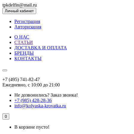
tpkdelfin@mail.ru
Личный кабинет
Регистрация
Авторизация
О НАС
СТАТЬИ
ДОСТАВКА И ОПЛАТА
БРЕНДЫ
КОНТАКТЫ
+7 (495) 741-82-47
Ежедневно, с 10:00 до 21:00
Не дозвонились?
Заказ звонка!
+7 (985) 428-28-36
info@kolyaska-krovatka.ru
0
В корзине пусто!