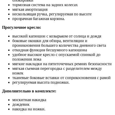
блокировки
тормозная система на задних колесах
мягкая амортизация
нескользящая ручка, регулируемая по высоте
прозрачная багажная корзина.
Прогулочное кресло:
высокий капюшон с козырьком от солнца и дождя
боковые окошки для обзора, вентиляции и
проникновения большего количества дневного света
откидная функция бесшумного капюшона
удобное высокое кресло с опускаемой спинкой до
положения лежа
мягкие накладки на пятиточечных ремнях безопасности
мягкая съемная перегородка с разделителем между
ножек
тканевые боковые вставки от соприкосновения с рамой
регулируемая высота подножки.
Дополнительно в комплекте:
москитная накидка
дождевик
накидка на ножки.