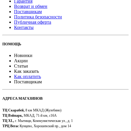
Гарантия
Возврат и обмен
Поставщикам
Политика безопасности
Публичная оферта
Контакты
ПОМОЩЬ
Новинки
Акции
Статьи
Как заказать
Как оплатить
Поставщикам
АДРЕСА МАГАЗИНОВ
ТЦ Скарабей,
8 км МКАД (Жулебино)
ТЦ Вэйпарк,
МКАД, 71-й км, с16А
ТЦ XL,
г. Мытищи, Коммунистическая ул., д. 1
ТРЦ Вегас
Кунцево, Хорошевский пр., дом 14