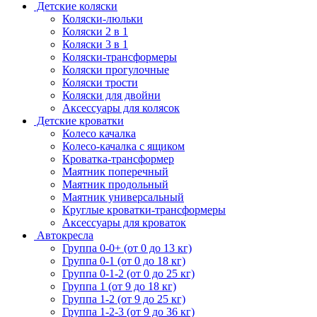
Детские коляски
Коляски-люльки
Коляски 2 в 1
Коляски 3 в 1
Коляски-трансформеры
Коляски прогулочные
Коляски трости
Коляски для двойни
Аксессуары для колясок
Детские кроватки
Колесо качалка
Колесо-качалка с ящиком
Кроватка-трансформер
Маятник поперечный
Маятник продольный
Маятник универсальный
Круглые кроватки-трансформеры
Аксессуары для кроваток
Автокресла
Группа 0-0+ (от 0 до 13 кг)
Группа 0-1 (от 0 до 18 кг)
Группа 0-1-2 (от 0 до 25 кг)
Группа 1 (от 9 до 18 кг)
Группа 1-2 (от 9 до 25 кг)
Группа 1-2-3 (от 9 до 36 кг)