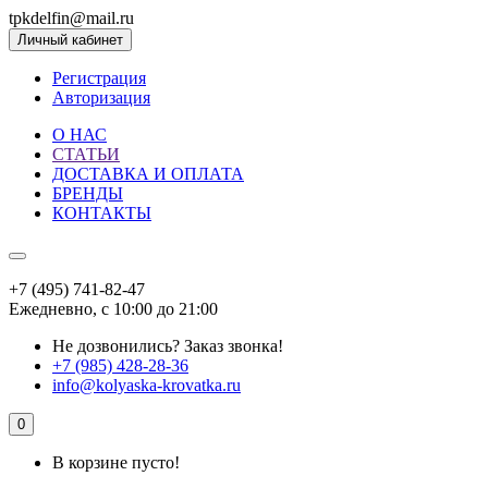
tpkdelfin@mail.ru
Личный кабинет
Регистрация
Авторизация
О НАС
СТАТЬИ
ДОСТАВКА И ОПЛАТА
БРЕНДЫ
КОНТАКТЫ
+7 (495) 741-82-47
Ежедневно, с 10:00 до 21:00
Не дозвонились?
Заказ звонка!
+7 (985) 428-28-36
info@kolyaska-krovatka.ru
0
В корзине пусто!