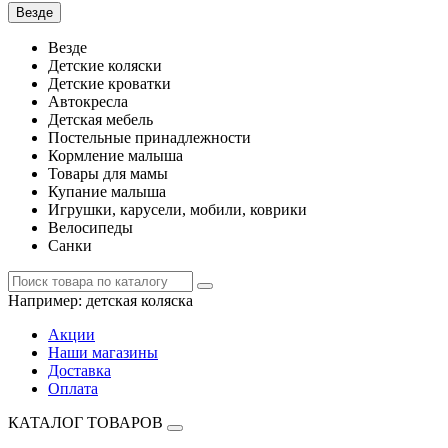
Везде
Везде
Детские коляски
Детские кроватки
Автокресла
Детская мебель
Постельные принадлежности
Кормление малыша
Товары для мамы
Купание малыша
Игрушки, карусели, мобили, коврики
Велосипеды
Санки
Например:
детская коляска
Акции
Наши магазины
Доставка
Оплата
КАТАЛОГ ТОВАРОВ