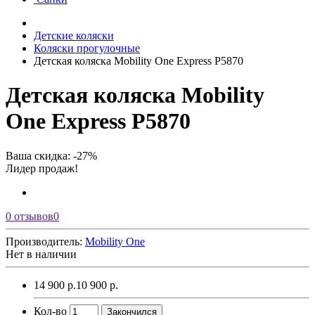
Детские коляски
Коляски прогулочные
Детская коляска Mobility One Express P5870
Детская коляска Mobility
One Express P5870
Ваша скидка: -27%
Лидер продаж!
0 отзывов
0
Производитель:
Mobility One
Нет в наличии
14 900 р.
10 900 р.
Кол-во
Закончился