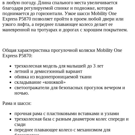
в любую погоду. Длина спального места увеличивается
благодаря регулируемой спинке и подножке, которая
поднимается до горизонтали. Узкое шасси Mobility One
Express P5870 позволяет пройти в проем любой двери или
узкого лифта, а переднее плавающее колесо делает ее
маневренной на тротуарах и дорогах с хорошим покрытием.
Общая характеристика прогулочной коляски Mobility One
Express P5870:
трехколесная модель для малышей до 3 лет
летний и демисезонный вариант
обивка из водонепроницаемой ткани
складывание «книжкой»
светоотражатели для безопасных прогулок вечером и
ночью.
Рама и шасси:
прочная рама с пластиковыми вставками и узлами
трехколесная база с разным диаметром колес спереди и
сзади
переднее плавающее колесо с механизмом для