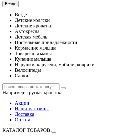
Везде
Везде
Детские коляски
Детские кроватки
Автокресла
Детская мебель
Постельные принадлежности
Кормление малыша
Товары для мамы
Купание малыша
Игрушки, карусели, мобили, коврики
Велосипеды
Санки
Например:
круглая кроватка
Акции
Наши магазины
Доставка
Оплата
КАТАЛОГ ТОВАРОВ