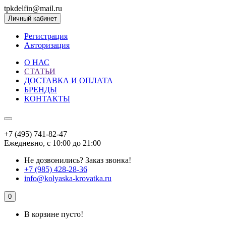
tpkdelfin@mail.ru
Личный кабинет
Регистрация
Авторизация
О НАС
СТАТЬИ
ДОСТАВКА И ОПЛАТА
БРЕНДЫ
КОНТАКТЫ
+7 (495) 741-82-47
Ежедневно, с 10:00 до 21:00
Не дозвонились?
Заказ звонка!
+7 (985) 428-28-36
info@kolyaska-krovatka.ru
0
В корзине пусто!