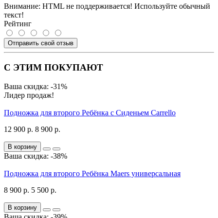
Внимание:
HTML не поддерживается! Используйте обычный
текст!
Рейтинг
Отправить свой отзыв
С ЭТИМ ПОКУПАЮТ
Ваша скидка: -31%
Лидер продаж!
Подножка для второго Ребёнка с Сиденьем Carrello
12 900 р.
8 900 р.
В корзину
Ваша скидка: -38%
Подножка для второго Ребёнка Maers универсальная
8 900 р.
5 500 р.
В корзину
Ваша скидка: -39%