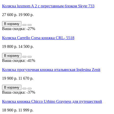
Коляска luxmom A 2 с переставным блоком Skyte 733
27 600 р.
19 900 р.
В корзину
Ваша скидка: -27%
Коляска Carrello Corsa книжка CRL- 5518
19 800 р.
14 500 р.
В корзину
Ваша скидка: -41%
Коляска прогулочная книжка итальянская Inglesina Zenit
19 900 р.
11 670 р.
В корзину
Ваша скидка: -37%
Коляска книжка Chicco Urbino Grayness для путешествий
18 900 р.
11 999 р.