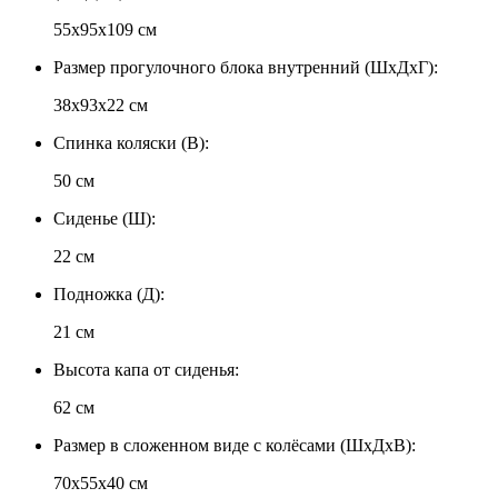
55х95х109 см
Размер прогулочного блока внутренний (ШхДхГ):
38х93х22 см
Спинка коляски (В):
50 см
Сиденье (Ш):
22 см
Подножка (Д):
21 см
Высота капа от сиденья:
62 см
Размер в сложенном виде с колёсами (ШхДхВ):
70х55х40 см