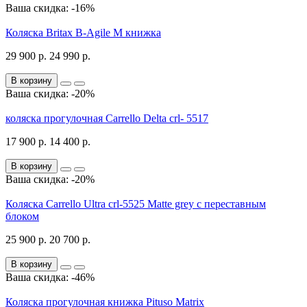
Ваша скидка: -16%
Коляска Britax B-Agile M книжка
29 900 р.
24 990 р.
В корзину
Ваша скидка: -20%
коляска прогулочная Carrello Delta crl- 5517
17 900 р.
14 400 р.
В корзину
Ваша скидка: -20%
Коляска Carrello Ultra crl-5525 Matte grey с переставным
блоком
25 900 р.
20 700 р.
В корзину
Ваша скидка: -46%
Коляска прогулочная книжка Pituso Matrix