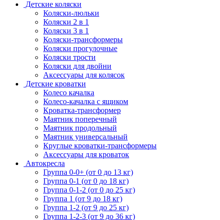
Детские коляски
Коляски-люльки
Коляски 2 в 1
Коляски 3 в 1
Коляски-трансформеры
Коляски прогулочные
Коляски трости
Коляски для двойни
Аксессуары для колясок
Детские кроватки
Колесо качалка
Колесо-качалка с ящиком
Кроватка-трансформер
Маятник поперечный
Маятник продольный
Маятник универсальный
Круглые кроватки-трансформеры
Аксессуары для кроваток
Автокресла
Группа 0-0+ (от 0 до 13 кг)
Группа 0-1 (от 0 до 18 кг)
Группа 0-1-2 (от 0 до 25 кг)
Группа 1 (от 9 до 18 кг)
Группа 1-2 (от 9 до 25 кг)
Группа 1-2-3 (от 9 до 36 кг)