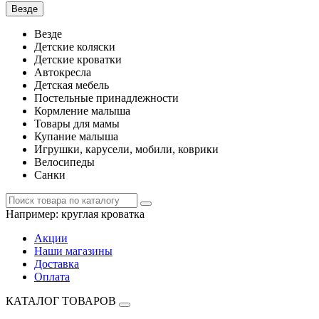
Везде
Везде
Детские коляски
Детские кроватки
Автокресла
Детская мебель
Постельные принадлежности
Кормление малыша
Товары для мамы
Купание малыша
Игрушки, карусели, мобили, коврики
Велосипеды
Санки
Например:
круглая кроватка
Акции
Наши магазины
Доставка
Оплата
КАТАЛОГ ТОВАРОВ