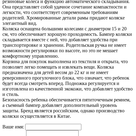
резиновые колеса и функцию автоматического складывания.
Она представляет собой удачное сочетание компактности и
легкости, что соответствует современным требованиям
родителей. Хромированные детали рамы придают коляске
элегантный вид.
Коляска оснащена большими колесами с диаметром 15 и 20
см, что обеспечивает хорошую проходимость. Бампер коляски
складывается вместе с ней, что добавляет удобства при
транспортировке и хранении. Родительская ручка не имеет
возможности регулировки по высоте, но это не мешает
комфортному управлению.
Корзина для покупок выполнена из текстиля и открыта, что
позволяет легко помещать и извлекать вещи. Коляска
предназначена для детей весом до 22 кг и не имеет
реверсивного прогулочного блока, что означает, что ребенок
будет всегда смотреть вперед. Подножка регулируется и
изготовлена из качественной экокожи, что добавляет удобство
и стиль.
Безопасность ребенка обеспечивается пятиточечным ремнем,
а съемный бампер добавляет дополнительный уровень
защиты. Бренд является российским, однако производство
коляски осуществляется в Китае.
Ваше имя: