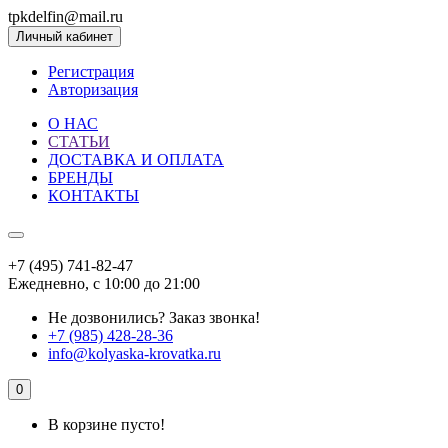
tpkdelfin@mail.ru
Личный кабинет
Регистрация
Авторизация
О НАС
СТАТЬИ
ДОСТАВКА И ОПЛАТА
БРЕНДЫ
КОНТАКТЫ
+7 (495) 741-82-47
Ежедневно, с 10:00 до 21:00
Не дозвонились?
Заказ звонка!
+7 (985) 428-28-36
info@kolyaska-krovatka.ru
0
В корзине пусто!