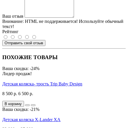
Ваш отзыв
Внимание:
HTML не поддерживается! Используйте обычный
текст!
Рейтинг
Отправить свой отзыв
ПОХОЖИЕ ТОВАРЫ
Ваша скидка: -24%
Лидер продаж!
Детская коляска- трость Trip Baby Design
8 500 р.
6 500 р.
В корзину
Ваша скидка: -21%
Детская коляска X-Lander XA