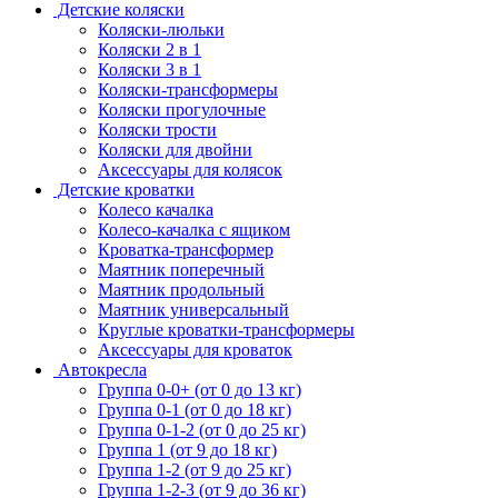
Детские коляски
Коляски-люльки
Коляски 2 в 1
Коляски 3 в 1
Коляски-трансформеры
Коляски прогулочные
Коляски трости
Коляски для двойни
Аксессуары для колясок
Детские кроватки
Колесо качалка
Колесо-качалка с ящиком
Кроватка-трансформер
Маятник поперечный
Маятник продольный
Маятник универсальный
Круглые кроватки-трансформеры
Аксессуары для кроваток
Автокресла
Группа 0-0+ (от 0 до 13 кг)
Группа 0-1 (от 0 до 18 кг)
Группа 0-1-2 (от 0 до 25 кг)
Группа 1 (от 9 до 18 кг)
Группа 1-2 (от 9 до 25 кг)
Группа 1-2-3 (от 9 до 36 кг)