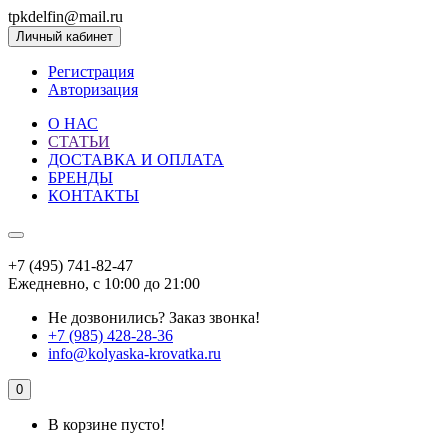
tpkdelfin@mail.ru
Личный кабинет
Регистрация
Авторизация
О НАС
СТАТЬИ
ДОСТАВКА И ОПЛАТА
БРЕНДЫ
КОНТАКТЫ
+7 (495) 741-82-47
Ежедневно, с 10:00 до 21:00
Не дозвонились?
Заказ звонка!
+7 (985) 428-28-36
info@kolyaska-krovatka.ru
0
В корзине пусто!