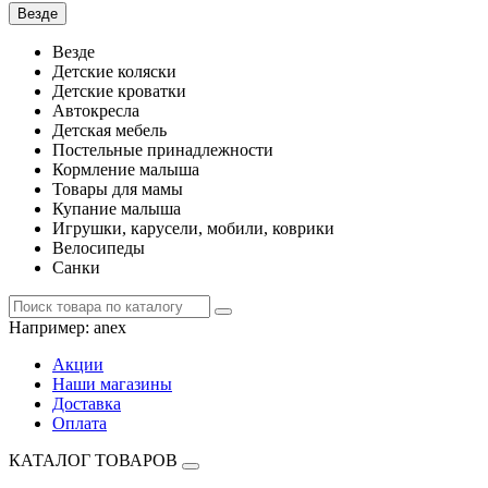
Везде
Везде
Детские коляски
Детские кроватки
Автокресла
Детская мебель
Постельные принадлежности
Кормление малыша
Товары для мамы
Купание малыша
Игрушки, карусели, мобили, коврики
Велосипеды
Санки
Например:
anex
Акции
Наши магазины
Доставка
Оплата
КАТАЛОГ ТОВАРОВ