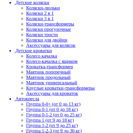
Детские коляски
Коляски-люльки
Коляски 2 в 1
Коляски 3 в 1
Коляски-трансформеры
Коляски прогулочные
Коляски трости
Коляски для двойни
Аксессуары для колясок
Детские кроватки
Колесо качалка
Колесо-качалка с ящиком
Кроватка-трансформер
Маятник поперечный
Маятник продольный
Маятник универсальный
Круглые кроватки-трансформеры
Аксессуары для кроваток
Автокресла
Группа 0-0+ (от 0 до 13 кг)
Группа 0-1 (от 0 до 18 кг)
Группа 0-1-2 (от 0 до 25 кг)
Группа 1 (от 9 до 18 кг)
Группа 1-2 (от 9 до 25 кг)
Группа 1-2-3 (от 9 до 36 кг)