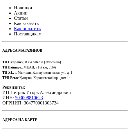
Новинки
Акции
Статьи
Как заказать
Как оплатить
Поставщикам
АДРЕСА МАГАЗИНОВ
ТЦ Скарабей,
8 км МКАД (Жулебино)
ТЦ Вэйпарк,
МКАД, 71-й км, с16А
ТЦ XL,
г. Мытищи, Коммунистическая ул., д. 1
ТРЦ Вегас
Кунцево, Хорошевский пр., дом 14
Реквизиты:
ИП Петрик Игорь Александрович
ИНН:
503008810623
ОГРНИП: 304770001303734​
АДРЕСА НА КАРТЕ