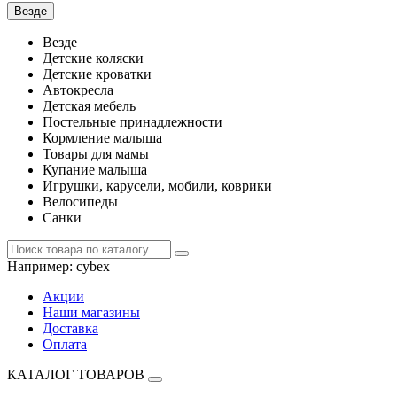
Везде
Везде
Детские коляски
Детские кроватки
Автокресла
Детская мебель
Постельные принадлежности
Кормление малыша
Товары для мамы
Купание малыша
Игрушки, карусели, мобили, коврики
Велосипеды
Санки
Например:
cybex
Акции
Наши магазины
Доставка
Оплата
КАТАЛОГ ТОВАРОВ