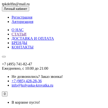
tpkdelfin@mail.ru
Личный кабинет
Регистрация
Авторизация
О НАС
СТАТЬИ
ДОСТАВКА И ОПЛАТА
БРЕНДЫ
КОНТАКТЫ
+7 (495) 741-82-47
Ежедневно, с 10:00 до 21:00
Не дозвонились?
Заказ звонка!
+7 (985) 428-28-36
info@kolyaska-krovatka.ru
0
В корзине пусто!