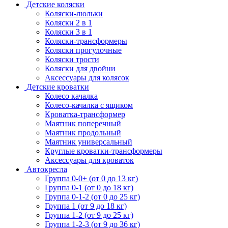
Детские коляски
Коляски-люльки
Коляски 2 в 1
Коляски 3 в 1
Коляски-трансформеры
Коляски прогулочные
Коляски трости
Коляски для двойни
Аксессуары для колясок
Детские кроватки
Колесо качалка
Колесо-качалка с ящиком
Кроватка-трансформер
Маятник поперечный
Маятник продольный
Маятник универсальный
Круглые кроватки-трансформеры
Аксессуары для кроваток
Автокресла
Группа 0-0+ (от 0 до 13 кг)
Группа 0-1 (от 0 до 18 кг)
Группа 0-1-2 (от 0 до 25 кг)
Группа 1 (от 9 до 18 кг)
Группа 1-2 (от 9 до 25 кг)
Группа 1-2-3 (от 9 до 36 кг)