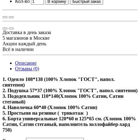
Кол-во
В корзину
Быстрый заказ
Доставка в день заказа
5 магазинов в Москве
Акции каждый день
Всё в наличии
Описание
Отзывы (0)
1. Одеяло 108*138 (100% Хлопок "ГОСТ", напол.
синтепон)
2. Подушка 57*37 (100% Хлопок "ГОСТ", напол. синтепон)
3. Пододеяльник 110*140(Хлопок 100% Сатин, Сатин
стеганый)
4. Наволочка 60*40 (Хлопок 100% Сатин)
5. Простыня на резинке ( трикотаж )
6. Борта универсальные 120*60 и 125*65 см. (Хлопок 100%
Сатин, Сатин стеганый, наполнитель холлофайбер-хард
750)