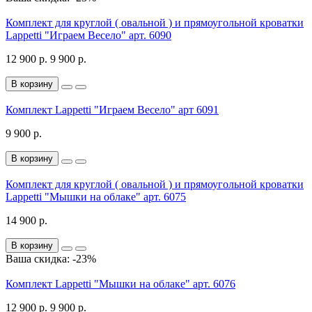
Комплект для круглой ( овальной ) и прямоугольной кроватки
Lappetti "Играем Весело" арт. 6090
12 900 р.
9 900 р.
В корзину
Комплект Lappetti "Играем Весело" арт 6091
9 900 р.
В корзину
Комплект для круглой ( овальной ) и прямоугольной кроватки
Lappetti "Мышки на облаке" арт. 6075
14 900 р.
В корзину
Ваша скидка: -23%
Комплект Lappetti "Мышки на облаке" арт. 6076
12 900 р.
9 900 р.