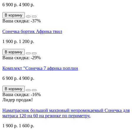
6 900 р.
4 900 р.
В корзину
Ваша скидка: -37%
Сонечка бортик Африка твил
1 900 р.
1 200 р.
В корзину
Ваша скидка: -29%
Комплект "Сонечка 7 африка поплин
6 900 р.
4 900 р.
В корзину
Ваша скидка: -16%
Лидер продаж!
Наматрасник большой махровый непромокаемый Сонечка для
матраса 120 на 60 на резинке по периметру.
1 900 р.
1 600 р.