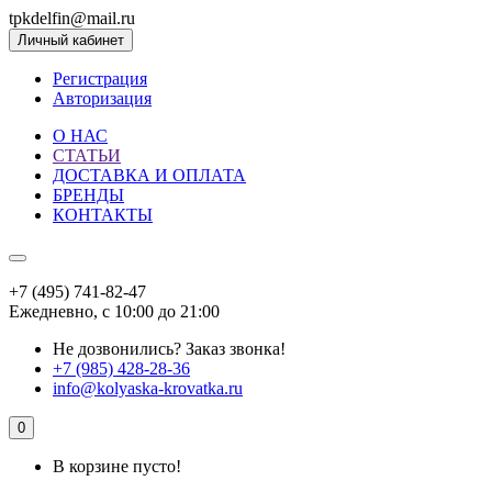
tpkdelfin@mail.ru
Личный кабинет
Регистрация
Авторизация
О НАС
СТАТЬИ
ДОСТАВКА И ОПЛАТА
БРЕНДЫ
КОНТАКТЫ
+7 (495) 741-82-47
Ежедневно, с 10:00 до 21:00
Не дозвонились?
Заказ звонка!
+7 (985) 428-28-36
info@kolyaska-krovatka.ru
0
В корзине пусто!