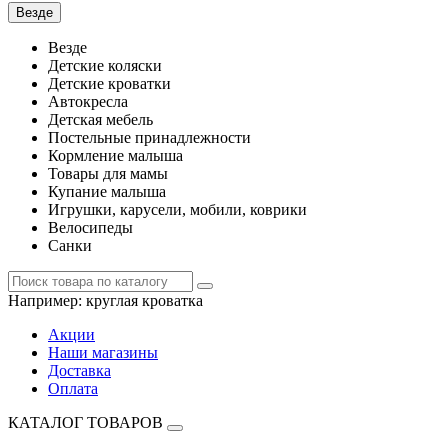
Везде
Везде
Детские коляски
Детские кроватки
Автокресла
Детская мебель
Постельные принадлежности
Кормление малыша
Товары для мамы
Купание малыша
Игрушки, карусели, мобили, коврики
Велосипеды
Санки
Например:
круглая кроватка
Акции
Наши магазины
Доставка
Оплата
КАТАЛОГ ТОВАРОВ