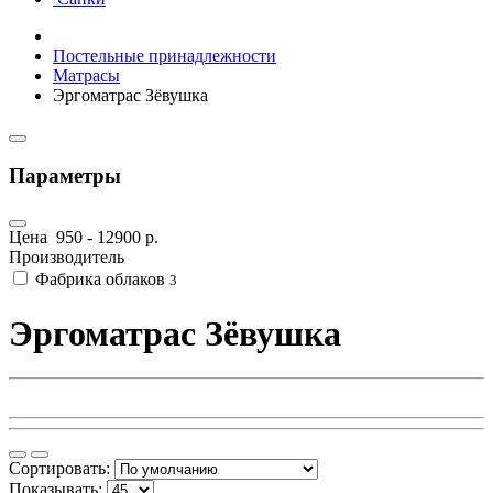
Постельные принадлежности
Матрасы
Эргоматрас Зёвушка
Параметры
Цена
950
-
12900
р.
Производитель
Фабрика облаков
3
Эргоматрас Зёвушка
Сортировать:
Показывать: