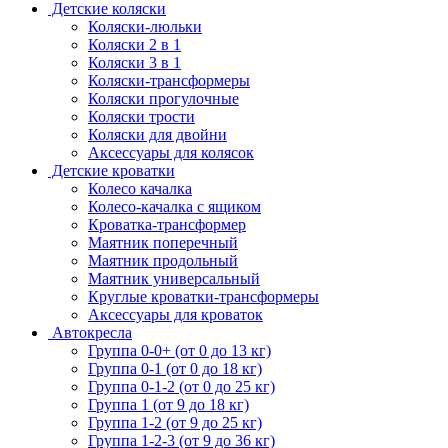
Детские коляски
Коляски-люльки
Коляски 2 в 1
Коляски 3 в 1
Коляски-трансформеры
Коляски прогулочные
Коляски трости
Коляски для двойни
Аксессуары для колясок
Детские кроватки
Колесо качалка
Колесо-качалка с ящиком
Кроватка-трансформер
Маятник поперечный
Маятник продольный
Маятник универсальный
Круглые кроватки-трансформеры
Аксессуары для кроваток
Автокресла
Группа 0-0+ (от 0 до 13 кг)
Группа 0-1 (от 0 до 18 кг)
Группа 0-1-2 (от 0 до 25 кг)
Группа 1 (от 9 до 18 кг)
Группа 1-2 (от 9 до 25 кг)
Группа 1-2-3 (от 9 до 36 кг)