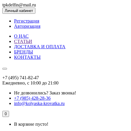
tpkdelfin@mail.ru
Личный кабинет
Регистрация
Авторизация
О НАС
СТАТЬИ
ДОСТАВКА И ОПЛАТА
БРЕНДЫ
КОНТАКТЫ
+7 (495) 741-82-47
Ежедневно, с 10:00 до 21:00
Не дозвонились?
Заказ звонка!
+7 (985) 428-28-36
info@kolyaska-krovatka.ru
0
В корзине пусто!