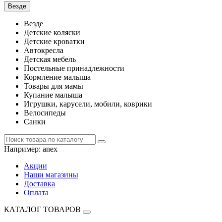
Везде
Везде
Детские коляски
Детские кроватки
Автокресла
Детская мебель
Постельные принадлежности
Кормление малыша
Товары для мамы
Купание малыша
Игрушки, карусели, мобили, коврики
Велосипеды
Санки
Например:
anex
Акции
Наши магазины
Доставка
Оплата
КАТАЛОГ ТОВАРОВ