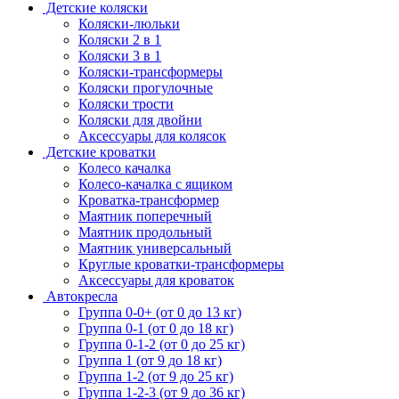
Детские коляски
Коляски-люльки
Коляски 2 в 1
Коляски 3 в 1
Коляски-трансформеры
Коляски прогулочные
Коляски трости
Коляски для двойни
Аксессуары для колясок
Детские кроватки
Колесо качалка
Колесо-качалка с ящиком
Кроватка-трансформер
Маятник поперечный
Маятник продольный
Маятник универсальный
Круглые кроватки-трансформеры
Аксессуары для кроваток
Автокресла
Группа 0-0+ (от 0 до 13 кг)
Группа 0-1 (от 0 до 18 кг)
Группа 0-1-2 (от 0 до 25 кг)
Группа 1 (от 9 до 18 кг)
Группа 1-2 (от 9 до 25 кг)
Группа 1-2-3 (от 9 до 36 кг)