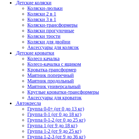
Детские коляски
Коляски-люльки
Коляски 2 в 1
Коляски 3 в 1
Коляски-трансформеры
Коляски прогулочные
Коляски трости
Коляски для двойни
Аксессуары для колясок
Детские кроватки
Колесо качалка
Колесо-качалка с ящиком
Кроватка-трансформер
Маятник поперечный
Маятник продольный
Маятник универсальный
Круглые кроватки-трансформеры
Аксессуары для кроваток
Автокресла
Группа 0-0+ (от 0 до 13 кг)
Группа 0-1 (от 0 до 18 кг)
Группа 0-1-2 (от 0 до 25 кг)
Группа 1 (от 9 до 18 кг)
Группа 1-2 (от 9 до 25 кг)
Группа 1-2-3 (от 9 до 36 кг)