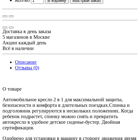
Кол-во
В корзину
Быстрый заказ
Доставка в день заказа
5 магазинов в Москве
Акции каждый день
Всё в наличии
Описание
Отзывы (0)
О товаре
Автомобильное кресло 2 в 1 для максимальной защиты,
безопасности и комфорта в длительных поездках.Спинка и
подголовник регулируются в нескольких положениях. Когда
ребенок подрастет, спинку можно снять и превратить
автокресло в удобное детское сиденье-бустер. Двойная
сертификация.
Одобрено для установки в машину в сторону движения двумя