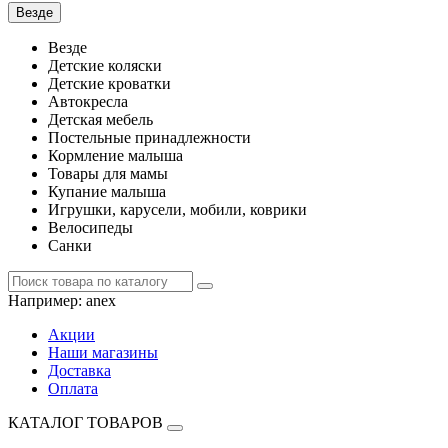
Везде
Везде
Детские коляски
Детские кроватки
Автокресла
Детская мебель
Постельные принадлежности
Кормление малыша
Товары для мамы
Купание малыша
Игрушки, карусели, мобили, коврики
Велосипеды
Санки
Например:
anex
Акции
Наши магазины
Доставка
Оплата
КАТАЛОГ ТОВАРОВ