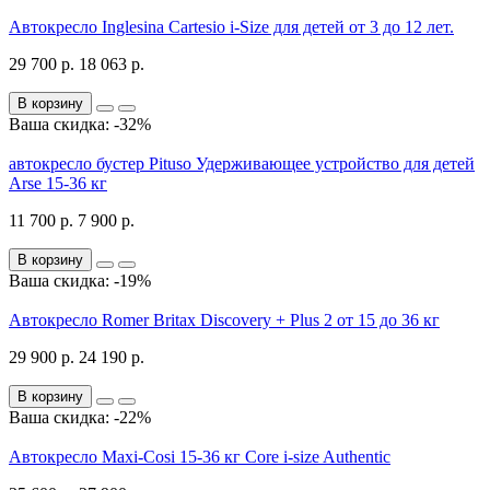
Автокресло Inglesina Cartesio i-Size для детей от 3 до 12 лет.
29 700 р.
18 063 р.
В корзину
Ваша скидка: -32%
автокресло бустер Pituso Удерживающее устройство для детей
Arse 15-36 кг
11 700 р.
7 900 р.
В корзину
Ваша скидка: -19%
Автокресло Romer Britax Discovery + Plus 2 от 15 до 36 кг
29 900 р.
24 190 р.
В корзину
Ваша скидка: -22%
Автокресло Maxi-Cosi 15-36 кг Core i-size Authentic