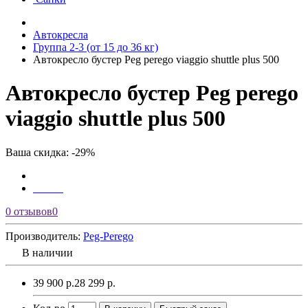
Автокресла
Группа 2-3 (от 15 до 36 кг)
Автокресло бустер Peg perego viaggio shuttle plus 500
Автокресло бустер Peg perego
viaggio shuttle plus 500
Ваша скидка: -29%
0 отзывов
0
Производитель:
Peg-Perego
В наличии
39 900 р.
28 299 р.