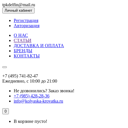
tpkdelfin@mail.ru
Личный кабинет
Регистрация
Авторизация
О НАС
СТАТЬИ
ДОСТАВКА И ОПЛАТА
БРЕНДЫ
КОНТАКТЫ
+7 (495) 741-82-47
Ежедневно, с 10:00 до 21:00
Не дозвонились?
Заказ звонка!
+7 (985) 428-28-36
info@kolyaska-krovatka.ru
0
В корзине пусто!