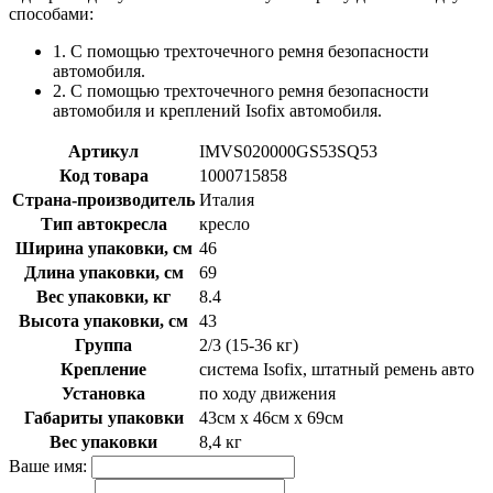
способами:
1. С помощью трехточечного ремня безопасности
автомобиля.
2. С помощью трехточечного ремня безопасности
автомобиля и креплений Isofix автомобиля.
Артикул
IMVS020000GS53SQ53
Код товара
1000715858
Страна-производитель
Италия
Тип автокресла
кресло
Ширина упаковки, см
46
Длина упаковки, см
69
Вес упаковки, кг
8.4
Высота упаковки, см
43
Группа
2/3 (15-36 кг)
Крепление
система Isofix, штатный ремень авто
Установка
по ходу движения
Габариты упаковки
43см x 46см x 69см
Вес упаковки
8,4 кг
Ваше имя: