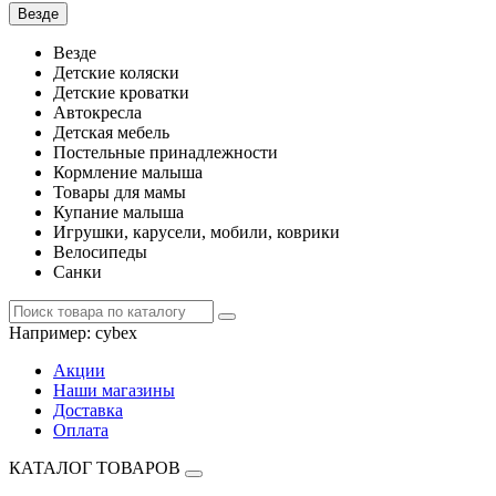
Везде
Везде
Детские коляски
Детские кроватки
Автокресла
Детская мебель
Постельные принадлежности
Кормление малыша
Товары для мамы
Купание малыша
Игрушки, карусели, мобили, коврики
Велосипеды
Санки
Например:
cybex
Акции
Наши магазины
Доставка
Оплата
КАТАЛОГ ТОВАРОВ