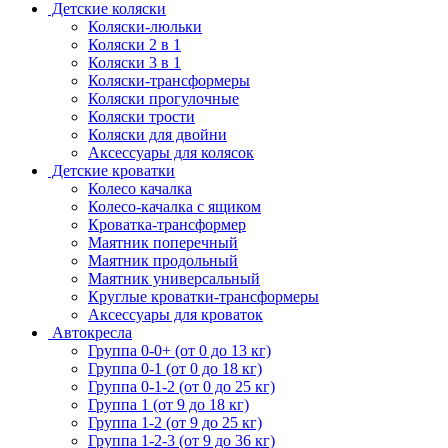
Детские коляски
Коляски-люльки
Коляски 2 в 1
Коляски 3 в 1
Коляски-трансформеры
Коляски прогулочные
Коляски трости
Коляски для двойни
Аксессуары для колясок
Детские кроватки
Колесо качалка
Колесо-качалка с ящиком
Кроватка-трансформер
Маятник поперечный
Маятник продольный
Маятник универсальный
Круглые кроватки-трансформеры
Аксессуары для кроваток
Автокресла
Группа 0-0+ (от 0 до 13 кг)
Группа 0-1 (от 0 до 18 кг)
Группа 0-1-2 (от 0 до 25 кг)
Группа 1 (от 9 до 18 кг)
Группа 1-2 (от 9 до 25 кг)
Группа 1-2-3 (от 9 до 36 кг)