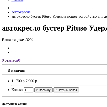
Автокресла
автокресло бустер Pituso Удерживающее устройство для де
автокресло бустер Pituso Уде
Ваша скидка: -32%
0 отзывов
0
В наличии
11 700 р.
7 900 р.
Кол-во
В корзину
Быстрый заказ
Доступные опции