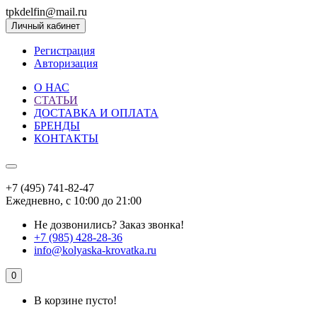
tpkdelfin@mail.ru
Личный кабинет
Регистрация
Авторизация
О НАС
СТАТЬИ
ДОСТАВКА И ОПЛАТА
БРЕНДЫ
КОНТАКТЫ
+7 (495) 741-82-47
Ежедневно, с 10:00 до 21:00
Не дозвонились?
Заказ звонка!
+7 (985) 428-28-36
info@kolyaska-krovatka.ru
0
В корзине пусто!