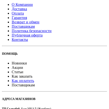
О Компании
Доставка
Оплата
Гарантия
Возврат и обмен
Поставщикам
Политика безопасности
Публичная оферта
Контакты
ПОМОЩЬ
Новинки
Акции
Статьи
Как заказать
Как оплатить
Поставщикам
АДРЕСА МАГАЗИНОВ
ТЦ Скарабей,
8 км МКАД (Жулебино)