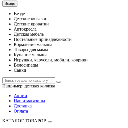
Везде
Везде
Детские коляски
Детские кроватки
Автокресла
Детская мебель
Постельные принадлежности
Кормление малыша
Товары для мамы
Купание малыша
Игрушки, карусели, мобили, коврики
Велосипеды
Санки
Например:
детская коляска
Акции
Наши магазины
Доставка
Оплата
КАТАЛОГ ТОВАРОВ