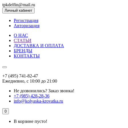
tpkdelfin@mail.ru
Личный кабинет
Регистрация
Авторизация
О НАС
СТАТЬИ
ДОСТАВКА И ОПЛАТА
БРЕНДЫ
КОНТАКТЫ
+7 (495) 741-82-47
Ежедневно, с 10:00 до 21:00
Не дозвонились?
Заказ звонка!
+7 (985) 428-28-36
info@kolyaska-krovatka.ru
0
В корзине пусто!