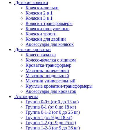
Детские коляски
Коляски-люльки
Коляски 2 в 1
Коляски 3 в 1
Коляски-трансформеры
Коляски прогулочные
Коляски трости
Коляски для двойни
Аксессуары для колясок
Детские кроватки
Колесо качалка
Колесо-качалка с ящиком
Кроватка-трансформер
Маятник поперечный
Маятник продольный
Маятник универсальный
Круглые кроватки-трансформеры
Аксессуары для кроваток
Автокресла
Группа 0-0+ (от 0 до 13 кг)
Группа 0-1 (от 0 до 18 кг)
Группа 0-1-2 (от 0 до 25 кг)
Группа 1 (от 9 до 18 кг)
Группа 1-2 (от 9 до 25 кг)
Группа 1-2-3 (от 9 до 36 кг)