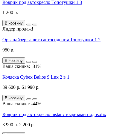
Коврик под автокресло Топотушки 1.3
1 200 р.
В корзину
Лидер продаж!
Органайзер защита автосидения Топотушки 1.2
950 р.
В корзину
Ваша скидка: -31%
Коляска Cybex Balios S Lux 2 в 1
89 600 р.
61 990 р.
В корзину
Ваша скидка: -44%
Коврик под автокресло mstar с вырезами под isofix
3 900 р.
2 200 р.