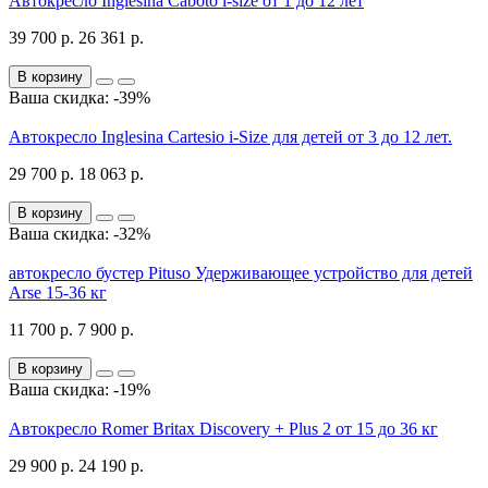
Автокресло Inglesina Caboto i-size от 1 до 12 лет
39 700 р.
26 361 р.
В корзину
Ваша скидка: -39%
Автокресло Inglesina Cartesio i-Size для детей от 3 до 12 лет.
29 700 р.
18 063 р.
В корзину
Ваша скидка: -32%
автокресло бустер Pituso Удерживающее устройство для детей
Arse 15-36 кг
11 700 р.
7 900 р.
В корзину
Ваша скидка: -19%
Автокресло Romer Britax Discovery + Plus 2 от 15 до 36 кг
29 900 р.
24 190 р.