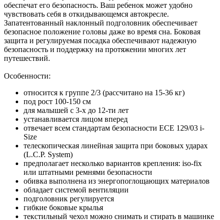
обеспечат его безопасность. Ваш ребенок может удобно
чувствовать себя в откидывающемся автокресле.
Запатентованный наклонный подголовник обеспечивает
безопасное положение головы даже во время сна. Боковая
защита и регулируемая посадка обеспечивают надежную
безопасность и поддержку на протяжении многих лет
путешествий.
Особенности:
относится к группе 2/3 (рассчитано на 15-36 кг)
под рост 100-150 см
для малышей с 3-х до 12-ти лет
устанавливается лицом вперед
отвечает всем стандартам безопасности ECE 129/03 i-
Size
телескопическая линейная защита при боковых ударах
(L.С.P. System)
предполагает несколько вариантов крепления: iso-fix
или штатными ремнями безопасности
обивка выполнена из энергопоглощающих материалов
обладает системой вентиляции
подголовник регулируется
гибкие боковые крылья
текстильный чехол можно снимать и стирать в машинке