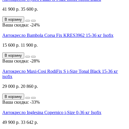
41 900 р.
35 600 р.
В корзину
Ваша скидка: -24%
Автокресло Bambola Corsa Fix KRES3962 15-36 кг Isofix
15 600 р.
11 900 р.
В корзину
Ваша скидка: -28%
Автокресло Maxi-Cosi RodiFix S i-Size Tonal Black 15-36 кг
isofix
29 000 р.
20 860 р.
В корзину
Ваша скидка: -33%
Автокресло Inglesina Copernico i-Size 0-36 кг Isofix
49 900 р.
33 642 р.