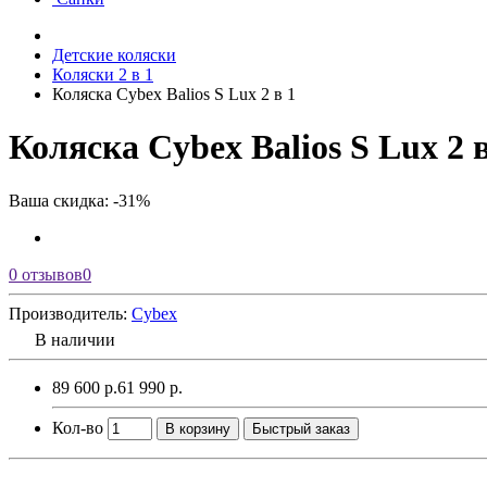
Детские коляски
Коляски 2 в 1
Коляска Cybex Balios S Lux 2 в 1
Коляска Cybex Balios S Lux 2 в
Ваша скидка: -31%
0 отзывов
0
Производитель:
Cybex
В наличии
89 600 р.
61 990 р.
Кол-во
В корзину
Быстрый заказ