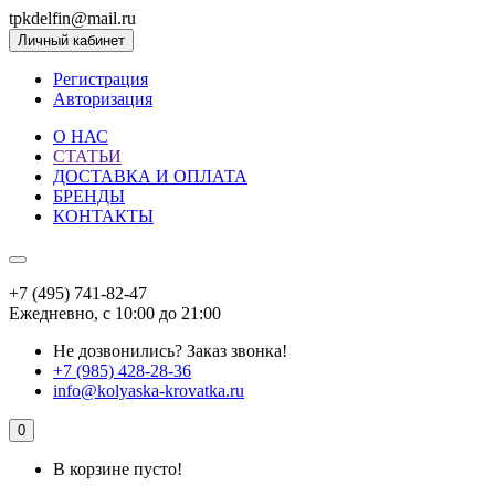
tpkdelfin@mail.ru
Личный кабинет
Регистрация
Авторизация
О НАС
СТАТЬИ
ДОСТАВКА И ОПЛАТА
БРЕНДЫ
КОНТАКТЫ
+7 (495) 741-82-47
Ежедневно, с 10:00 до 21:00
Не дозвонились?
Заказ звонка!
+7 (985) 428-28-36
info@kolyaska-krovatka.ru
0
В корзине пусто!