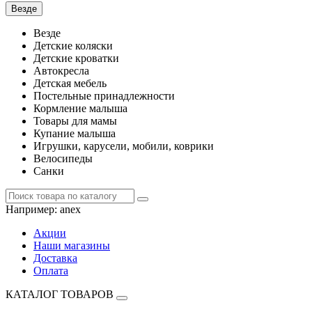
Везде
Везде
Детские коляски
Детские кроватки
Автокресла
Детская мебель
Постельные принадлежности
Кормление малыша
Товары для мамы
Купание малыша
Игрушки, карусели, мобили, коврики
Велосипеды
Санки
Например:
anex
Акции
Наши магазины
Доставка
Оплата
КАТАЛОГ ТОВАРОВ