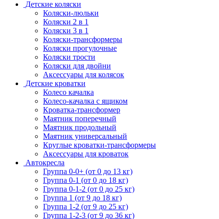
Детские коляски
Коляски-люльки
Коляски 2 в 1
Коляски 3 в 1
Коляски-трансформеры
Коляски прогулочные
Коляски трости
Коляски для двойни
Аксессуары для колясок
Детские кроватки
Колесо качалка
Колесо-качалка с ящиком
Кроватка-трансформер
Маятник поперечный
Маятник продольный
Маятник универсальный
Круглые кроватки-трансформеры
Аксессуары для кроваток
Автокресла
Группа 0-0+ (от 0 до 13 кг)
Группа 0-1 (от 0 до 18 кг)
Группа 0-1-2 (от 0 до 25 кг)
Группа 1 (от 9 до 18 кг)
Группа 1-2 (от 9 до 25 кг)
Группа 1-2-3 (от 9 до 36 кг)