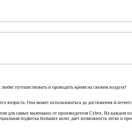
 любят путешествовать и проводить время на свежем воздухе!
о возраста. Она может использоваться до достижения 4-летнего 
лом для самых маленьких от производителя Cybex. На каждом из
иальная подвеска больших колес дает возможность легко и прос