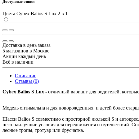
Доступные опции
Цвета Cybex Balios S Lux 2 в 1
Доставка в день заказа
5 магазинов в Москве
Акции каждый день
Всё в наличии
Описание
Отзывы (0)
Cybex Balios S Lux
- отличный вариант для родителей, которые
Модель оптимальна и для новорожденных, и детей более старшег
Шасси Balios S совместимо с просторной люлькой S и автокрес
него наилучшие условия для передвижения и путешествий. Спец
лесные тропы, тротуар или брусчатка.