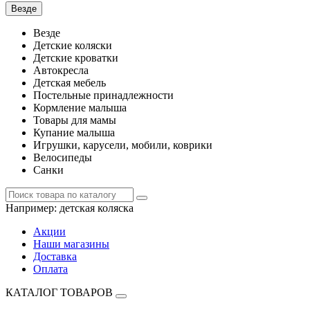
Везде
Везде
Детские коляски
Детские кроватки
Автокресла
Детская мебель
Постельные принадлежности
Кормление малыша
Товары для мамы
Купание малыша
Игрушки, карусели, мобили, коврики
Велосипеды
Санки
Например:
детская коляска
Акции
Наши магазины
Доставка
Оплата
КАТАЛОГ ТОВАРОВ