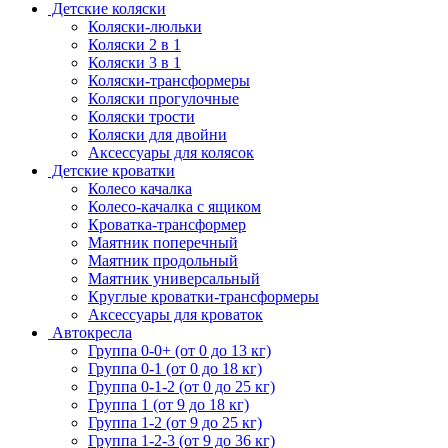
Детские коляски
Коляски-люльки
Коляски 2 в 1
Коляски 3 в 1
Коляски-трансформеры
Коляски прогулочные
Коляски трости
Коляски для двойни
Аксессуары для колясок
Детские кроватки
Колесо качалка
Колесо-качалка с ящиком
Кроватка-трансформер
Маятник поперечный
Маятник продольный
Маятник универсальный
Круглые кроватки-трансформеры
Аксессуары для кроваток
Автокресла
Группа 0-0+ (от 0 до 13 кг)
Группа 0-1 (от 0 до 18 кг)
Группа 0-1-2 (от 0 до 25 кг)
Группа 1 (от 9 до 18 кг)
Группа 1-2 (от 9 до 25 кг)
Группа 1-2-3 (от 9 до 36 кг)