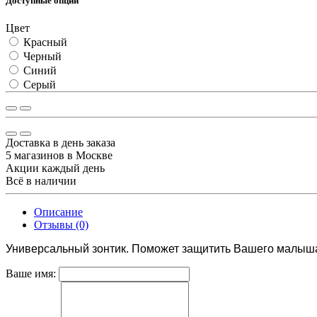
Доступные опции
Цвет
Красный
Черный
Синий
Серый
Доставка в день заказа
5 магазинов в Москве
Акции каждый день
Всё в наличии
Описание
Отзывы (0)
Универсальный зонтик. Поможет защитить Вашего
малыша
Ваше имя: