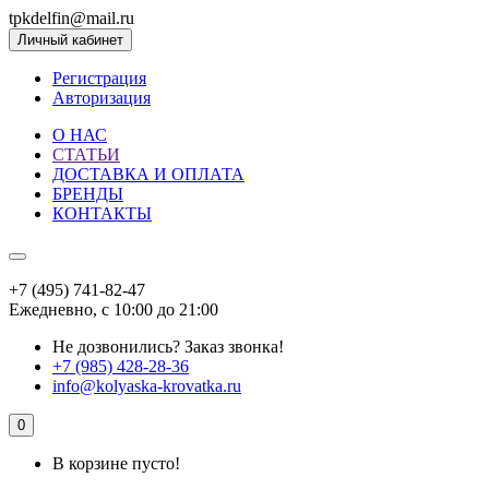
tpkdelfin@mail.ru
Личный кабинет
Регистрация
Авторизация
О НАС
СТАТЬИ
ДОСТАВКА И ОПЛАТА
БРЕНДЫ
КОНТАКТЫ
+7 (495) 741-82-47
Ежедневно, с 10:00 до 21:00
Не дозвонились?
Заказ звонка!
+7 (985) 428-28-36
info@kolyaska-krovatka.ru
0
В корзине пусто!