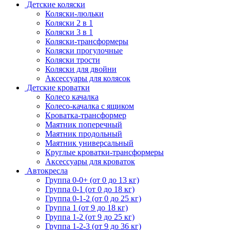
Детские коляски
Коляски-люльки
Коляски 2 в 1
Коляски 3 в 1
Коляски-трансформеры
Коляски прогулочные
Коляски трости
Коляски для двойни
Аксессуары для колясок
Детские кроватки
Колесо качалка
Колесо-качалка с ящиком
Кроватка-трансформер
Маятник поперечный
Маятник продольный
Маятник универсальный
Круглые кроватки-трансформеры
Аксессуары для кроваток
Автокресла
Группа 0-0+ (от 0 до 13 кг)
Группа 0-1 (от 0 до 18 кг)
Группа 0-1-2 (от 0 до 25 кг)
Группа 1 (от 9 до 18 кг)
Группа 1-2 (от 9 до 25 кг)
Группа 1-2-3 (от 9 до 36 кг)