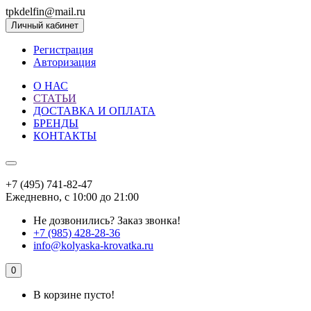
tpkdelfin@mail.ru
Личный кабинет
Регистрация
Авторизация
О НАС
СТАТЬИ
ДОСТАВКА И ОПЛАТА
БРЕНДЫ
КОНТАКТЫ
+7 (495) 741-82-47
Ежедневно, с 10:00 до 21:00
Не дозвонились?
Заказ звонка!
+7 (985) 428-28-36
info@kolyaska-krovatka.ru
0
В корзине пусто!