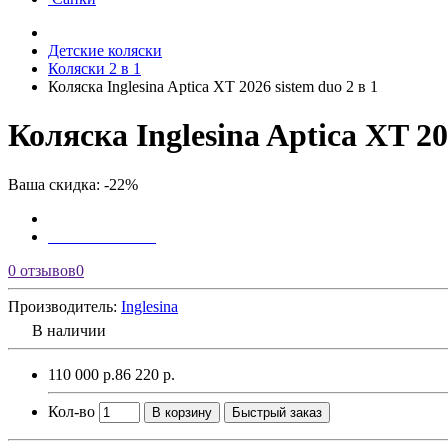
Детские коляски
Коляски 2 в 1
Коляска Inglesina Aptica XT 2026 sistem duo 2 в 1
Коляска Inglesina Aptica XT 20
Ваша скидка: -22%
0 отзывов
0
Производитель:
Inglesina
В наличии
110 000 р.
86 220 р.
Кол-во
В корзину
Быстрый заказ