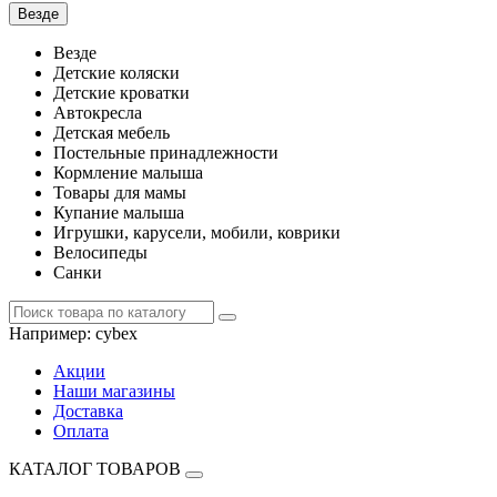
Везде
Везде
Детские коляски
Детские кроватки
Автокресла
Детская мебель
Постельные принадлежности
Кормление малыша
Товары для мамы
Купание малыша
Игрушки, карусели, мобили, коврики
Велосипеды
Санки
Например:
cybex
Акции
Наши магазины
Доставка
Оплата
КАТАЛОГ ТОВАРОВ