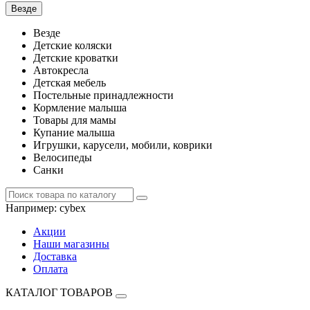
Везде
Везде
Детские коляски
Детские кроватки
Автокресла
Детская мебель
Постельные принадлежности
Кормление малыша
Товары для мамы
Купание малыша
Игрушки, карусели, мобили, коврики
Велосипеды
Санки
Например:
cybex
Акции
Наши магазины
Доставка
Оплата
КАТАЛОГ ТОВАРОВ