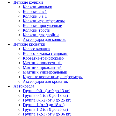
Детские коляски
Коляски-люльки
Коляски 2 в 1
Коляски 3 в 1
Коляски-трансформеры
Коляски прогулочные
Коляски трости
Коляски для двойни
Аксессуары для колясок
Детские кроватки
Колесо качалка
Колесо-качалка с ящиком
Кроватка-трансформер
Маятник поперечный
Маятник продольный
Маятник универсальный
Круглые кроватки-трансформеры
Аксессуары для кроваток
Автокресла
Группа 0-0+ (от 0 до 13 кг)
Группа 0-1 (от 0 до 18 кг)
Группа 0-1-2 (от 0 до 25 кг)
Группа 1 (от 9 до 18 кг)
Группа 1-2 (от 9 до 25 кг)
Группа 1-2-3 (от 9 до 36 кг)