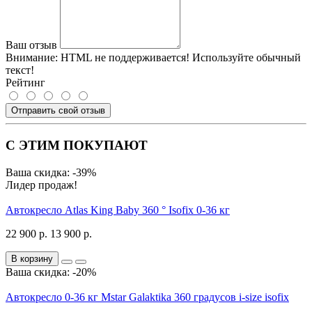
Ваш отзыв
Внимание:
HTML не поддерживается! Используйте обычный
текст!
Рейтинг
Отправить свой отзыв
С ЭТИМ ПОКУПАЮТ
Ваша скидка: -39%
Лидер продаж!
Автокресло Atlas King Baby 360 ° Isofix 0-36 кг
22 900 р.
13 900 р.
В корзину
Ваша скидка: -20%
Автокресло 0-36 кг Mstar Galaktika 360 градусов i-size isofix