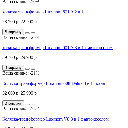
Ваша скидка: -20%
коляска трансформер Luxmom 601 A 2 в 1
28 700 р.
22 900 р.
В корзину
Ваша скидка: -25%
коляска трансформер Luxmom 601 A 3 в 1 с автокреслом
39 700 р.
29 900 р.
В корзину
Ваша скидка: -21%
Коляска трансформер Luxmom 608 Dalux 3 в 1 ткань
32 600 р.
25 900 р.
В корзину
Ваша скидка: -33%
Коляска-трансформер Luxmom V8 3 в 1 с автокреслом