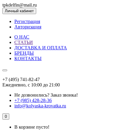
tpkdelfin@mail.ru
Личный кабинет
Регистрация
Авторизация
О НАС
СТАТЬИ
ДОСТАВКА И ОПЛАТА
БРЕНДЫ
КОНТАКТЫ
+7 (495) 741-82-47
Ежедневно, с 10:00 до 21:00
Не дозвонились?
Заказ звонка!
+7 (985) 428-28-36
info@kolyaska-krovatka.ru
0
В корзине пусто!