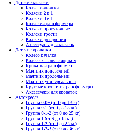
Детские коляски
Коляски-люльки
Коляски 2 в 1
Коляски 3 в 1
Коляски-трансформеры
Коляски прогулочные
Коляски трости
Коляски для двойни
Аксессуары для колясок
Детские кроватки
Колесо качалка
Колесо-качалка с ящиком
Кроватка-трансформер
Маятник поперечный
Маятник продольный
Маятник универсальный
Круглые кроватки-трансформеры
Аксессуары для кроваток
Автокресла
Группа 0-0+ (от 0 до 13 кг)
Группа 0-1 (от 0 до 18 кг)
Группа 0-1-2 (от 0 до 25 кг)
Группа 1 (от 9 до 18 кг)
Группа 1-2 (от 9 до 25 кг)
Группа 1-2-3 (от 9 до 36 кг)