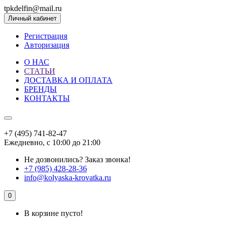
tpkdelfin@mail.ru
Личный кабинет
Регистрация
Авторизация
О НАС
СТАТЬИ
ДОСТАВКА И ОПЛАТА
БРЕНДЫ
КОНТАКТЫ
+7 (495) 741-82-47
Ежедневно, с 10:00 до 21:00
Не дозвонились?
Заказ звонка!
+7 (985) 428-28-36
info@kolyaska-krovatka.ru
0
В корзине пусто!