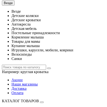
Везде
Везде
Детские коляски
Детские кроватки
Автокресла
Детская мебель
Постельные принадлежности
Кормление малыша
Товары для мамы
Купание малыша
Игрушки, карусели, мобили, коврики
Велосипеды
Санки
Например:
круглая кроватка
Акции
Наши магазины
Доставка
Оплата
КАТАЛОГ ТОВАРОВ