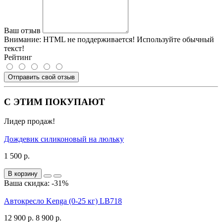
Ваш отзыв
Внимание:
HTML не поддерживается! Используйте обычный
текст!
Рейтинг
Отправить свой отзыв
С ЭТИМ ПОКУПАЮТ
Лидер продаж!
Дождевик силиконовый на люльку
1 500 р.
В корзину
Ваша скидка: -31%
Автокресло Kenga (0-25 кг) LB718
12 900 р.
8 900 р.