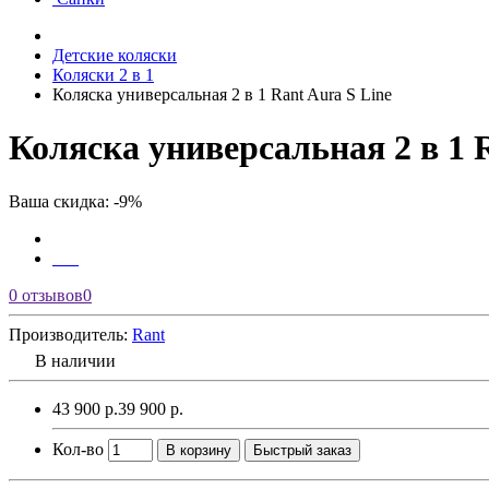
Детские коляски
Коляски 2 в 1
Коляска универсальная 2 в 1 Rant Aura S Line
Коляска универсальная 2 в 1 R
Ваша скидка: -9%
0 отзывов
0
Производитель:
Rant
В наличии
43 900 р.
39 900 р.
Кол-во
В корзину
Быстрый заказ