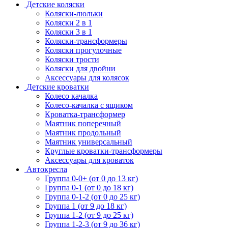
Детские коляски
Коляски-люльки
Коляски 2 в 1
Коляски 3 в 1
Коляски-трансформеры
Коляски прогулочные
Коляски трости
Коляски для двойни
Аксессуары для колясок
Детские кроватки
Колесо качалка
Колесо-качалка с ящиком
Кроватка-трансформер
Маятник поперечный
Маятник продольный
Маятник универсальный
Круглые кроватки-трансформеры
Аксессуары для кроваток
Автокресла
Группа 0-0+ (от 0 до 13 кг)
Группа 0-1 (от 0 до 18 кг)
Группа 0-1-2 (от 0 до 25 кг)
Группа 1 (от 9 до 18 кг)
Группа 1-2 (от 9 до 25 кг)
Группа 1-2-3 (от 9 до 36 кг)