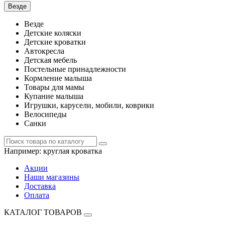
Везде
Везде
Детские коляски
Детские кроватки
Автокресла
Детская мебель
Постельные принадлежности
Кормление малыша
Товары для мамы
Купание малыша
Игрушки, карусели, мобили, коврики
Велосипеды
Санки
Например:
круглая кроватка
Акции
Наши магазины
Доставка
Оплата
КАТАЛОГ ТОВАРОВ