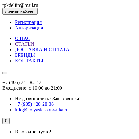
tpkdelfin@mail.ru
Личный кабинет
Регистрация
Авторизация
О НАС
СТАТЬИ
ДОСТАВКА И ОПЛАТА
БРЕНДЫ
КОНТАКТЫ
+7 (495) 741-82-47
Ежедневно, с 10:00 до 21:00
Не дозвонились?
Заказ звонка!
+7 (985) 428-28-36
info@kolyaska-krovatka.ru
0
В корзине пусто!