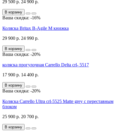
29 500 р.
24 900 р.
В корзину
Ваша скидка: -16%
Коляска Britax B-Agile M книжка
29 900 р.
24 990 р.
В корзину
Ваша скидка: -20%
коляска прогулочная Carrello Delta crl- 5517
17 900 р.
14 400 р.
В корзину
Ваша скидка: -20%
Коляска Carrello Ultra crl-5525 Matte grey с переставным
блоком
25 900 р.
20 700 р.
В корзину