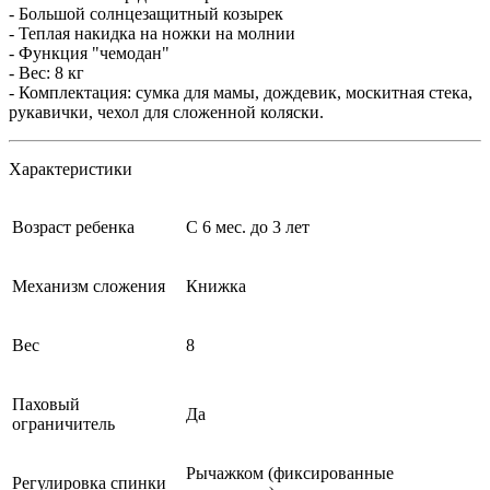
- Большой солнцезащитный козырек
- Теплая накидка на ножки на молнии
- Функция "чемодан"
- Вес: 8 кг
- Комплектация: сумка для мамы, дождевик, москитная стека,
рукавички, чехол для сложенной коляски.
Характеристики
Возраст ребенка
С 6 мес. до 3 лет
Механизм сложения
Книжка
Вес
8
Паховый
Да
ограничитель
Рычажком (фиксированные
Регулировка спинки