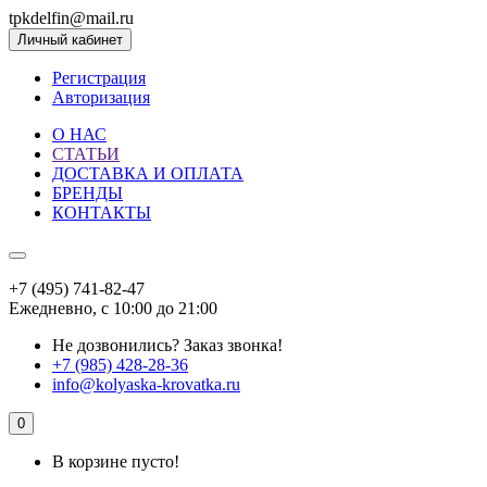
tpkdelfin@mail.ru
Личный кабинет
Регистрация
Авторизация
О НАС
СТАТЬИ
ДОСТАВКА И ОПЛАТА
БРЕНДЫ
КОНТАКТЫ
+7 (495) 741-82-47
Ежедневно, с 10:00 до 21:00
Не дозвонились?
Заказ звонка!
+7 (985) 428-28-36
info@kolyaska-krovatka.ru
0
В корзине пусто!