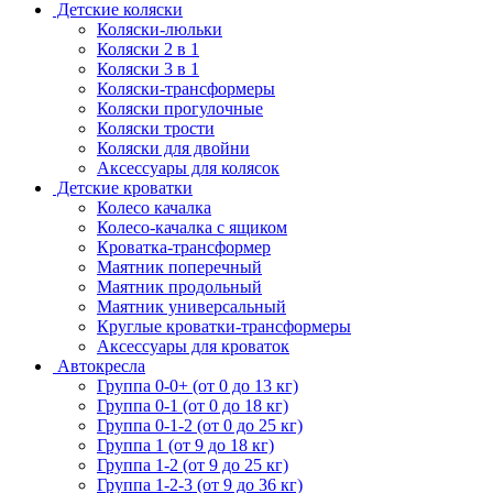
Детские коляски
Коляски-люльки
Коляски 2 в 1
Коляски 3 в 1
Коляски-трансформеры
Коляски прогулочные
Коляски трости
Коляски для двойни
Аксессуары для колясок
Детские кроватки
Колесо качалка
Колесо-качалка с ящиком
Кроватка-трансформер
Маятник поперечный
Маятник продольный
Маятник универсальный
Круглые кроватки-трансформеры
Аксессуары для кроваток
Автокресла
Группа 0-0+ (от 0 до 13 кг)
Группа 0-1 (от 0 до 18 кг)
Группа 0-1-2 (от 0 до 25 кг)
Группа 1 (от 9 до 18 кг)
Группа 1-2 (от 9 до 25 кг)
Группа 1-2-3 (от 9 до 36 кг)