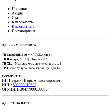
Новинки
Акции
Статьи
Как заказать
Как оплатить
Поставщикам
АДРЕСА МАГАЗИНОВ
ТЦ Скарабей,
8 км МКАД (Жулебино)
ТЦ Вэйпарк,
МКАД, 71-й км, с16А
ТЦ XL,
г. Мытищи, Коммунистическая ул., д. 1
ТРЦ Вегас
Кунцево, Хорошевский пр., дом 14
Реквизиты:
ИП Петрик Игорь Александрович
ИНН:
503008810623
ОГРНИП: 304770001303734​
АДРЕСА НА КАРТЕ