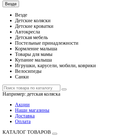
Везде
Везде
Детские коляски
Детские кроватки
Автокресла
Детская мебель
Постельные принадлежности
Кормление малыша
Товары для мамы
Купание малыша
Игрушки, карусели, мобили, коврики
Велосипеды
Санки
Например:
детская коляска
Акции
Наши магазины
Доставка
Оплата
КАТАЛОГ ТОВАРОВ