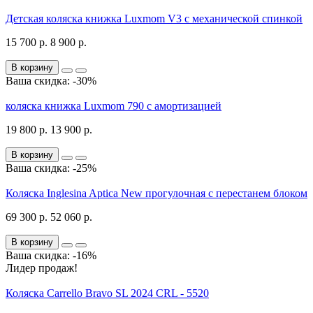
Детская коляска книжка Luxmom V3 с механической спинкой
15 700 р.
8 900 р.
В корзину
Ваша скидка: -30%
коляска книжка Luxmom 790 с амортизацией
19 800 р.
13 900 р.
В корзину
Ваша скидка: -25%
Коляска Inglesina Aptica New прогулочная с перестанем блоком
69 300 р.
52 060 р.
В корзину
Ваша скидка: -16%
Лидер продаж!
Коляска Carrello Bravo SL 2024 CRL - 5520